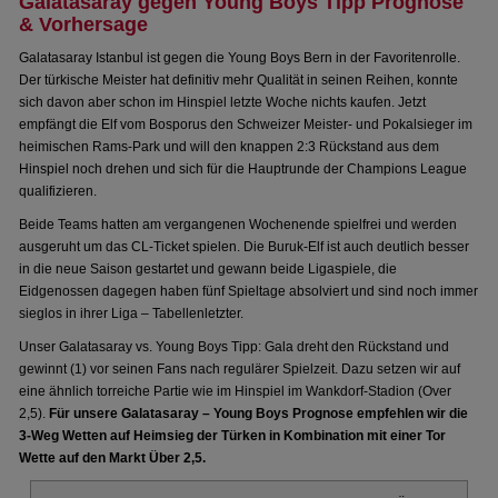
Galatasaray gegen Young Boys Tipp Prognose
& Vorhersage
Galatasaray Istanbul ist gegen die Young Boys Bern in der Favoritenrolle.
Der türkische Meister hat definitiv mehr Qualität in seinen Reihen, konnte
sich davon aber schon im Hinspiel letzte Woche nichts kaufen. Jetzt
empfängt die Elf vom Bosporus den Schweizer Meister- und Pokalsieger im
heimischen Rams-Park und will den knappen 2:3 Rückstand aus dem
Hinspiel noch drehen und sich für die Hauptrunde der Champions League
qualifizieren.
Beide Teams hatten am vergangenen Wochenende spielfrei und werden
ausgeruht um das CL-Ticket spielen. Die Buruk-Elf ist auch deutlich besser
in die neue Saison gestartet und gewann beide Ligaspiele, die
Eidgenossen dagegen haben fünf Spieltage absolviert und sind noch immer
sieglos in ihrer Liga – Tabellenletzter.
Unser Galatasaray vs. Young Boys Tipp: Gala dreht den Rückstand und
gewinnt (1) vor seinen Fans nach regulärer Spielzeit. Dazu setzen wir auf
eine ähnlich torreiche Partie wie im Hinspiel im Wankdorf-Stadion (Over
2,5).
Für unsere Galatasaray – Young Boys Prognose empfehlen wir die
3-Weg Wetten auf Heimsieg der Türken in Kombination mit einer Tor
Wette auf den Markt Über 2,5.