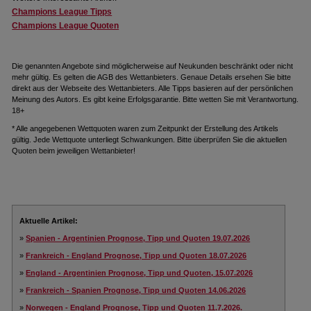
Champions League Tipps
Champions League Quoten
Die genannten Angebote sind möglicherweise auf Neukunden beschränkt oder nicht
mehr gültig. Es gelten die AGB des Wettanbieters. Genaue Details ersehen Sie bitte
direkt aus der Webseite des Wettanbieters. Alle Tipps basieren auf der persönlichen
Meinung des Autors. Es gibt keine Erfolgsgarantie. Bitte wetten Sie mit Verantwortung.
18+
* Alle angegebenen Wettquoten waren zum Zeitpunkt der Erstellung des Artikels
gültig. Jede Wettquote unterliegt Schwankungen. Bitte überprüfen Sie die aktuellen
Quoten beim jeweiligen Wettanbieter!
Aktuelle Artikel:
»
Spanien - Argentinien Prognose, Tipp und Quoten 19.07.2026
»
Frankreich - England Prognose, Tipp und Quoten 18.07.2026
»
England - Argentinien Prognose, Tipp und Quoten, 15.07.2026
»
Frankreich - Spanien Prognose, Tipp und Quoten 14.06.2026
»
Norwegen - England Prognose, Tipp und Quoten 11.7.2026.