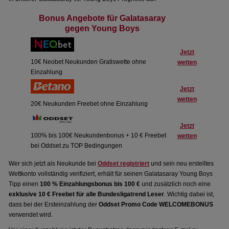
Bonus Angebote für Galatasaray
gegen Young Boys
Jetzt
10€ Neobet Neukunden Gratiswette ohne
wetten
Einzahlung
Jetzt
wetten
20€ Neukunden Freebet ohne Einzahlung
Jetzt
100% bis 100€ Neukundenbonus + 10 € Freebet
wetten
bei Oddset zu TOP Bedingungen
Wer sich jetzt als Neukunde bei
Oddset registriert
und sein neu erstelltes
Wettkonto vollständig verifiziert, erhält für seinen Galatasaray Young Boys
Tipp einen
100 % Einzahlungsbonus bis 100 €
und zusätzlich noch eine
exklusive 10 € Freebet für alle Bundesligatrend Leser
. Wichtig dabei ist,
dass bei der Ersteinzahlung der
Oddset Promo Code WELCOMEBONUS
verwendet wird.