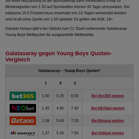
Vor einer Auszahlung ist der Bonusbetrag dann mindestens 5-mal zu
Mindestquoten von 1.50 auf Sportwetten binnen 30 Tage umzusetzen. Die
exklusive 10 € Freebet muss innerhalb von 10 Tagen verwendet werden
und ist ab einer Quote von 1.50 spielbar. Es gelten die AGB. 18+
Darüber hinaus gibt’s bei Oddset zum CL Duell verbesserte Galatasaray
Young Boys Wettquoten für ausgewählte Wettmärkte.
Galatasaray gegen Young Boys Quoten-
Vergleich
Galatasaray – Young Boys Quoten*
1
X
2
1.30
5.25
8.50
Bei Bet365 wetten
1.35
4.95
7.30
Bei NEObet wetten
1.38
5.40
7.20
Bei Betano wetten
1.37
5.25
7.50
Bei Oddset wetten