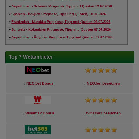
»
Argentinien - Schweiz Prognose, Tipp und Quoten 12.07.2026
»
Spanien - Belgien Prognose, Tipp und Quoten, 10.07.2026
»
Frankreich - Marokko Prognose, Tipp und Quoten 09.07.2026
»
Schweiz - Kolumbien Prognose, Tipp und Quoten 07.07.2026
»
Argentinien - Ägypten Prognose, Tipp und Quoten 07.07.2026
Top 7 Wettanbieter
→
NEO.bet Bonus
→
NEO.bet besuchen
→
Winamax Bonus
→
Winamax besuchen