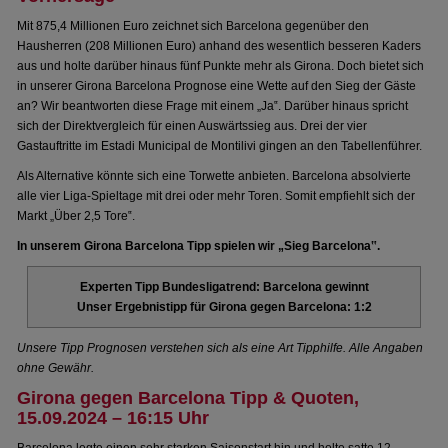
Mit 875,4 Millionen Euro zeichnet sich Barcelona gegenüber den
Hausherren (208 Millionen Euro) anhand des wesentlich besseren Kaders
aus und holte darüber hinaus fünf Punkte mehr als Girona. Doch bietet sich
in unserer Girona Barcelona Prognose eine Wette auf den Sieg der Gäste
an? Wir beantworten diese Frage mit einem „Ja‟. Darüber hinaus spricht
sich der Direktvergleich für einen Auswärtssieg aus. Drei der vier
Gastauftritte im Estadi Municipal de Montilivi gingen an den Tabellenführer.
Als Alternative könnte sich eine Torwette anbieten. Barcelona absolvierte
alle vier Liga-Spieltage mit drei oder mehr Toren. Somit empfiehlt sich der
Markt „Über 2,5 Tore‟.
In unserem Girona Barcelona Tipp spielen wir „Sieg Barcelona‟.
Experten Tipp Bundesligatrend: Barcelona gewinnt
Unser Ergebnistipp für Girona gegen Barcelona: 1:2
Unsere Tipp Prognosen verstehen sich als eine Art Tipphilfe. Alle Angaben
ohne Gewähr.
Girona gegen Barcelona Tipp & Quoten,
15.09.2024 – 16:15 Uhr
Barcelona legte einen sehr starken Saisonstart hin und holte satte 12