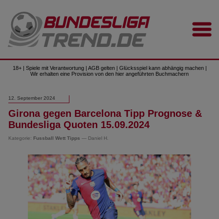
18+ | Spiele mit Verantwortung | AGB gelten | Glücksspiel kann abhängig machen |
Wir erhalten eine Provision von den hier angeführten Buchmachern
12. September 2024
Girona gegen Barcelona Tipp Prognose &
Bundesliga Quoten 15.09.2024
Kategorie:
Fussball Wett Tipps
— Daniel H.