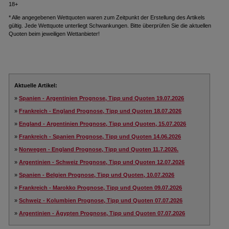
18+
* Alle angegebenen Wettquoten waren zum Zeitpunkt der Erstellung des Artikels
gültig. Jede Wettquote unterliegt Schwankungen. Bitte überprüfen Sie die aktuellen
Quoten beim jeweiligen Wettanbieter!
Aktuelle Artikel:
»
Spanien - Argentinien Prognose, Tipp und Quoten 19.07.2026
»
Frankreich - England Prognose, Tipp und Quoten 18.07.2026
»
England - Argentinien Prognose, Tipp und Quoten, 15.07.2026
»
Frankreich - Spanien Prognose, Tipp und Quoten 14.06.2026
»
Norwegen - England Prognose, Tipp und Quoten 11.7.2026.
»
Argentinien - Schweiz Prognose, Tipp und Quoten 12.07.2026
»
Spanien - Belgien Prognose, Tipp und Quoten, 10.07.2026
»
Frankreich - Marokko Prognose, Tipp und Quoten 09.07.2026
»
Schweiz - Kolumbien Prognose, Tipp und Quoten 07.07.2026
»
Argentinien - Ägypten Prognose, Tipp und Quoten 07.07.2026