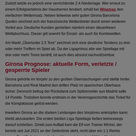
Zuletzt setzte es jedoch eine vernichtende 2:4-Niederlage. Wer erneut zu
einem Erfolgserlebnis der Hausherren tendiert, erhält bei
Winamax
den
vierfachen Wetteinsatz. Neben teilweise sehr guten Girona Barcelona
Quoten zeichnet sich der französische Wettanbieter durch einen weiteren
Vorteil aus. Deutsche Kunden genießen nämlich einen steuerfreien
Wettabschluss. Dieser gilt sowohl für Einzel- als auch für Kombiwetten.
Am Markt „Über/unter 2,5 Tore” zeichnet sich eine deutliche Tendenz zu drei
oder mehr Treffern im Spiel ab. Da der Ligaprimus alle vier Spieltage mit
drei oder mehr Toren bestritt, ist auch dies absolut nachvollziehbar.
Girona Prognose: aktuelle Form, verletzte /
gesperrte Spieler
Girona gehörte im Vorjahr zu den großen Überraschungen und stellte hinter
Barcelona und Real Madrid den dritten Platz im spanischen Oberhaus
sicher. Dennoch betrug der Rückstand zum Spitzenreiter aus Madrid satte
14 Punkte. Trotzdem konnte erstmals in der Vereinsgeschichte das Ticket für
die Königsklasse gelöst werden.
Inwiefern Girona an die starken Leistungen des Vorjahres anknüpfen kann,
bleibt abzuwarten. Die ersten beiden Liga-Spieltage ließen keineswegs
darauf schließen. Direkt zum Auftakt kam die Elf von Trainer Míchel, der
bereits seit Juli 2021 an der Seitenlinie steht, nicht über ein 1:1 Remis