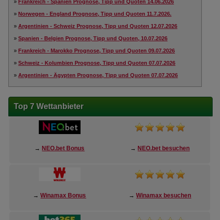
»
Frankreich - Spanien Prognose, Tipp und Quoten 14.06.2026
»
Norwegen - England Prognose, Tipp und Quoten 11.7.2026.
»
Argentinien - Schweiz Prognose, Tipp und Quoten 12.07.2026
»
Spanien - Belgien Prognose, Tipp und Quoten, 10.07.2026
»
Frankreich - Marokko Prognose, Tipp und Quoten 09.07.2026
»
Schweiz - Kolumbien Prognose, Tipp und Quoten 07.07.2026
»
Argentinien - Ägypten Prognose, Tipp und Quoten 07.07.2026
Top 7 Wettanbieter
→
NEO.bet Bonus
→
NEO.bet besuchen
→
Winamax Bonus
→
Winamax besuchen