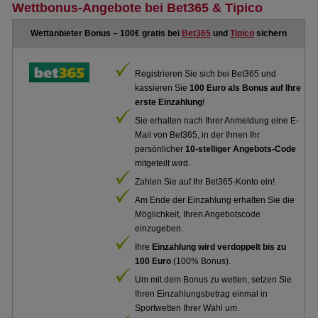
Wettbonus-Angebote bei Bet365 & Tipico
Wettanbieter Bonus – 100€ gratis bei
Bet365
und
Tipico
sichern
Registrieren Sie sich bei Bet365 und
kassieren Sie
100 Euro als Bonus auf Ihre
erste Einzahlung
!
Sie erhalten nach Ihrer Anmeldung eine E-
Mail von Bet365, in der Ihnen Ihr
persönlicher
10-stelliger Angebots-Code
mitgeteilt wird.
Zahlen Sie auf Ihr Bet365-Konto ein!
Am Ende der Einzahlung erhalten Sie die
Möglichkeit, Ihren Angebotscode
einzugeben.
Ihre
Einzahlung wird verdoppelt bis zu
100 Euro
(100% Bonus).
Um mit dem Bonus zu wetten, setzen Sie
Ihren Einzahlungsbetrag einmal in
Sportwetten Ihrer Wahl um.