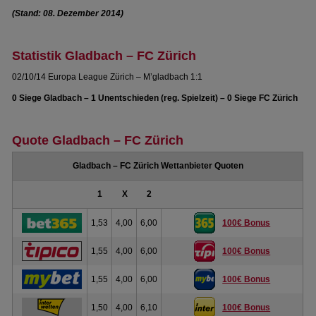
(Stand: 08. Dezember 2014)
Statistik Gladbach – FC Zürich
02/10/14 Europa League Zürich – M’gladbach 1:1
0 Siege Gladbach – 1 Unentschieden (reg. Spielzeit) – 0 Siege FC Zürich
Quote Gladbach – FC Zürich
Gladbach – FC Zürich Wettanbieter Quoten
1
X
2
1,53
4,00
6,00
100€ Bonus
1,55
4,00
6,00
100€ Bonus
1,55
4,00
6,00
100€ Bonus
1,50
4,00
6,10
100€ Bonus