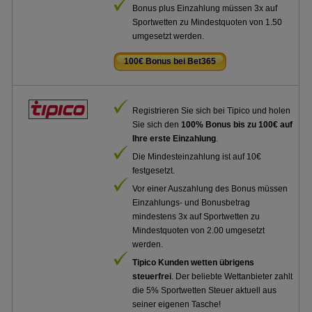
Bonus plus Einzahlung müssen 3x auf
Sportwetten zu Mindestquoten von 1.50
umgesetzt werden.
100€ Bonus bei Bet365
.
Registrieren Sie sich bei Tipico und holen
Sie sich den
100% Bonus bis zu 100€ auf
Ihre erste Einzahlung
.
Die Mindesteinzahlung ist auf 10€
festgesetzt.
Vor einer Auszahlung des Bonus müssen
Einzahlungs- und Bonusbetrag
mindestens 3x auf Sportwetten zu
Mindestquoten von 2.00 umgesetzt
werden.
Tipico Kunden wetten übrigens
steuerfrei
. Der beliebte Wettanbieter zahlt
die 5% Sportwetten Steuer aktuell aus
seiner eigenen Tasche!