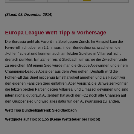
(Stand: 08. Dezember 2014)
Europa League Wett Tipp & Vorhersage
Die Borussia geht als Favorit ins Spiel gegen Zürich. Im Hinspiel kam die
Favre-Elf nicht über ein 1:1 hinaus. In der Bundesliga schwächelten die
„Fohlen“ zuletzt und konnten auch am letzten Spieltag in Villarreal nicht
dreifach punkten. Ein Zähler reicht Gladbach, um sicher die Zwischenrunde
zu erreichen. Mit einem Sieg würde man die Gruppe A gewinnen und einem
Champions-League Absteiger aus dem Weg gehen. Deshalb wird die
Fohlen-Elf das Spiel mit genug Ernsthaftigkeit angehen und als Favorit vor
den eigenen Fans den Sieg einfahren. Aber Vorsicht, die Schweizer konnten
die letzten beiden Partien gegen Villarreal und Limassol gewinnen und sind
international gut drauf. Außerdem hat auch der FCZ noch alle Chancen auf
den Gruppensieg und wird alles dafür tun den Auswärtssieg zu landen.
Wett Tipp Bundesligatrend: Sieg Gladbach
Wettquote auf Tipico: 1.55 (Keine Wettsteuer bei Tipico!)