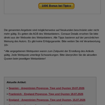
100€ Bonus bei Tipico
.
Die genannten Angebote sind möglicherweise auf Neukunden beschränkt oder nicht
mehr gültig. Es gelten die AGB des Wettanbieters. Genaue Details ersehen Sie bitte
direkt aus der Webseite des Wettanbieters. Alle Tipps basieren auf der persönlichen
Meinung des Autors. Es gibt keine Erfolgsgarantie. Bitte wetten Sie mit Verantwortung.
18+
* Alle angegebenen Wettquoten waren zum Zeitpunkt der Erstellung des Artikels
gültig. Jede Wettquote unterliegt Schwankungen. Bitte überprüfen Sie die aktuellen
Quoten beim jeweiligen Wettanbieter!
Aktuelle Artikel:
»
Spanien - Argentinien Prognose, Tipp und Quoten 19.07.2026
»
Frankreich - England Prognose, Tipp und Quoten 18.07.2026
»
England - Argentinien Prognose, Tipp und Quoten, 15.07.2026