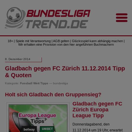
18+ | Spiele mit Verantwortung | AGB gelten | Glücksspiel kann abhängig machen |
Wir erhalten eine Provision von den hier angeführten Buchmachern
8. Dezember 2014
Gladbach gegen FC Zürich 11.12.2014 Tipp
& Quoten
Kategorie:
Fussball Wett Tipps
— bundesliga
Holt sich Gladbach den Gruppensieg?
Gladbach gegen FC
Zürich Europa
League Tipp
Donnerstagabend, den
11.12.2014 um 19 Uhr, erwartet