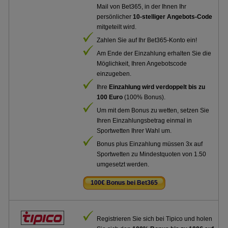
Mail von Bet365, in der Ihnen Ihr
persönlicher
10-stelliger Angebots-Code
mitgeteilt wird.
Zahlen Sie auf Ihr Bet365-Konto ein!
Am Ende der Einzahlung erhalten Sie die
Möglichkeit, Ihren Angebotscode
einzugeben.
Ihre
Einzahlung wird verdoppelt bis zu
100 Euro
(100% Bonus).
Um mit dem Bonus zu wetten, setzen Sie
Ihren Einzahlungsbetrag einmal in
Sportwetten Ihrer Wahl um.
Bonus plus Einzahlung müssen 3x auf
Sportwetten zu Mindestquoten von 1.50
umgesetzt werden.
100€ Bonus bei Bet365
.
Registrieren Sie sich bei Tipico und holen