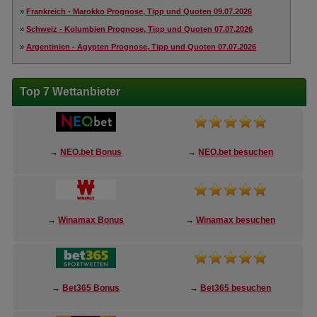
»
Frankreich - Marokko Prognose, Tipp und Quoten 09.07.2026
»
Schweiz - Kolumbien Prognose, Tipp und Quoten 07.07.2026
»
Argentinien - Ägypten Prognose, Tipp und Quoten 07.07.2026
Top 7 Wettanbieter
→
NEO.bet Bonus
→
NEO.bet besuchen
→
Winamax Bonus
→
Winamax besuchen
→
Bet365 Bonus
→
Bet365 besuchen