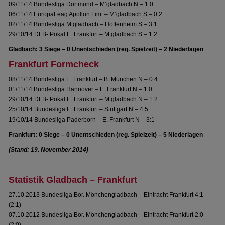
09/11/14 Bundesliga Dortmund – M’gladbach N – 1:0
06/11/14 EuropaLeag Apollon Lim. – M’gladbach S – 0:2
02/11/14 Bundesliga M’gladbach – Hoffenheim S – 3:1
29/10/14 DFB- Pokal E. Frankfurt – M’gladbach S – 1:2
Gladbach: 3 Siege – 0 Unentschieden (reg. Spielzeit) – 2 Niederlagen
Frankfurt Formcheck
08/11/14 Bundesliga E. Frankfurt – B. München N – 0:4
01/11/14 Bundesliga Hannover – E. Frankfurt N – 1:0
29/10/14 DFB- Pokal E. Frankfurt – M’gladbach N – 1:2
25/10/14 Bundesliga E. Frankfurt – Stuttgart N – 4:5
19/10/14 Bundesliga Paderborn – E. Frankfurt N – 3:1
Frankfurt: 0 Siege – 0 Unentschieden (reg. Spielzeit) – 5 Niederlagen
(Stand: 19. November 2014)
Statistik Gladbach – Frankfurt
27.10.2013 Bundesliga Bor. Mönchengladbach – Eintracht Frankfurt 4:1
(2:1)
07.10.2012 Bundesliga Bor. Mönchengladbach – Eintracht Frankfurt 2:0