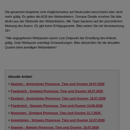
Die genannten Angebote sind möglicherweise auf Neukunden beschränkt oder nicht
mehr gültig. Es gelten die AGB des Wettanbieters. Genaue Details ersehen Sie bitte
direkt aus der Webseite des Wettanbieters. Alle Tipps basieren auf der persönlichen
Meinung des Autors. Es gibt keine Erfolgsgarantie. Bitte wetten Sie mit Verantwortung.
18+
* Alle angegebenen Wettquoten waren zum Zeitpunkt der Erstellung des Artikels
gültig. Jede Wettquote unterliegt Schwankungen. Bitte überprüfen Sie die aktuellen
Quoten beim jeweiligen Wettanbieter!
Aktuelle Artikel:
»
Spanien - Argentinien Prognose, Tipp und Quoten 19.07.2026
»
Frankreich - England Prognose, Tipp und Quoten 18.07.2026
»
England - Argentinien Prognose, Tipp und Quoten, 15.07.2026
»
Frankreich - Spanien Prognose, Tipp und Quoten 14.06.2026
»
Norwegen - England Prognose, Tipp und Quoten 11.7.2026.
»
Argentinien - Schweiz Prognose, Tipp und Quoten 12.07.2026
»
Spanien - Belgien Prognose, Tipp und Quoten, 10.07.2026