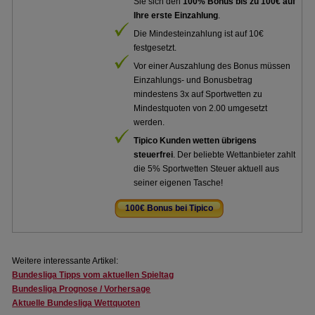
Sie sich den
100% Bonus bis zu 100€ auf
Ihre erste Einzahlung
.
Die Mindesteinzahlung ist auf 10€
festgesetzt.
Vor einer Auszahlung des Bonus müssen
Einzahlungs- und Bonusbetrag
mindestens 3x auf Sportwetten zu
Mindestquoten von 2.00 umgesetzt
werden.
Tipico Kunden wetten übrigens
steuerfrei
. Der beliebte Wettanbieter zahlt
die 5% Sportwetten Steuer aktuell aus
seiner eigenen Tasche!
100€ Bonus bei Tipico
.
Weitere interessante Artikel:
Bundesliga Tipps vom aktuellen Spieltag
Bundesliga Prognose / Vorhersage
Aktuelle Bundesliga Wettquoten