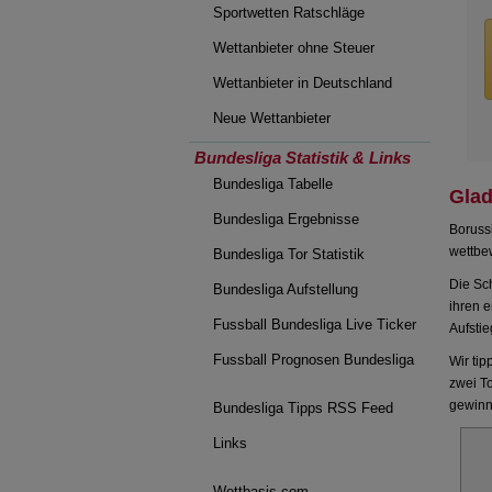
Sportwetten Ratschläge
Wettanbieter ohne Steuer
Wettanbieter in Deutschland
Neue Wettanbieter
Bundesliga Statistik & Links
Bundesliga Tabelle
Glad
Bundesliga Ergebnisse
Boruss
wettbe
Bundesliga Tor Statistik
Die Sch
Bundesliga Aufstellung
ihren 
Fussball Bundesliga Live Ticker
Aufsti
Fussball Prognosen Bundesliga
Wir tip
zwei T
gewinn
Bundesliga Tipps RSS Feed
Links
Wettbasis.com