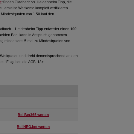
t
für den Gladbach vs. Heidenheim Tipp, die
 erstellte Wettkonto komplett verifizieren.
 Mindestquoten von 1.50 laut den
 Gladbach – Heidenheim Tipp entweder einen
100
 beiden Boni kann in Anspruch genommen
rag mindestens 5-mal zu Mindestquoten von
 Wettquoten und dreht dementsprechend an den
it! Es gelten die AGB. 18+
Bei Bet365 wetten
Bei NEO.bet wetten