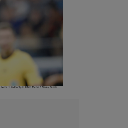
 Elvedi / Gladbach) © HMB Media / Alamy Stock