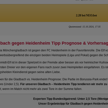
2.28 bei NEO.bet
Quotenstand: 15.10.2024, 17:35
bach gegen Heidenheim Tipp Prognose & Vorhersa
ia Mönchengladbach ist gegen den FC Heidenheim in der Favoritenrolle. Die Elf v
werbsübergreifend die einzigen beiden Heimspiele (Liga und Pokal) gegen die S
midt-Elf ist in dieser Spielzeit in der Fremde aber besser als vor heimischer Kulis
ersten Dreier vor den eigenen Fans nach zuvor zwei Heimpleiten eingefahren. Es i
egshelden Kleindienst gegen seine alten Liebe.
pen für die Gladbach vs. Heidenheim Prognose: Die Partie im Borussia-Park endet 
ore (Under 2,5).
Für unseren Gladbach – Heidenheim Tipp tendieren wir mehr zu 
t, wenn im Match nicht mehr als zwei Tore in der Summe fallen.
Experten Tipp Bundesligatrend: Unter 2,5 Tore (Weniger
Unser Ergebnistipp für Gladbach gegen Heidenhei