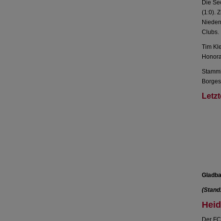
Die Seo
(1:0). 
Niederr
Clubs. 
Tim Kle
Honora
Stammk
Borges
Letz
Gladba
(Stand
Heid
Der FC