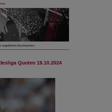
onus
hier angeführten Buchmachern
esliga Quoten 19.10.2024