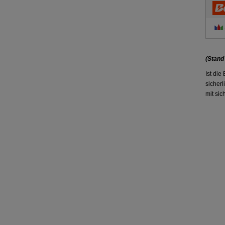
(Stand
Ist di
sicherl
mit si