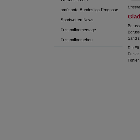
Unsere
amüsante Bundesliga-Prognose
Glad
Sportwetten News
Boruss
Fussballvorhersage
Boruss
Sand s
Fussballvorschau
Die Elf
Punkte
Fohlen