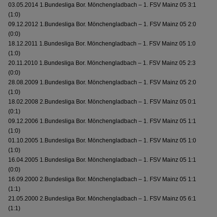
03.05.2014 1.Bundesliga Bor. Mönchengladbach – 1. FSV Mainz 05 3:1
(1:0)
09.12.2012 1.Bundesliga Bor. Mönchengladbach – 1. FSV Mainz 05 2:0
(0:0)
18.12.2011 1.Bundesliga Bor. Mönchengladbach – 1. FSV Mainz 05 1:0
(1:0)
20.11.2010 1.Bundesliga Bor. Mönchengladbach – 1. FSV Mainz 05 2:3
(0:0)
28.08.2009 1.Bundesliga Bor. Mönchengladbach – 1. FSV Mainz 05 2:0
(1:0)
18.02.2008 2.Bundesliga Bor. Mönchengladbach – 1. FSV Mainz 05 0:1
(0:1)
09.12.2006 1.Bundesliga Bor. Mönchengladbach – 1. FSV Mainz 05 1:1
(1:0)
01.10.2005 1.Bundesliga Bor. Mönchengladbach – 1. FSV Mainz 05 1:0
(1:0)
16.04.2005 1.Bundesliga Bor. Mönchengladbach – 1. FSV Mainz 05 1:1
(0:0)
16.09.2000 2.Bundesliga Bor. Mönchengladbach – 1. FSV Mainz 05 1:1
(1:1)
21.05.2000 2.Bundesliga Bor. Mönchengladbach – 1. FSV Mainz 05 6:1
(1:1)