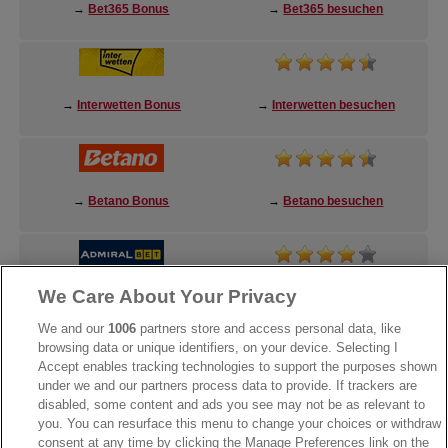
→
Bet365 Bonus
→
Bet365 besuchen
→
Interwetten Bonus
→
Interwetten besuchen
→
Betano Bonus
→
Betano besuchen
We Care About Your Privacy
→
AdmiralBet Bonus
→
AdmiralBet besuchen
We and our
1006
partners store and access personal data, like
browsing data or unique identifiers, on your device. Selecting I
Accept enables tracking technologies to support the purposes shown
under we and our partners process data to provide. If trackers are
→
Bwin Bonus
→
Bwin besuchen
disabled, some content and ads you see may not be as relevant to
you. You can resurface this menu to change your choices or withdraw
consent at any time by clicking the Manage Preferences link on the