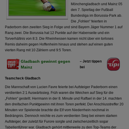
Mönchengladbach und Mainz 05
den 7. Spieltag der Fußball
Bundesliga im Borussia-Park ab.
Die „Fohlen“ feierten in
Paderborn den zweiten Sieg in Folge und sind Bayern Jäger Nummer 1 auf
Rang zwei. Die Borussia hat 12 Punkte auf der Habenseite und ein
Torverhältnis von 8:3. Die Rheinhessen kamen nicht über ein torloses
Remis daheim gegen Hoffenheim hinaus und stehen auf einen guten
vierten Rang mit 10 Zählern und 9:5 Toren.
Gladbach gewinnt gegen
– Jetzt tippen
Mainz
bei
Teamcheck Gladbach
Die Mannschaft von Lucien Favre feierte bei Aufsteiger Paderborn einen
verdienten 2:1 Auswärtssieg. Früh waren die Weichen auf Sieg für die
„Fohlen“ gestellt. Herrmann in der 8. Minute und Raffael in der 14. machten
den dreifachen Punktgewinn mit ihren Toren perfekt. Der Anschlusstreffer 20
Minuten vor Spielende brachte die Elf vom Niederrhein nochmal in
Bedrängnis. Dennoch reichte es zum verdienten Sieg bei einem starken
Aufsteiger, der zuletzt für Furore sorgte und zwischenzeitlich sogar
Tabellenführer war. Gladbach gehört mittlerweile zu den Top-Teams der