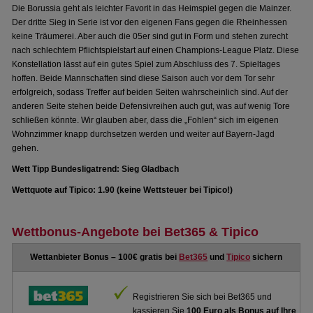
Die Borussia geht als leichter Favorit in das Heimspiel gegen die Mainzer.
Der dritte Sieg in Serie ist vor den eigenen Fans gegen die Rheinhessen
keine Träumerei. Aber auch die 05er sind gut in Form und stehen zurecht
nach schlechtem Pflichtspielstart auf einen Champions-League Platz. Diese
Konstellation lässt auf ein gutes Spiel zum Abschluss des 7. Spieltages
hoffen. Beide Mannschaften sind diese Saison auch vor dem Tor sehr
erfolgreich, sodass Treffer auf beiden Seiten wahrscheinlich sind. Auf der
anderen Seite stehen beide Defensivreihen auch gut, was auf wenig Tore
schließen könnte. Wir glauben aber, dass die „Fohlen“ sich im eigenen
Wohnzimmer knapp durchsetzen werden und weiter auf Bayern-Jagd
gehen.
Wett Tipp Bundesligatrend: Sieg Gladbach
Wettquote auf Tipico: 1.90 (keine Wettsteuer bei Tipico!)
Wettbonus-Angebote bei Bet365 & Tipico
Wettanbieter Bonus – 100€ gratis bei
Bet365
und
Tipico
sichern
Registrieren Sie sich bei Bet365 und
kassieren Sie
100 Euro als Bonus auf Ihre