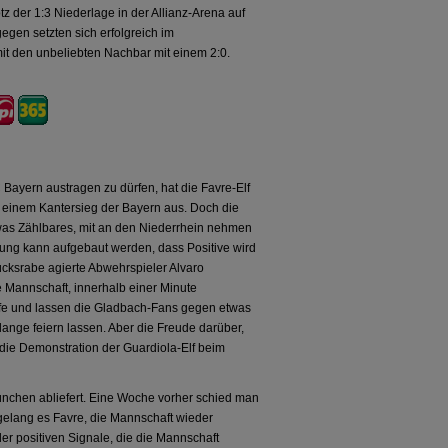
otz der 1:3 Niederlage in der Allianz-Arena auf
gen setzten sich erfolgreich im
t den unbeliebten Nachbar mit einem 2:0.
 Bayern austragen zu dürfen, hat die Favre-Elf
h einem Kantersieg der Bayern aus. Doch die
was Zählbares, mit an den Niederrhein nehmen
stung kann aufgebaut werden, dass Positive wird
cksrabe agierte Abwehrspieler Alvaro
 Mannschaft, innerhalb einer Minute
iffe und lassen die Gladbach-Fans gegen etwas
 lange feiern lassen. Aber die Freude darüber,
ie Demonstration der Guardiola-Elf beim
ünchen abliefert. Eine Woche vorher schied man
gelang es Favre, die Mannschaft wieder
er positiven Signale, die die Mannschaft