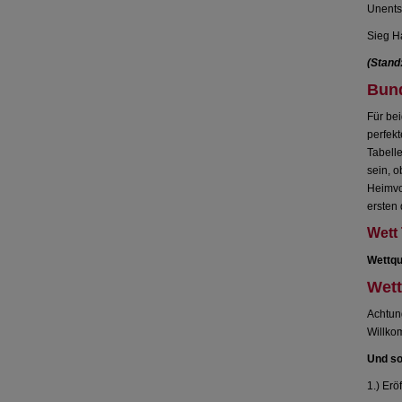
Unents
Sieg H
(Stand
Bund
Für be
perfek
Tabelle
sein, o
Heimvo
ersten
Wett
Wettqu
Wett
Achtun
Willko
Und so
1.) Erö