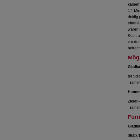
kamen 
17. Min
richti
einer A
waren n
Koo tr
vor dem
betrach
Mögl
Gladb
ter St
Trainer
Hanno
Zieler 
Traine
For
Gladb
09/08/