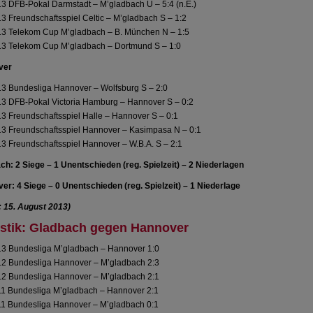
13 DFB-Pokal Darmstadt – M’gladbach U – 5:4 (n.E.)
3 Freundschaftsspiel Celtic – M’gladbach S – 1:2
13 Telekom Cup M’gladbach – B. München N – 1:5
13 Telekom Cup M’gladbach – Dortmund S – 1:0
ver
13 Bundesliga Hannover – Wolfsburg S – 2:0
13 DFB-Pokal Victoria Hamburg – Hannover S – 0:2
13 Freundschaftsspiel Halle – Hannover S – 0:1
13 Freundschaftsspiel Hannover – Kasimpasa N – 0:1
13 Freundschaftsspiel Hannover – W.B.A. S – 2:1
ch: 2 Siege – 1 Unentschieden (reg. Spielzeit) – 2 Niederlagen
er: 4 Siege – 0 Unentschieden (reg. Spielzeit) – 1 Niederlage
: 15. August 2013)
istik: Gladbach gegen Hannover
13 Bundesliga M’gladbach – Hannover 1:0
12 Bundesliga Hannover – M’gladbach 2:3
12 Bundesliga Hannover – M’gladbach 2:1
11 Bundesliga M’gladbach – Hannover 2:1
11 Bundesliga Hannover – M’gladbach 0:1