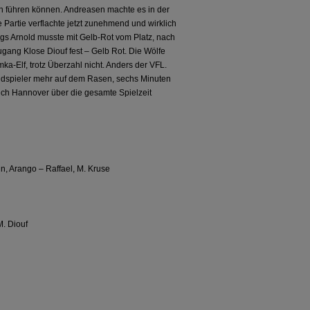
on führen können. Andreasen machte es in der
 Partie verflachte jetzt zunehmend und wirklich
rgs Arnold musste mit Gelb-Rot vom Platz, nach
ugang Klose Diouf fest – Gelb Rot. Die Wölfe
ka-Elf, trotz Überzahl nicht. Anders der VFL.
eldspieler mehr auf dem Rasen, sechs Minuten
sich Hannover über die gesamte Spielzeit
n, Arango – Raffael, M. Kruse
M. Diouf