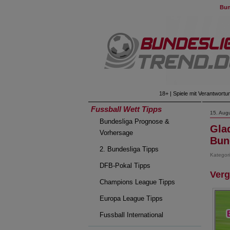
Bun
18+ | Spiele mit Verantwort
Fussball Wett Tipps
15. Aug
Bundesliga Prognose &
Gla
Vorhersage
Bun
2. Bundesliga Tipps
Kategor
DFB-Pokal Tipps
Verg
Champions League Tipps
Europa League Tipps
Fussball International