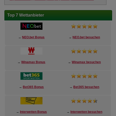
Top 7 Wettanbieter
→
NEO.bet Bonus
→
NEO.bet besuchen
→
Winamax Bonus
→
Winamax besuchen
→
Bet365 Bonus
→
Bet365 besuchen
→
Interwetten Bonus
→
Interwetten besuchen