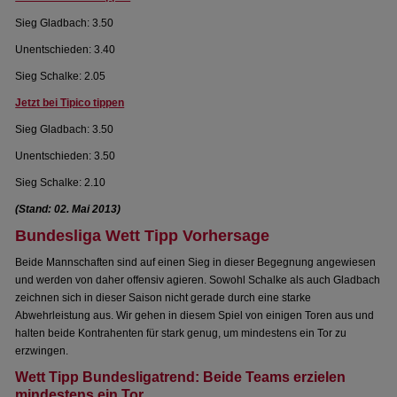
Sieg Gladbach: 3.50
Unentschieden: 3.40
Sieg Schalke: 2.05
Jetzt bei Tipico tippen
Sieg Gladbach: 3.50
Unentschieden: 3.50
Sieg Schalke: 2.10
(Stand: 02. Mai 2013)
Bundesliga Wett Tipp Vorhersage
Beide Mannschaften sind auf einen Sieg in dieser Begegnung angewiesen
und werden von daher offensiv agieren. Sowohl Schalke als auch Gladbach
zeichnen sich in dieser Saison nicht gerade durch eine starke
Abwehrleistung aus. Wir gehen in diesem Spiel von einigen Toren aus und
halten beide Kontrahenten für stark genug, um mindestens ein Tor zu
erzwingen.
Wett Tipp Bundesligatrend: Beide Teams erzielen
mindestens ein Tor