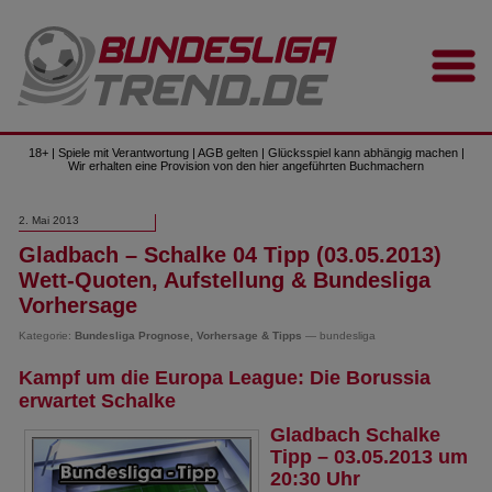
18+ | Spiele mit Verantwortung | AGB gelten | Glücksspiel kann abhängig machen |
Wir erhalten eine Provision von den hier angeführten Buchmachern
2. Mai 2013
Gladbach – Schalke 04 Tipp (03.05.2013)
Wett-Quoten, Aufstellung & Bundesliga
Vorhersage
Kategorie:
Bundesliga Prognose, Vorhersage & Tipps
— bundesliga
Kampf um die Europa League: Die Borussia
erwartet Schalke
Gladbach Schalke
Tipp – 03.05.2013 um
20:30 Uhr