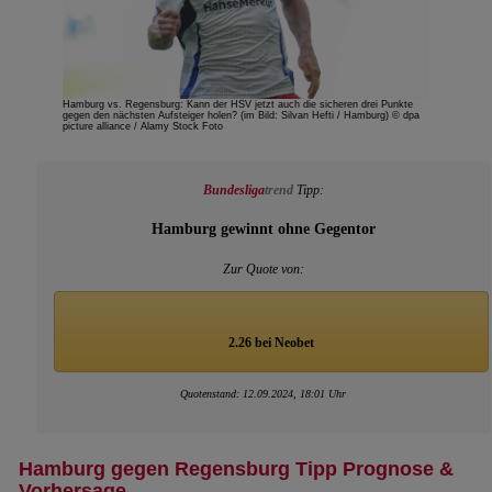
Hamburg vs. Regensburg: Kann der HSV jetzt auch die sicheren drei Punkte
gegen den nächsten Aufsteiger holen? (im Bild: Silvan Hefti / Hamburg) © dpa
picture alliance / Alamy Stock Foto
Bundesliga
trend
Tipp:
Hamburg gewinnt ohne Gegentor
Zur Quote von:
2.26 bei Neobet
Quotenstand: 12.09.2024, 18:01 Uhr
Hamburg gegen Regensburg Tipp Prognose &
Vorhersage