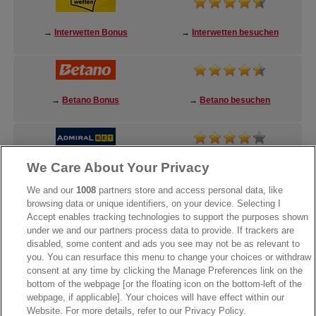
→
Interwetten Bonus
→
Interwetten besuchen
→
Betano Bonus
→
Betano besuchen
We Care About Your Privacy
→
AdmiralBet Bonus
→
AdmiralBet besuchen
We and our
1008
partners store and access personal data, like
browsing data or unique identifiers, on your device. Selecting I
Accept enables tracking technologies to support the purposes shown
under we and our partners process data to provide. If trackers are
→
Bwin Bonus
→
Bwin besuchen
disabled, some content and ads you see may not be as relevant to
you. You can resurface this menu to change your choices or withdraw
consent at any time by clicking the Manage Preferences link on the
bottom of the webpage [or the floating icon on the bottom-left of the
webpage, if applicable]. Your choices will have effect within our
Website. For more details, refer to our Privacy Policy.