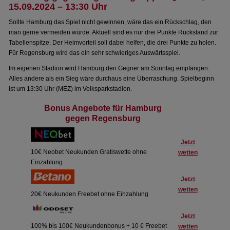
15.09.2024 – 13:30 Uhr
Sollte Hamburg das Spiel nicht gewinnen, wäre das ein Rückschlag, den
man gerne vermeiden würde. Aktuell sind es nur drei Punkte Rückstand zur
Tabellenspitze. Der Heimvorteil soll dabei helfen, die drei Punkte zu holen.
Für Regensburg wird das ein sehr schwieriges Auswärtsspiel.
Im eigenen Stadion wird Hamburg den Gegner am Sonntag empfangen.
Alles andere als ein Sieg wäre durchaus eine Überraschung. Spielbeginn
ist um 13:30 Uhr (MEZ) im Volksparkstadion.
Bonus Angebote für Hamburg
gegen Regensburg
Jetzt
10€ Neobet Neukunden Gratiswette ohne
wetten
Einzahlung
Jetzt
wetten
20€ Neukunden Freebet ohne Einzahlung
Jetzt
100% bis 100€ Neukundenbonus + 10 € Freebet
wetten