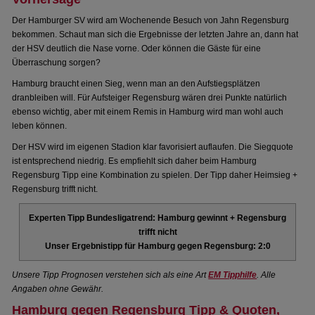
Der Hamburger SV wird am Wochenende Besuch von Jahn Regensburg
bekommen. Schaut man sich die Ergebnisse der letzten Jahre an, dann hat
der HSV deutlich die Nase vorne. Oder können die Gäste für eine
Überraschung sorgen?
Hamburg braucht einen Sieg, wenn man an den Aufstiegsplätzen
dranbleiben will. Für Aufsteiger Regensburg wären drei Punkte natürlich
ebenso wichtig, aber mit einem Remis in Hamburg wird man wohl auch
leben können.
Der HSV wird im eigenen Stadion klar favorisiert auflaufen. Die Siegquote
ist entsprechend niedrig. Es empfiehlt sich daher beim Hamburg
Regensburg Tipp eine Kombination zu spielen. Der Tipp daher Heimsieg +
Regensburg trifft nicht.
Experten Tipp Bundesligatrend: Hamburg gewinnt + Regensburg
trifft nicht
Unser Ergebnistipp für Hamburg gegen Regensburg: 2:0
Unsere Tipp Prognosen verstehen sich als eine Art
EM Tipphilfe
. Alle
Angaben ohne Gewähr.
Hamburg gegen Regensburg Tipp & Quoten,