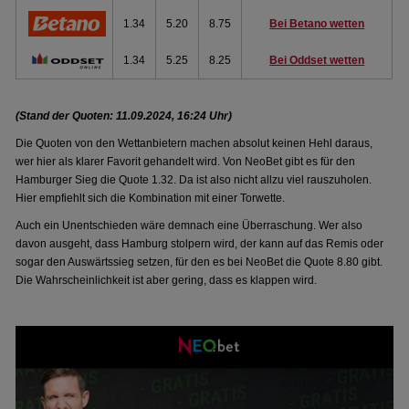
1.34
5.20
8.75
Bei Betano wetten
1.34
5.25
8.25
Bei Oddset wetten
(Stand der Quoten: 11.09.2024, 16:24 Uhr)
Die Quoten von den Wettanbietern machen absolut keinen Hehl daraus,
wer hier als klarer Favorit gehandelt wird. Von NeoBet gibt es für den
Hamburger Sieg die Quote 1.32. Da ist also nicht allzu viel rauszuholen.
Hier empfiehlt sich die Kombination mit einer Torwette.
Auch ein Unentschieden wäre demnach eine Überraschung. Wer also
davon ausgeht, dass Hamburg stolpern wird, der kann auf das Remis oder
sogar den Auswärtssieg setzen, für den es bei NeoBet die Quote 8.80 gibt.
Die Wahrscheinlichkeit ist aber gering, dass es klappen wird.