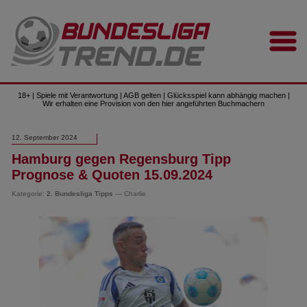
18+ | Spiele mit Verantwortung | AGB gelten | Glücksspiel kann abhängig machen |
Wir erhalten eine Provision von den hier angeführten Buchmachern
12. September 2024
Hamburg gegen Regensburg Tipp
Prognose & Quoten 15.09.2024
Kategorie:
2. Bundesliga Tipps
— Charlie