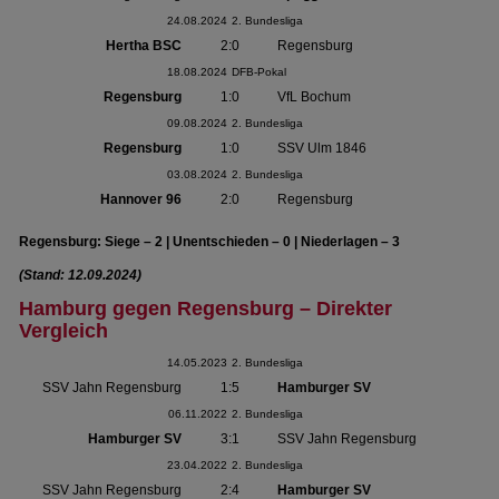
24.08.2024
2. Bundesliga
Hertha BSC
2:0
Regensburg
18.08.2024
DFB-Pokal
Regensburg
1:0
VfL Bochum
09.08.2024
2. Bundesliga
Regensburg
1:0
SSV Ulm 1846
03.08.2024
2. Bundesliga
Hannover 96
2:0
Regensburg
Regensburg: Siege – 2 | Unentschieden – 0 | Niederlagen – 3
(Stand: 12.09.2024)
Hamburg gegen Regensburg – Direkter
Vergleich
14.05.2023
2. Bundesliga
SSV Jahn Regensburg
1:5
Hamburger SV
06.11.2022
2. Bundesliga
Hamburger SV
3:1
SSV Jahn Regensburg
23.04.2022
2. Bundesliga
SSV Jahn Regensburg
2:4
Hamburger SV