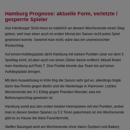
Hamburg Prognose: aktuelle Form, verletzte /
gesperrte Spieler
Aus Hamburger Sicht muss es natürlich an diesem Wochenende einen Sieg
geben, weil man eben auch im ersten Monat der Saison nicht jedes Spiel
gewinnen konnte. Gewinnt man nicht, wäre das ein unerwünschter
Rückschlag.
Auf einem Aufstiegsplatz steht Hamburg mit sieben Punkten zwar vor dem 5.
Spieltag nicht, ist aber auch nur einen Zähler davon entfernt. Aktuell findet
man Hamburg auf Platz 7. Drei Punkte könnte das Team bis auf einen
Aufstiegsplatz bringen.
Mit dem Auswärtssieg in Köln fing die Saison sehr gut an, allerdings folgte
dann das Remis gegen Berlin und die Niederlage in Hannover. Letztes
Wochenende der 4:1 Erfolg gegen Preußen Münster, was ein
Befreiungsschlag gewesen ist.
Hamburg somit aus den ersten beiden Heimspielen mit vier Punkten, wobei
man in diesen beiden Spielen zu 5:2 Toren gekommen ist. Am Wochenende
gibt es zu Hause die klare Favoritenrolle.
Steffen Baumgart wird am Wochenende ohne Valon Zumberi und Bakery