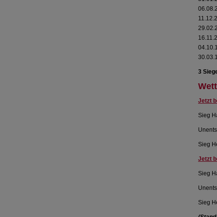
06.08.
11.12.
29.02.
16.11.
04.10.
30.03.
3 Sieg
Wett
Jetzt 
Sieg H
Unents
Sieg H
Jetzt b
Sieg H
Unents
Sieg H