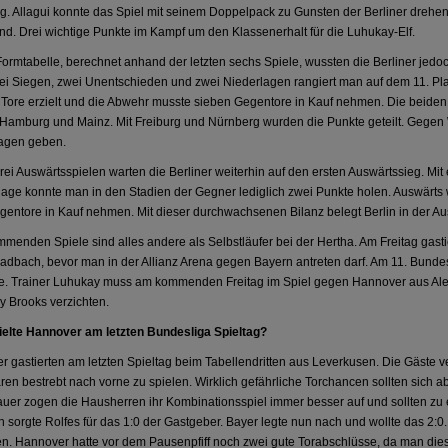
. Allagui konnte das Spiel mit seinem Doppelpack zu Gunsten der Berliner drehen. 
nd. Drei wichtige Punkte im Kampf um den Klassenerhalt für die Luhukay-Elf.
Formtabelle, berechnet anhand der letzten sechs Spiele, wussten die Berliner jedoc
ei Siegen, zwei Unentschieden und zwei Niederlagen rangiert man auf dem 11. Pl
 Tore erzielt und die Abwehr musste sieben Gegentore in Kauf nehmen. Die beiden 
Hamburg und Mainz. Mit Freiburg und Nürnberg wurden die Punkte geteilt. Gegen 
agen geben.
ei Auswärtsspielen warten die Berliner weiterhin auf den ersten Auswärtssieg. Mi
lage konnte man in den Stadien der Gegner lediglich zwei Punkte holen. Auswärts 
gentore in Kauf nehmen. Mit dieser durchwachsenen Bilanz belegt Berlin in der Aus
mmenden Spiele sind alles andere als Selbstläufer bei der Hertha. Am Freitag gast
dbach, bevor man in der Allianz Arena gegen Bayern antreten darf. Am 11. Bundesl
e. Trainer Luhukay muss am kommenden Freitag im Spiel gegen Hannover aus Al
y Brooks verzichten.
ielte Hannover am letzten Bundesliga Spieltag?
er gastierten am letzten Spieltag beim Tabellendritten aus Leverkusen. Die Gäste 
en bestrebt nach vorne zu spielen. Wirklich gefährliche Torchancen sollten sich ab
auer zogen die Hausherren ihr Kombinationsspiel immer besser auf und sollten 
 sorgte Rolfes für das 1:0 der Gastgeber. Bayer legte nun nach und wollte das 2:0
en. Hannover hatte vor dem Pausenpfiff noch zwei gute Torabschlüsse, da man dies