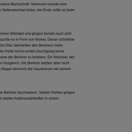
essere Mannschaft. Hannover musste eine
 Seitenwechsel torlos. Am Ende sollte es beim
inen Blitzstart und gingen bereits nach acht
suchte es in Form von Ronny. Dieser scheiterte
 Die 05er überließen den Berlinern mehr
Die Partie bot im ersten Durchgang keine
nsive der Berliner zu beleben. Ein Wechsel, der
n Ausgleich. Die Berliner setzten aber nicht
e Allagui dennoch die Hausherren mit seinem
die Berliner durchsetzen. Sieben Partien gingen
letzten Aufeinandertreffen in einem