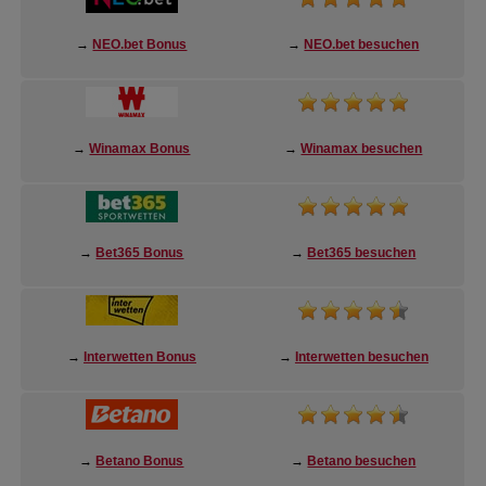
→
NEO.bet Bonus
→
NEO.bet besuchen
→
Winamax Bonus
→
Winamax besuchen
→
Bet365 Bonus
→
Bet365 besuchen
→
Interwetten Bonus
→
Interwetten besuchen
→
Betano Bonus
→
Betano besuchen