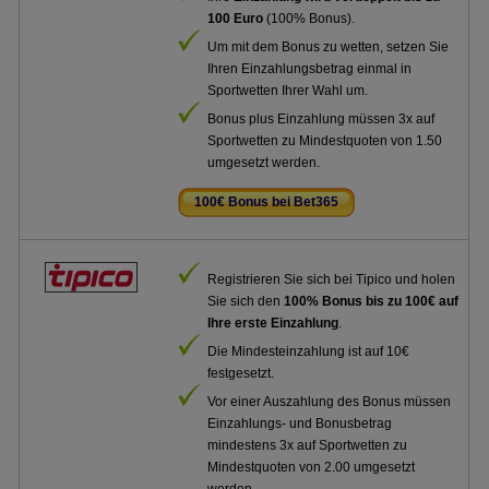
100 Euro
(100% Bonus).
Um mit dem Bonus zu wetten, setzen Sie
Ihren Einzahlungsbetrag einmal in
Sportwetten Ihrer Wahl um.
Bonus plus Einzahlung müssen 3x auf
Sportwetten zu Mindestquoten von 1.50
umgesetzt werden.
100€ Bonus bei Bet365
.
Registrieren Sie sich bei Tipico und holen
Sie sich den
100% Bonus bis zu 100€ auf
Ihre erste Einzahlung
.
Die Mindesteinzahlung ist auf 10€
festgesetzt.
Vor einer Auszahlung des Bonus müssen
Einzahlungs- und Bonusbetrag
mindestens 3x auf Sportwetten zu
Mindestquoten von 2.00 umgesetzt