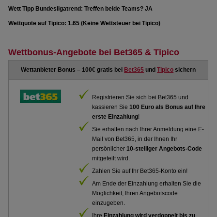
Wett Tipp Bundesligatrend: Treffen beide Teams? JA
Wettquote auf Tipico: 1.65 (Keine Wettsteuer bei Tipico)
Wettbonus-Angebote bei Bet365 & Tipico
Wettanbieter Bonus – 100€ gratis bei
Bet365
und
Tipico
sichern
Registrieren Sie sich bei Bet365 und
kassieren Sie
100 Euro als Bonus auf Ihre
erste Einzahlung
!
Sie erhalten nach Ihrer Anmeldung eine E-
Mail von Bet365, in der Ihnen Ihr
persönlicher
10-stelliger Angebots-Code
mitgeteilt wird.
Zahlen Sie auf Ihr Bet365-Konto ein!
Am Ende der Einzahlung erhalten Sie die
Möglichkeit, Ihren Angebotscode
einzugeben.
Ihre
Einzahlung wird verdoppelt bis zu