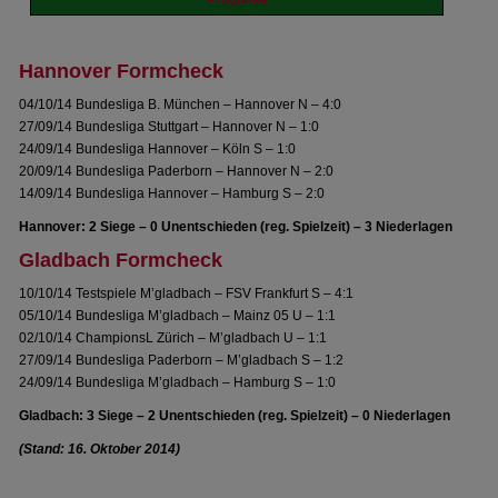
Prognose
Hannover Formcheck
04/10/14 Bundesliga B. München – Hannover N – 4:0
27/09/14 Bundesliga Stuttgart – Hannover N – 1:0
24/09/14 Bundesliga Hannover – Köln S – 1:0
20/09/14 Bundesliga Paderborn – Hannover N – 2:0
14/09/14 Bundesliga Hannover – Hamburg S – 2:0
Hannover: 2 Siege – 0 Unentschieden (reg. Spielzeit) – 3 Niederlagen
Gladbach Formcheck
10/10/14 Testspiele M’gladbach – FSV Frankfurt S – 4:1
05/10/14 Bundesliga M’gladbach – Mainz 05 U – 1:1
02/10/14 ChampionsL Zürich – M’gladbach U – 1:1
27/09/14 Bundesliga Paderborn – M’gladbach S – 1:2
24/09/14 Bundesliga M’gladbach – Hamburg S – 1:0
Gladbach: 3 Siege – 2 Unentschieden (reg. Spielzeit) – 0 Niederlagen
(Stand: 16. Oktober 2014)