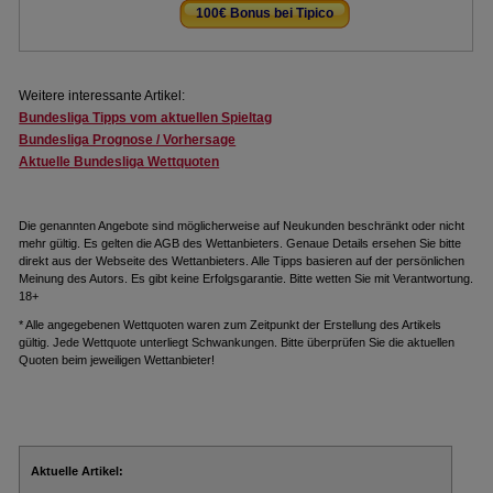
100€ Bonus bei Tipico
.
Weitere interessante Artikel:
Bundesliga Tipps vom aktuellen Spieltag
Bundesliga Prognose / Vorhersage
Aktuelle Bundesliga Wettquoten
Die genannten Angebote sind möglicherweise auf Neukunden beschränkt oder nicht
mehr gültig. Es gelten die AGB des Wettanbieters. Genaue Details ersehen Sie bitte
direkt aus der Webseite des Wettanbieters. Alle Tipps basieren auf der persönlichen
Meinung des Autors. Es gibt keine Erfolgsgarantie. Bitte wetten Sie mit Verantwortung.
18+
* Alle angegebenen Wettquoten waren zum Zeitpunkt der Erstellung des Artikels
gültig. Jede Wettquote unterliegt Schwankungen. Bitte überprüfen Sie die aktuellen
Quoten beim jeweiligen Wettanbieter!
Aktuelle Artikel: