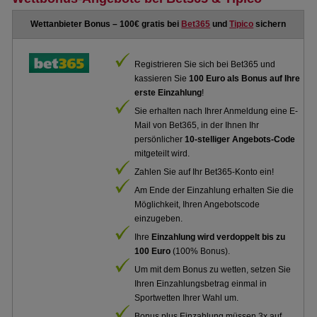
Wettanbieter Bonus – 100€ gratis bei
Bet365
und
Tipico
sichern
Registrieren Sie sich bei Bet365 und
kassieren Sie
100 Euro als Bonus auf Ihre
erste Einzahlung
!
Sie erhalten nach Ihrer Anmeldung eine E-
Mail von Bet365, in der Ihnen Ihr
persönlicher
10-stelliger Angebots-Code
mitgeteilt wird.
Zahlen Sie auf Ihr Bet365-Konto ein!
Am Ende der Einzahlung erhalten Sie die
Möglichkeit, Ihren Angebotscode
einzugeben.
Ihre
Einzahlung wird verdoppelt bis zu
100 Euro
(100% Bonus).
Um mit dem Bonus zu wetten, setzen Sie
Ihren Einzahlungsbetrag einmal in
Sportwetten Ihrer Wahl um.
Bonus plus Einzahlung müssen 3x auf