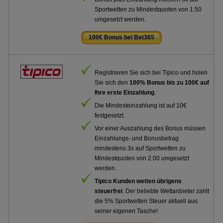
Sportwetten zu Mindestquoten von 1.50
umgesetzt werden.
100€ Bonus bei Bet365
.
Registrieren Sie sich bei Tipico und holen
Sie sich den
100% Bonus bis zu 100€ auf
Ihre erste Einzahlung
.
Die Mindesteinzahlung ist auf 10€
festgesetzt.
Vor einer Auszahlung des Bonus müssen
Einzahlungs- und Bonusbetrag
mindestens 3x auf Sportwetten zu
Mindestquoten von 2.00 umgesetzt
werden.
Tipico Kunden wetten übrigens
steuerfrei
. Der beliebte Wettanbieter zahlt
die 5% Sportwetten Steuer aktuell aus
seiner eigenen Tasche!