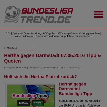
18+ | Spiele mit Verantwortung | AGB gelten | Glücksspiel kann abhängig machen |
Wir erhalten eine Provision von den hier angeführten Buchmachern
4. Mai 2016
Hertha gegen Darmstadt 07.05.2016 Tipp &
Quoten
Kategorie:
Bundesliga Prognose, Vorhersage & Tipps
— bundesliga
Holt sich die Hertha Platz 4 zurück?
Hertha gegen
Darmstadt
Bundesliga Tipp
Samstagmittag, den 07.05.2016
um 15:30 Uhr, gastiert Aufsteiger