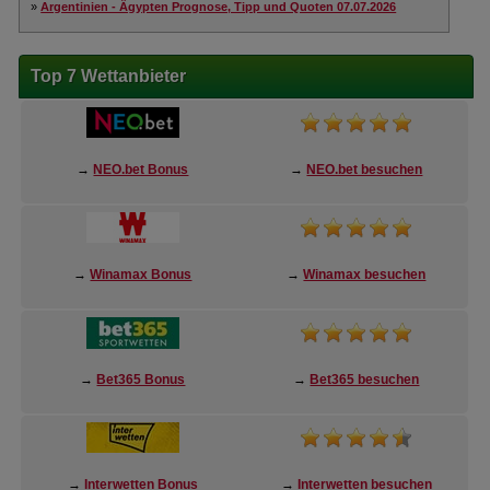
»
Argentinien - Ägypten Prognose, Tipp und Quoten 07.07.2026
Top 7 Wettanbieter
→
NEO.bet Bonus
→
NEO.bet besuchen
→
Winamax Bonus
→
Winamax besuchen
→
Bet365 Bonus
→
Bet365 besuchen
→
Interwetten Bonus
→
Interwetten besuchen