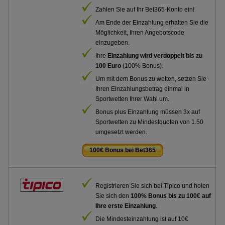
Zahlen Sie auf Ihr Bet365-Konto ein!
Am Ende der Einzahlung erhalten Sie die
Möglichkeit, Ihren Angebotscode
einzugeben.
Ihre
Einzahlung wird verdoppelt bis zu
100 Euro
(100% Bonus).
Um mit dem Bonus zu wetten, setzen Sie
Ihren Einzahlungsbetrag einmal in
Sportwetten Ihrer Wahl um.
Bonus plus Einzahlung müssen 3x auf
Sportwetten zu Mindestquoten von 1.50
umgesetzt werden.
100€ Bonus bei Bet365
.
Registrieren Sie sich bei Tipico und holen
Sie sich den
100% Bonus bis zu 100€ auf
Ihre erste Einzahlung
.
Die Mindesteinzahlung ist auf 10€