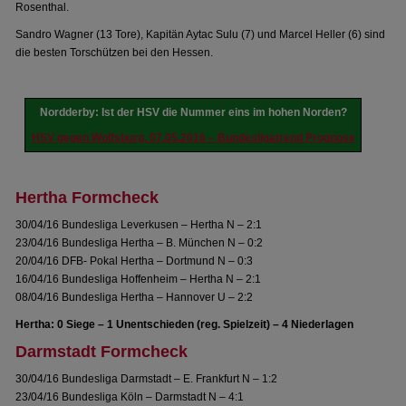
Rosenthal.
Sandro Wagner (13 Tore), Kapitän Aytac Sulu (7) und Marcel Heller (6) sind
die besten Torschützen bei den Hessen.
Nordderby: Ist der HSV die Nummer eins im hohen Norden?
HSV gegen Wolfsburg, 07.05.2016 – Bundesligatrend Prognose
Hertha Formcheck
30/04/16 Bundesliga Leverkusen – Hertha N – 2:1
23/04/16 Bundesliga Hertha – B. München N – 0:2
20/04/16 DFB- Pokal Hertha – Dortmund N – 0:3
16/04/16 Bundesliga Hoffenheim – Hertha N – 2:1
08/04/16 Bundesliga Hertha – Hannover U – 2:2
Hertha: 0 Siege – 1 Unentschieden (reg. Spielzeit) – 4 Niederlagen
Darmstadt Formcheck
30/04/16 Bundesliga Darmstadt – E. Frankfurt N – 1:2
23/04/16 Bundesliga Köln – Darmstadt N – 4:1