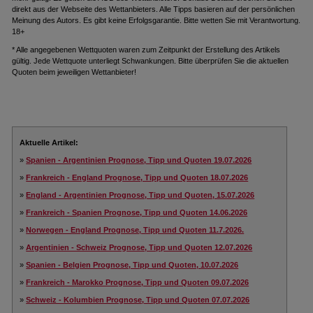
direkt aus der Webseite des Wettanbieters. Alle Tipps basieren auf der persönlichen
Meinung des Autors. Es gibt keine Erfolgsgarantie. Bitte wetten Sie mit Verantwortung.
18+
* Alle angegebenen Wettquoten waren zum Zeitpunkt der Erstellung des Artikels
gültig. Jede Wettquote unterliegt Schwankungen. Bitte überprüfen Sie die aktuellen
Quoten beim jeweiligen Wettanbieter!
Aktuelle Artikel:
»
Spanien - Argentinien Prognose, Tipp und Quoten 19.07.2026
»
Frankreich - England Prognose, Tipp und Quoten 18.07.2026
»
England - Argentinien Prognose, Tipp und Quoten, 15.07.2026
»
Frankreich - Spanien Prognose, Tipp und Quoten 14.06.2026
»
Norwegen - England Prognose, Tipp und Quoten 11.7.2026.
»
Argentinien - Schweiz Prognose, Tipp und Quoten 12.07.2026
»
Spanien - Belgien Prognose, Tipp und Quoten, 10.07.2026
»
Frankreich - Marokko Prognose, Tipp und Quoten 09.07.2026
»
Schweiz - Kolumbien Prognose, Tipp und Quoten 07.07.2026