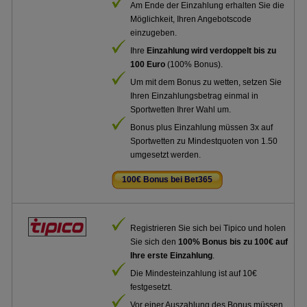
Am Ende der Einzahlung erhalten Sie die
Möglichkeit, Ihren Angebotscode
einzugeben.
Ihre
Einzahlung wird verdoppelt bis zu
100 Euro
(100% Bonus).
Um mit dem Bonus zu wetten, setzen Sie
Ihren Einzahlungsbetrag einmal in
Sportwetten Ihrer Wahl um.
Bonus plus Einzahlung müssen 3x auf
Sportwetten zu Mindestquoten von 1.50
umgesetzt werden.
100€ Bonus bei Bet365
.
Registrieren Sie sich bei Tipico und holen
Sie sich den
100% Bonus bis zu 100€ auf
Ihre erste Einzahlung
.
Die Mindesteinzahlung ist auf 10€
festgesetzt.
Vor einer Auszahlung des Bonus müssen