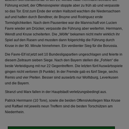
Führung erzielt, der Offensivspieler stoppte aber zu früh ab und verpasste
so das Tor. Erst zum Ende der ersten Halbzeit wachten die Niedersachsen
auf und hatten durch Bendtner, de Bruyne und Rodriguez erste
Tormöglichkeiten. Nach dem Pausentee war die Mannschaft von Lucien
Favre wieder am Drücker, verpasste die Führung aber weiterhin. Herrmann,
Wendt und Kruse scheiterten. Die „Wölfe“ bekamen nicht mehr wirklich ihr
Spiel auf den Rasen und mussten dann folgerichtig die Führung durch
Kruse in der 90. Minute hinnehmen. Ein verdienter Sieg für die Borussia.
Die Favre-Elf ist jetzt seit 10 Bundesligapartien ungeschlagen und feierte in
diesem Zeitraum sieben Siege. Nach den Bayern stellen die „Fohlen“ die
beste Verteidigung mit nur 22 Gegentreffern. Die letzten fünf Auswärtsspiele
gingen nicht verloren (9 Punkte). In der Fremde gab es fünf Siege, sechs
Remis und vier Pleiten. Besser sind auswärts nur Wolfsburg, Leverkusen
und die Bayern.
Stranzl und Marx fallen in der Hauptstadt verletzungsbedingt aus.
Patrick Herrmann (10 Tore), sowie die beiden Offensivkollegen Max Kruse
und Raffael mit jeweils neun Treffern sind die besten Torschützen am
Niederrhein.