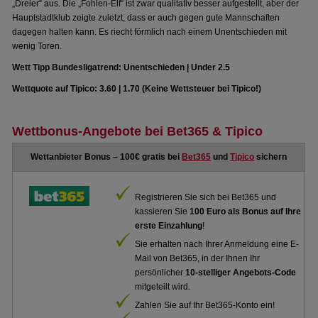
„Dreier“ aus. Die „Fohlen-Elf“ ist zwar qualitativ besser aufgestellt, aber der
Hauptstadtklub zeigte zuletzt, dass er auch gegen gute Mannschaften
dagegen halten kann. Es riecht förmlich nach einem Unentschieden mit
wenig Toren.
Wett Tipp Bundesligatrend: Unentschieden | Under 2.5
Wettquote auf Tipico: 3.60 | 1.70 (Keine Wettsteuer bei Tipico!)
Wettbonus-Angebote bei Bet365 & Tipico
Wettanbieter Bonus – 100€ gratis bei
Bet365
und
Tipico
sichern
Registrieren Sie sich bei Bet365 und
kassieren Sie
100 Euro als Bonus auf Ihre
erste Einzahlung
!
Sie erhalten nach Ihrer Anmeldung eine E-
Mail von Bet365, in der Ihnen Ihr
persönlicher
10-stelliger Angebots-Code
mitgeteilt wird.
Zahlen Sie auf Ihr Bet365-Konto ein!