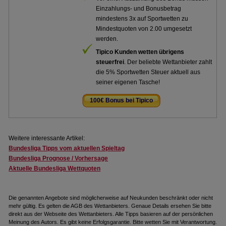
Einzahlungs- und Bonusbetrag
mindestens 3x auf Sportwetten zu
Mindestquoten von 2.00 umgesetzt
werden.
Tipico Kunden wetten übrigens
steuerfrei
. Der beliebte Wettanbieter zahlt
die 5% Sportwetten Steuer aktuell aus
seiner eigenen Tasche!
100€ Bonus bei Tipico
.
Weitere interessante Artikel:
Bundesliga Tipps vom aktuellen Spieltag
Bundesliga Prognose / Vorhersage
Aktuelle Bundesliga Wettquoten
Die genannten Angebote sind möglicherweise auf Neukunden beschränkt oder nicht
mehr gültig. Es gelten die AGB des Wettanbieters. Genaue Details ersehen Sie bitte
direkt aus der Webseite des Wettanbieters. Alle Tipps basieren auf der persönlichen
Meinung des Autors. Es gibt keine Erfolgsgarantie. Bitte wetten Sie mit Verantwortung.