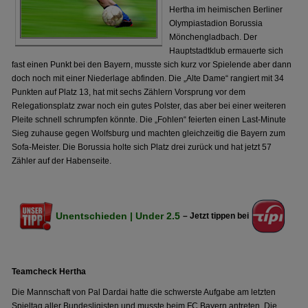
Hertha im heimischen Berliner
Olympiastadion Borussia
Mönchengladbach. Der
Hauptstadtklub ermauerte sich
fast einen Punkt bei den Bayern, musste sich kurz vor Spielende aber dann
doch noch mit einer Niederlage abfinden. Die „Alte Dame“ rangiert mit 34
Punkten auf Platz 13, hat mit sechs Zählern Vorsprung vor dem
Relegationsplatz zwar noch ein gutes Polster, das aber bei einer weiteren
Pleite schnell schrumpfen könnte. Die „Fohlen“ feierten einen Last-Minute
Sieg zuhause gegen Wolfsburg und machten gleichzeitig die Bayern zum
Sofa-Meister. Die Borussia holte sich Platz drei zurück und hat jetzt 57
Zähler auf der Habenseite.
Unentschieden | Under 2.5
– Jetzt tippen bei
Teamcheck Hertha
Die Mannschaft von Pal Dardai hatte die schwerste Aufgabe am letzten
Spieltag aller Bundesligisten und musste beim FC Bayern antreten. Die