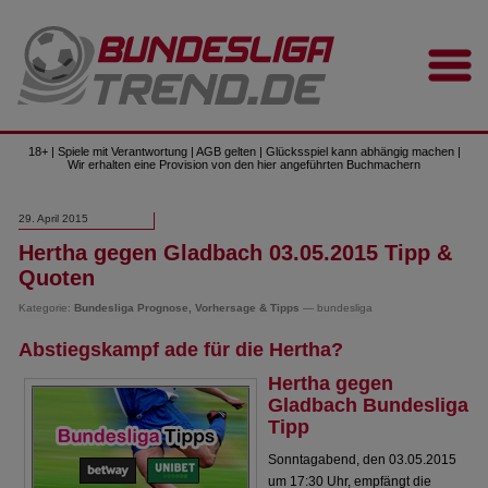
18+ | Spiele mit Verantwortung | AGB gelten | Glücksspiel kann abhängig machen |
Wir erhalten eine Provision von den hier angeführten Buchmachern
29. April 2015
Hertha gegen Gladbach 03.05.2015 Tipp &
Quoten
Kategorie:
Bundesliga Prognose, Vorhersage & Tipps
— bundesliga
Abstiegskampf ade für die Hertha?
Hertha gegen
Gladbach Bundesliga
Tipp
Sonntagabend, den 03.05.2015
um 17:30 Uhr, empfängt die