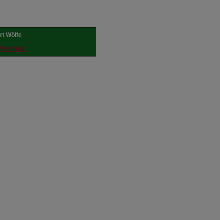
rt Wölfe
 Prognose