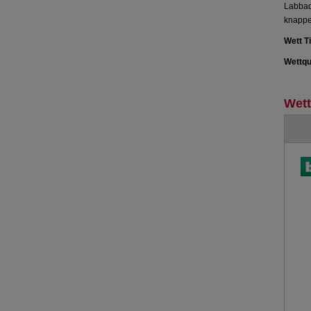
Labbadi
knapper
Wett T
Wettqu
Wett