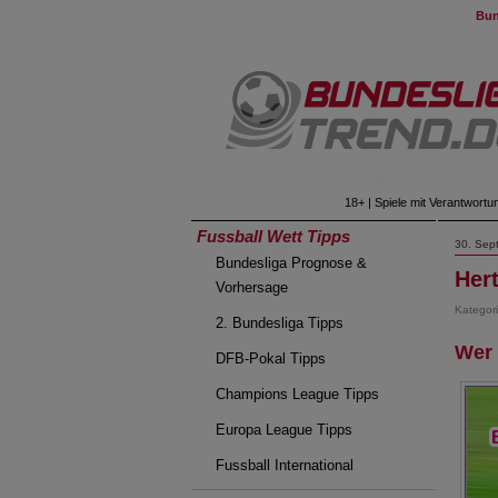
Bun
18+ | Spiele mit Verantwort
Fussball Wett Tipps
30. Sep
Bundesliga Prognose &
Her
Vorhersage
Kategor
2. Bundesliga Tipps
Wer 
DFB-Pokal Tipps
Champions League Tipps
Europa League Tipps
Fussball International