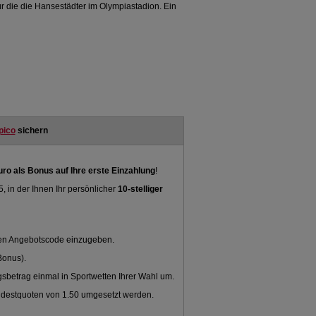
ür die die Hansestädter im Olympiastadion. Ein
pico
sichern
ro als Bonus auf Ihre erste Einzahlung
!
, in der Ihnen Ihr persönlicher
10-stelliger
hren Angebotscode einzugeben.
onus).
sbetrag einmal in Sportwetten Ihrer Wahl um.
ndestquoten von 1.50 umgesetzt werden.