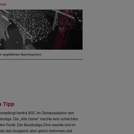
onus
hier angeführten Buchmachern
a Tipp
 empfängt Hertha BSC im Olympiastadion den
esliga. Die „Alte Dame“ machte kein schlechtes
 den Punkt. Der Bundesliga Dino wachte erst im
ste den Ausgleich aber gleich mehrmals und