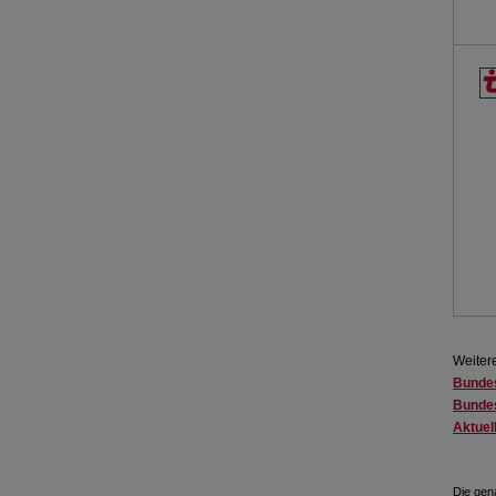
.
.
Weitere
Bundes
Bundes
Aktuel
Die gen