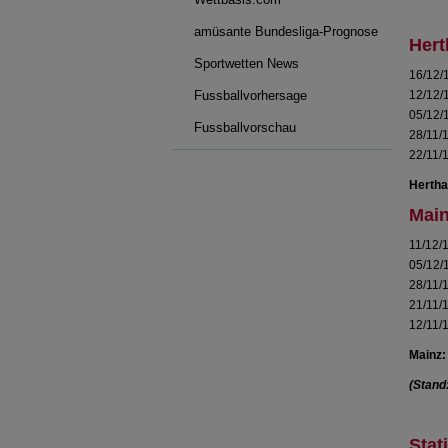
amüsante Bundesliga-Prognose
Her
Sportwetten News
16/12/
Fussballvorhersage
12/12/
05/12/
Fussballvorschau
28/11/
22/11/
Hertha
Mai
11/12/1
05/12/
28/11/1
21/11/
12/11/
Mainz:
(Stand
Stat