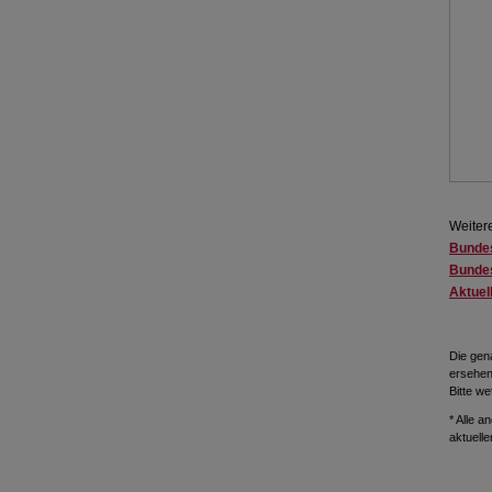
.
Weitere
Bundes
Bundes
Aktuel
Die gen
ersehen 
Bitte we
* Alle 
aktuelle