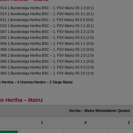
2014 1.Bundesliga Hertha BSC – 1. FSV Mainz 05 1:3 (0:1)
2013 1.Bundesliga Hertha BSC – 1. FSV Mainz 05 3:1 (0:1)
2011 1.Bundesliga Hertha BSC – 1. FSV Mainz 05 0:0 (0:0)
2010 1.Bundesliga Hertha BSC – 1. FSV Mainz 05 1:1 (0:1)
2007 1.Bundesliga Hertha BSC – 1. FSV Mainz 05 1:2 (1:0)
2005 1.Bundesliga Hertha BSC – 1. FSV Mainz 05 3:1 (2:0)
2004 1.Bundesliga Hertha BSC – 1. FSV Mainz 05 1:1 (0:0)
1996 2.Bundesliga Hertha BSC – 1. FSV Mainz 05 1:0 (0:0)
1995 2.Bundesliga Hertha BSC – 1. FSV Mainz 05 2:0 (1:0)
1995 2.Bundesliga Hertha BSC – 1. FSV Mainz 05 1:1 (0:0)
1994 2.Bundesliga Hertha BSC – 1. FSV Mainz 05 5:0 (2:0)
1992 2.Bundesliga Hertha BSC – 1. FSV Mainz 05 3:0 (1:0)
e Hertha – 4 Unentschieden – 2 Siege Mainz
e Hertha – Mainz
Hertha – Mainz Wettanbieter Quoten
1
X
2