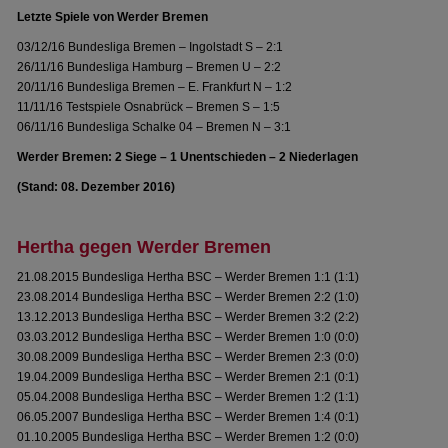
Letzte Spiele von Werder Bremen
03/12/16 Bundesliga Bremen – Ingolstadt S – 2:1
26/11/16 Bundesliga Hamburg – Bremen U – 2:2
20/11/16 Bundesliga Bremen – E. Frankfurt N – 1:2
11/11/16 Testspiele Osnabrück – Bremen S – 1:5
06/11/16 Bundesliga Schalke 04 – Bremen N – 3:1
Werder Bremen: 2 Siege – 1 Unentschieden – 2 Niederlagen
(Stand: 08. Dezember 2016)
Hertha gegen Werder Bremen
21.08.2015 Bundesliga Hertha BSC – Werder Bremen 1:1 (1:1)
23.08.2014 Bundesliga Hertha BSC – Werder Bremen 2:2 (1:0)
13.12.2013 Bundesliga Hertha BSC – Werder Bremen 3:2 (2:2)
03.03.2012 Bundesliga Hertha BSC – Werder Bremen 1:0 (0:0)
30.08.2009 Bundesliga Hertha BSC – Werder Bremen 2:3 (0:0)
19.04.2009 Bundesliga Hertha BSC – Werder Bremen 2:1 (0:1)
05.04.2008 Bundesliga Hertha BSC – Werder Bremen 1:2 (1:1)
06.05.2007 Bundesliga Hertha BSC – Werder Bremen 1:4 (0:1)
01.10.2005 Bundesliga Hertha BSC – Werder Bremen 1:2 (0:0)