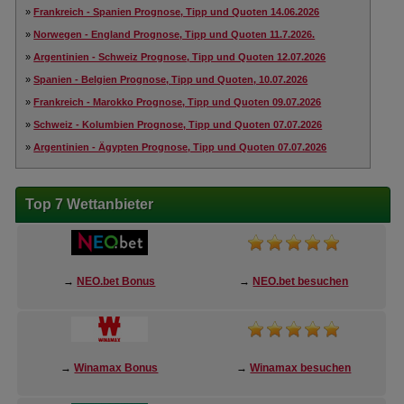
»
Frankreich - Spanien Prognose, Tipp und Quoten 14.06.2026
»
Norwegen - England Prognose, Tipp und Quoten 11.7.2026.
»
Argentinien - Schweiz Prognose, Tipp und Quoten 12.07.2026
»
Spanien - Belgien Prognose, Tipp und Quoten, 10.07.2026
»
Frankreich - Marokko Prognose, Tipp und Quoten 09.07.2026
»
Schweiz - Kolumbien Prognose, Tipp und Quoten 07.07.2026
»
Argentinien - Ägypten Prognose, Tipp und Quoten 07.07.2026
Top 7 Wettanbieter
→
NEO.bet Bonus
→
NEO.bet besuchen
→
Winamax Bonus
→
Winamax besuchen