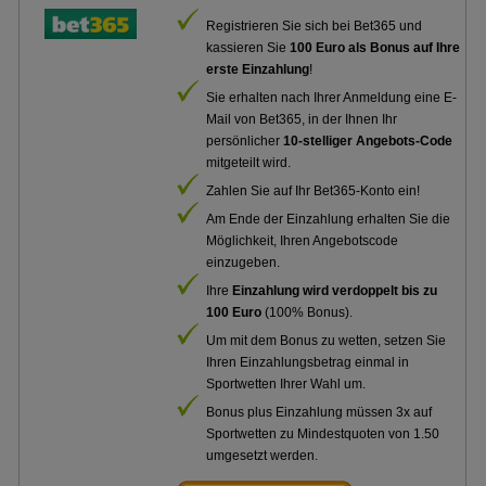
Registrieren Sie sich bei Bet365 und
kassieren Sie
100 Euro als Bonus auf Ihre
erste Einzahlung
!
Sie erhalten nach Ihrer Anmeldung eine E-
Mail von Bet365, in der Ihnen Ihr
persönlicher
10-stelliger Angebots-Code
mitgeteilt wird.
Zahlen Sie auf Ihr Bet365-Konto ein!
Am Ende der Einzahlung erhalten Sie die
Möglichkeit, Ihren Angebotscode
einzugeben.
Ihre
Einzahlung wird verdoppelt bis zu
100 Euro
(100% Bonus).
Um mit dem Bonus zu wetten, setzen Sie
Ihren Einzahlungsbetrag einmal in
Sportwetten Ihrer Wahl um.
Bonus plus Einzahlung müssen 3x auf
Sportwetten zu Mindestquoten von 1.50
umgesetzt werden.