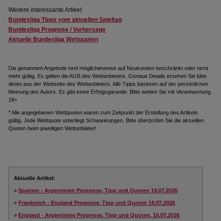
Weitere interessante Artikel:
Bundesliga Tipps vom aktuellen Spieltag
Bundesliga Prognose / Vorhersage
Aktuelle Bundesliga Wettquoten
Die genannten Angebote sind möglicherweise auf Neukunden beschränkt oder nicht
mehr gültig. Es gelten die AGB des Wettanbieters. Genaue Details ersehen Sie bitte
direkt aus der Webseite des Wettanbieters. Alle Tipps basieren auf der persönlichen
Meinung des Autors. Es gibt keine Erfolgsgarantie. Bitte wetten Sie mit Verantwortung.
18+
* Alle angegebenen Wettquoten waren zum Zeitpunkt der Erstellung des Artikels
gültig. Jede Wettquote unterliegt Schwankungen. Bitte überprüfen Sie die aktuellen
Quoten beim jeweiligen Wettanbieter!
Aktuelle Artikel:
»
Spanien - Argentinien Prognose, Tipp und Quoten 19.07.2026
»
Frankreich - England Prognose, Tipp und Quoten 18.07.2026
»
England - Argentinien Prognose, Tipp und Quoten, 15.07.2026