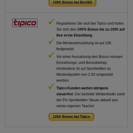
100€ Bonus bei Bet365
.
Registrieren Sie sich bei Tipico und holen
Sie sich den
100% Bonus bis zu 100€ auf
Ihre erste Einzahlung
.
Die Mindesteinzahlung ist auf 10€
festgesetzt.
Vor einer Auszahlung des Bonus müssen
Einzahlungs- und Bonusbetrag
mindestens 3x auf Sportwetten zu
Mindestquoten von 2.00 umgesetzt
werden.
Tipico Kunden wetten übrigens
steuerfrei
. Der beliebte Wettanbieter zahlt
die 5% Sportwetten Steuer aktuell aus
seiner eigenen Tasche!
100€ Bonus bei Tipico
.