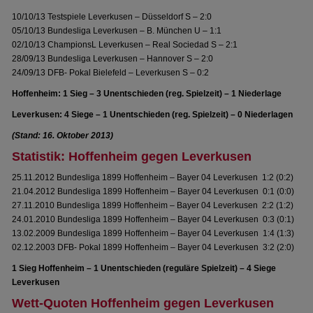
10/10/13 Testspiele Leverkusen – Düsseldorf S – 2:0
05/10/13 Bundesliga Leverkusen – B. München U – 1:1
02/10/13 ChampionsL Leverkusen – Real Sociedad S – 2:1
28/09/13 Bundesliga Leverkusen – Hannover S – 2:0
24/09/13 DFB- Pokal Bielefeld – Leverkusen S – 0:2
Hoffenheim: 1 Sieg – 3 Unentschieden (reg. Spielzeit) – 1 Niederlage
Leverkusen: 4 Siege – 1 Unentschieden (reg. Spielzeit) – 0 Niederlagen
(Stand: 16. Oktober 2013)
Statistik: Hoffenheim gegen Leverkusen
25.11.2012 Bundesliga 1899 Hoffenheim – Bayer 04 Leverkusen 1:2 (0:2)
21.04.2012 Bundesliga 1899 Hoffenheim – Bayer 04 Leverkusen 0:1 (0:0)
27.11.2010 Bundesliga 1899 Hoffenheim – Bayer 04 Leverkusen 2:2 (1:2)
24.01.2010 Bundesliga 1899 Hoffenheim – Bayer 04 Leverkusen 0:3 (0:1)
13.02.2009 Bundesliga 1899 Hoffenheim – Bayer 04 Leverkusen 1:4 (1:3)
02.12.2003 DFB- Pokal 1899 Hoffenheim – Bayer 04 Leverkusen 3:2 (2:0)
1 Sieg Hoffenheim – 1 Unentschieden (reguläre Spielzeit) – 4 Siege
Leverkusen
Wett-Quoten Hoffenheim gegen Leverkusen