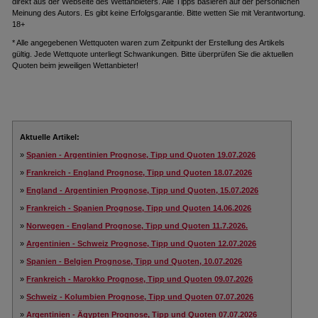
direkt aus der Webseite des Wettanbieters. Alle Tipps basieren auf der persönlichen
Meinung des Autors. Es gibt keine Erfolgsgarantie. Bitte wetten Sie mit Verantwortung.
18+
* Alle angegebenen Wettquoten waren zum Zeitpunkt der Erstellung des Artikels
gültig. Jede Wettquote unterliegt Schwankungen. Bitte überprüfen Sie die aktuellen
Quoten beim jeweiligen Wettanbieter!
Aktuelle Artikel:
»
Spanien - Argentinien Prognose, Tipp und Quoten 19.07.2026
»
Frankreich - England Prognose, Tipp und Quoten 18.07.2026
»
England - Argentinien Prognose, Tipp und Quoten, 15.07.2026
»
Frankreich - Spanien Prognose, Tipp und Quoten 14.06.2026
»
Norwegen - England Prognose, Tipp und Quoten 11.7.2026.
»
Argentinien - Schweiz Prognose, Tipp und Quoten 12.07.2026
»
Spanien - Belgien Prognose, Tipp und Quoten, 10.07.2026
»
Frankreich - Marokko Prognose, Tipp und Quoten 09.07.2026
»
Schweiz - Kolumbien Prognose, Tipp und Quoten 07.07.2026
»
Argentinien - Ägypten Prognose, Tipp und Quoten 07.07.2026