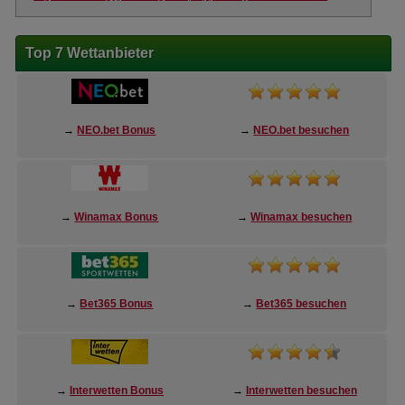
Top 7 Wettanbieter
→
NEO.bet Bonus
→
NEO.bet besuchen
→
Winamax Bonus
→
Winamax besuchen
→
Bet365 Bonus
→
Bet365 besuchen
→
Interwetten Bonus
→
Interwetten besuchen