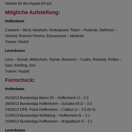
Vorteile für die Hyypiä-Elf auf.
Mögliche Aufstellung:
Hoffenheim
Casteels – Beck, Abraham, Vestergaard, Toljan – Polanski, Salihovic –
Volland, Roberto Firmino, Elyounoussi – Modeste
Trainer: Gisdol
Leverkusen
Leno – Donati, Wollscheid, Toprak, Boenisch – Castro, Reinartz, Rolfes –
Sam, Kießling, Son
Trainer: Hyypiä
Formcheck:
Hoffenheim
05/10/13 Bundesliga Mainz 05 – Hoffenheim U – 2:2
28/09/13 Bundesliga Hoffenheim – Schalke 04 U – 3:3
24/09/13 DFB- Pokal Hoffenheim – Cottbus U – 3:0 (N.V)
21/09/13 Bundesliga Wolfsburg – Hoffenheim N – 2:1
15/09/13 Bundesliga Hoffenheim – M’gladbach S – 2:1
Leverkusen