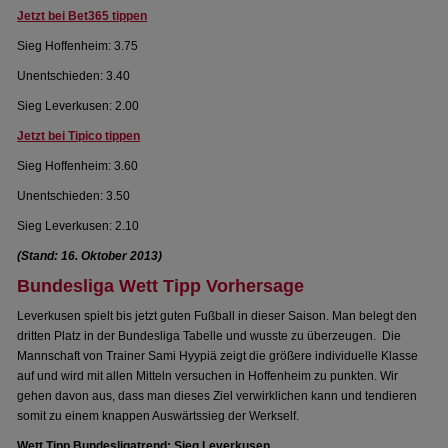
Jetzt bei Bet365 tippen
Sieg Hoffenheim: 3.75
Unentschieden: 3.40
Sieg Leverkusen: 2.00
Jetzt bei Tipico tippen
Sieg Hoffenheim: 3.60
Unentschieden: 3.50
Sieg Leverkusen: 2.10
(Stand: 16. Oktober 2013)
Bundesliga Wett Tipp Vorhersage
Leverkusen spielt bis jetzt guten Fußball in dieser Saison. Man belegt den
dritten Platz in der Bundesliga Tabelle und wusste zu überzeugen. Die
Mannschaft von Trainer Sami Hyypiä zeigt die größere individuelle Klasse
auf und wird mit allen Mitteln versuchen in Hoffenheim zu punkten. Wir
gehen davon aus, dass man dieses Ziel verwirklichen kann und tendieren
somit zu einem knappen Auswärtssieg der Werkself.
Wett Tipp Bundesligatrend: Sieg Leverkusen