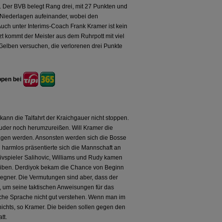
. Der BVB belegt Rang drei, mit 27 Punkten und
 Niederlagen aufeinander, wobei den
uch unter Interims-Coach Frank Kramer ist kein
t kommt der Meister aus dem Ruhrpott mit viel
elben versuchen, die verlorenen drei Punkte
ippen bei
ann die Talfahrt der Kraichgauer nicht stoppen.
Ruder noch herumzureißen. Will Kramer die
agen werden. Ansonsten werden sich die Bosse
harmlos präsentierte sich die Mannschaft an
ivspieler Salihovic, Williams und Rudy kamen
treiben. Derdiyok bekam die Chance von Beginn
Gegner. Die Vermutungen sind aber, dass der
ch, um seine taktischen Anweisungen für das
sche Sprache nicht gut verstehen. Wenn man im
nichts, so Kramer. Die beiden sollen gegen den
tt.