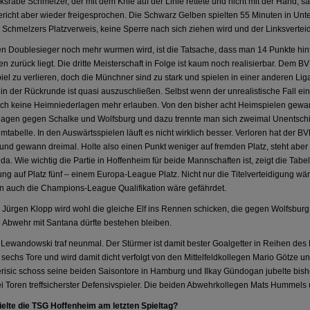
srabe Schmelzer, der mit dem Knie auf der Linie rettete und nicht mit der Hand, s
ericht aber wieder freigesprochen. Die Schwarz Gelben spielten 55 Minuten in Unt
Schmelzers Platzverweis, keine Sperre nach sich ziehen wird und der Linksverteidi
n Doublesieger noch mehr wurmen wird, ist die Tatsache, dass man 14 Punkte hint
 zurück liegt. Die dritte Meisterschaft in Folge ist kaum noch realisierbar. Dem B
iel zu verlieren, doch die Münchner sind zu stark und spielen in einer anderen Lig
t in der Rückrunde ist quasi auszuschließen. Selbst wenn der unrealistische Fall ein
ich keine Heimniederlagen mehr erlauben. Von den bisher acht Heimspielen gewann 
lagen gegen Schalke und Wolfsburg und dazu trennte man sich zweimal Unentschie
mtabelle. In den Auswärtsspielen läuft es nicht wirklich besser. Verloren hat der BV
nd gewann dreimal. Holte also einen Punkt weniger auf fremden Platz, steht aber mi
da. Wie wichtig die Partie in Hoffenheim für beide Mannschaften ist, zeigt die Tab
ng auf Platz fünf – einem Europa-League Platz. Nicht nur die Titelverteidigung wär
n auch die Champions-League Qualifikation wäre gefährdet.
 Jürgen Klopp wird wohl die gleiche Elf ins Rennen schicken, die gegen Wolfsburg
e Abwehr mit Santana dürfte bestehen bleiben.
Lewandowski traf neunmal. Der Stürmer ist damit bester Goalgetter in Reihen des 
sechs Tore und wird damit dicht verfolgt von den Mittelfeldkollegen Mario Götze un
erisic schoss seine beiden Saisontore in Hamburg und Ilkay Gündogan jubelte bishe
i Toren treffsicherster Defensivspieler. Die beiden Abwehrkollegen Mats Hummels 
ielte die TSG Hoffenheim am letzten Spieltag?