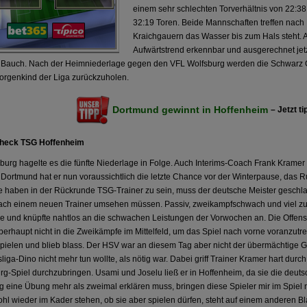
einem sehr schlechten Torverhältnis von 22:38
32:19 Toren. Beide Mannschaften treffen nach
Kraichgauern das Wasser bis zum Hals steht. A
Aufwärtstrend erkennbar und ausgerechnet jetz
 Bauch. Nach der Heimniederlage gegen den VFL Wolfsburg werden die Schwarz G
orgenkind der Liga zurückzuholen.
Dortmund gewinnt in Hoffenheim
– Jetzt t
heck TSG Hoffenheim
urg hagelte es die fünfte Niederlage in Folge. Auch Interims-Coach Frank Kramer k
Dortmund hat er nun voraussichtlich die letzte Chance vor der Winterpause, das 
 haben in der Rückrunde TSG-Trainer zu sein, muss der deutsche Meister geschl
ach einem neuen Trainer umsehen müssen. Passiv, zweikampfschwach und viel zu 
be und knüpfte nahtlos an die schwachen Leistungen der Vorwochen an. Die Offens
berhaupt nicht in die Zweikämpfe im Mittelfeld, um das Spiel nach vorne voranzu
spielen und blieb blass. Der HSV war an diesem Tag aber nicht der übermächtige 
iga-Dino nicht mehr tun wollte, als nötig war. Dabei griff Trainer Kramer hart dur
g-Spiel durchzubringen. Usami und Joselu ließ er in Hoffenheim, da sie die deut
g eine Übung mehr als zweimal erklären muss, bringen diese Spieler mir im Spiel 
l wieder im Kader stehen, ob sie aber spielen dürfen, steht auf einem anderen Bla