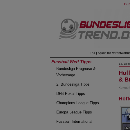
Bun
18+ | Spiele mit Verantwort
Fussball Wett Tipps
13. Dez
Bundesliga Prognose &
Hof
Vorhersage
& B
2. Bundesliga Tipps
Kategor
DFB-Pokal Tipps
Hoff
Champions League Tipps
Europa League Tipps
Fussball International