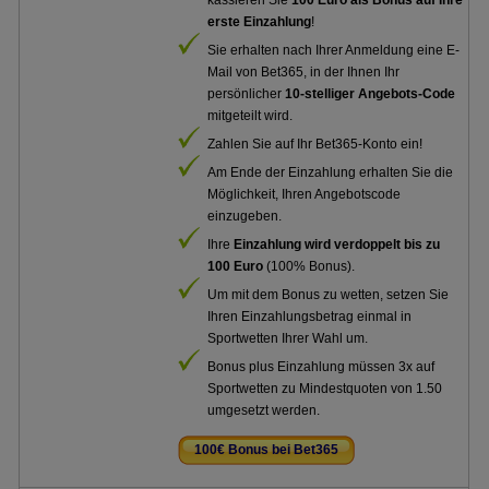
kassieren Sie
100 Euro als Bonus auf Ihre
erste Einzahlung
!
Sie erhalten nach Ihrer Anmeldung eine E-
Mail von Bet365, in der Ihnen Ihr
persönlicher
10-stelliger Angebots-Code
mitgeteilt wird.
Zahlen Sie auf Ihr Bet365-Konto ein!
Am Ende der Einzahlung erhalten Sie die
Möglichkeit, Ihren Angebotscode
einzugeben.
Ihre
Einzahlung wird verdoppelt bis zu
100 Euro
(100% Bonus).
Um mit dem Bonus zu wetten, setzen Sie
Ihren Einzahlungsbetrag einmal in
Sportwetten Ihrer Wahl um.
Bonus plus Einzahlung müssen 3x auf
Sportwetten zu Mindestquoten von 1.50
umgesetzt werden.
100€ Bonus bei Bet365
.