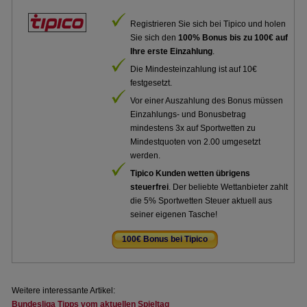
Registrieren Sie sich bei Tipico und holen
Sie sich den
100% Bonus bis zu 100€ auf
Ihre erste Einzahlung
.
Die Mindesteinzahlung ist auf 10€
festgesetzt.
Vor einer Auszahlung des Bonus müssen
Einzahlungs- und Bonusbetrag
mindestens 3x auf Sportwetten zu
Mindestquoten von 2.00 umgesetzt
werden.
Tipico Kunden wetten übrigens
steuerfrei
. Der beliebte Wettanbieter zahlt
die 5% Sportwetten Steuer aktuell aus
seiner eigenen Tasche!
100€ Bonus bei Tipico
.
Weitere interessante Artikel:
Bundesliga Tipps vom aktuellen Spieltag