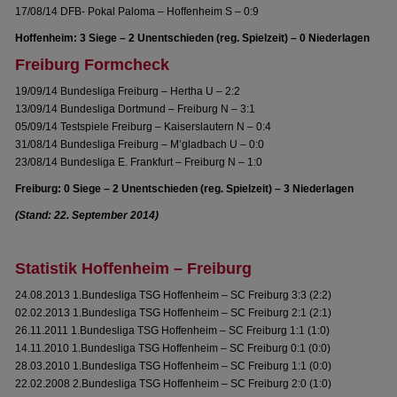
17/08/14 DFB- Pokal Paloma – Hoffenheim S – 0:9
Hoffenheim: 3 Siege – 2 Unentschieden (reg. Spielzeit) – 0 Niederlagen
Freiburg Formcheck
19/09/14 Bundesliga Freiburg – Hertha U – 2:2
13/09/14 Bundesliga Dortmund – Freiburg N – 3:1
05/09/14 Testspiele Freiburg – Kaiserslautern N – 0:4
31/08/14 Bundesliga Freiburg – M’gladbach U – 0:0
23/08/14 Bundesliga E. Frankfurt – Freiburg N – 1:0
Freiburg: 0 Siege – 2 Unentschieden (reg. Spielzeit) – 3 Niederlagen
(Stand: 22. September 2014)
Statistik Hoffenheim – Freiburg
24.08.2013 1.Bundesliga TSG Hoffenheim – SC Freiburg 3:3 (2:2)
02.02.2013 1.Bundesliga TSG Hoffenheim – SC Freiburg 2:1 (2:1)
26.11.2011 1.Bundesliga TSG Hoffenheim – SC Freiburg 1:1 (1:0)
14.11.2010 1.Bundesliga TSG Hoffenheim – SC Freiburg 0:1 (0:0)
28.03.2010 1.Bundesliga TSG Hoffenheim – SC Freiburg 1:1 (0:0)
22.02.2008 2.Bundesliga TSG Hoffenheim – SC Freiburg 2:0 (1:0)