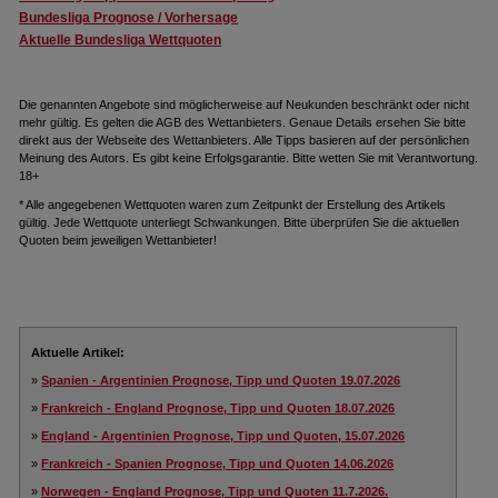
Bundesliga Prognose / Vorhersage
Aktuelle Bundesliga Wettquoten
Die genannten Angebote sind möglicherweise auf Neukunden beschränkt oder nicht
mehr gültig. Es gelten die AGB des Wettanbieters. Genaue Details ersehen Sie bitte
direkt aus der Webseite des Wettanbieters. Alle Tipps basieren auf der persönlichen
Meinung des Autors. Es gibt keine Erfolgsgarantie. Bitte wetten Sie mit Verantwortung.
18+
* Alle angegebenen Wettquoten waren zum Zeitpunkt der Erstellung des Artikels
gültig. Jede Wettquote unterliegt Schwankungen. Bitte überprüfen Sie die aktuellen
Quoten beim jeweiligen Wettanbieter!
Aktuelle Artikel:
»
Spanien - Argentinien Prognose, Tipp und Quoten 19.07.2026
»
Frankreich - England Prognose, Tipp und Quoten 18.07.2026
»
England - Argentinien Prognose, Tipp und Quoten, 15.07.2026
»
Frankreich - Spanien Prognose, Tipp und Quoten 14.06.2026
»
Norwegen - England Prognose, Tipp und Quoten 11.7.2026.