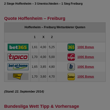
2 Siege Hoffenheim – 3 Unentschieden – 1 Sieg Freiburg
Quote Hoffenheim – Freiburg
Hoffenheim – Freiburg Wettanbieter Quoten
1
X
2
1,61
4,00
5,25
100€ Bonus
1,70
4,00
5,00
100€ Bonus
1,65
3,85
4,80
100€ Bonus
1,70
3,60
4,70
100€ Bonus
(Stand: 22. September 2014)
Bundesliga Wett Tipp & Vorhersage