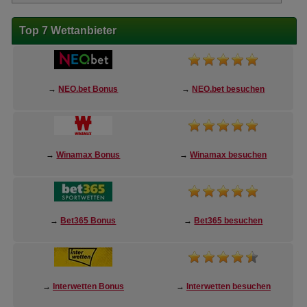
Top 7 Wettanbieter
→
NEO.bet Bonus
→
NEO.bet besuchen
→
Winamax Bonus
→
Winamax besuchen
→
Bet365 Bonus
→
Bet365 besuchen
→
Interwetten Bonus
→
Interwetten besuchen