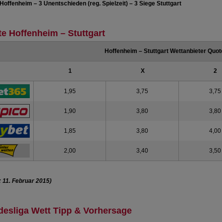
 Hoffenheim – 3 Unentschieden (reg. Spielzeit) – 3 Siege Stuttgart
e Hoffenheim – Stuttgart
Hoffenheim – Stuttgart Wettanbieter Quot
1
X
2
1,95
3,75
3,75
1,90
3,80
3,80
1,85
3,80
4,00
2,00
3,40
3,50
: 11. Februar 2015)
esliga Wett Tipp & Vorhersage