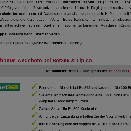
r letzten fünf direkten Duelle zwischen Hoffenheim und Stuttgart gingen an die T
:0 Erfolg verbuchen. Zuvor setzte man sich mit 4:1 durch. Es gilt jedoch auch zu er
andertreffen gewonnen hat. Dabei setzte man sich sogar einmal in Hoffenheim mit 
 Wettanbieter die Kraichgauer im Vorteil. Beide Teams konnten zuletzt nicht überz
ns fällt es schwer in diesem Duell einen Favoriten zu benennen. Aus diesem Grund
ipp Bundesligatrend: Unentschieden
ote auf Tipico: 3.80 (Keine Wettsteuer bei Tipico!)
bonus-Angebote bei Bet365 & Tipico
Wettanbieter Bonus – 100€ gratis bei
Bet365
und
Ti
Registrieren Sie sich bei Bet365 und kassieren Sie
100 Eu
Sie erhalten nach Ihrer Anmeldung eine E-Mail von Bet365
Angebots-Code
mitgeteilt wird.
Zahlen Sie auf Ihr Bet365-Konto ein!
Am Ende der Einzahlung erhalten Sie die Möglichkeit, I
Ihre
Einzahlung wird verdoppelt bis zu 100 Euro
(100% B