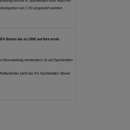
sbetrag einmal in Sportwetten Ihrer Wahl um.
ndestquoten von 1.50 umgesetzt werden.
0% Bonus bis zu 100€ auf Ihre erste
d Bonusbetrag mindestens 3x auf Sportwetten
 Wettanbieter zahlt die 5% Sportwetten Steuer