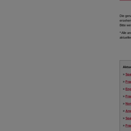
Die gen
ersehen 
Bitte we
* Alle 
aktuelle
Aktue
»
Spa
»
Fra
»
Eng
»
Fra
»
Nor
»
Arg
»
Spa
»
Fra