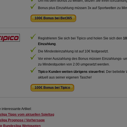
Um mit dem Bonus zu wetten, setzen Sie Ihren Einzahlung
Bonus plus Einzahlung müssen 3x auf Sportwetten zu Mi
100€ Bonus bei Bet365
Registrieren Sie sich bei Tipico und holen Sie sich den
10
Einzahlung
.
Die Mindesteinzahlung ist auf 10€ festgesetzt.
Vor einer Auszahlung des Bonus müssen Einzahlungs- un
zu Mindestquoten von 2.00 umgesetzt werden.
Tipico Kunden wetten übrigens steuerfrei
. Der beliebte
aktuell aus seiner eigenen Tasche!
100€ Bonus bei Tipico
 interessante Artikel:
liga Tipps vom aktuellen Spieltag
liga Prognose / Vorhersage
le Bundesliga Wettquoten