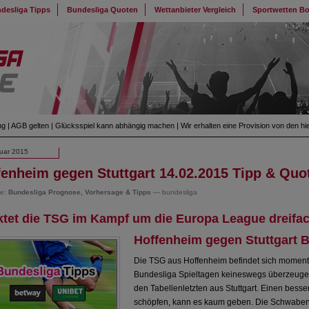
desliga Tipps
Bundesliga Quoten
Wettanbieter Vergleich
Sportwetten B
ung | AGB gelten | Glücksspiel kann abhängig machen | Wir erhalten eine Provision von den 
ruar 2015
fenheim gegen Stuttgart 14.02.2015 Tipp & Quo
ie:
Bundesliga Prognose, Vorhersage & Tipps
— bundesliga
tet die TSG im Kampf um die Europa League dreifa
Hoffenheim gegen Stuttgart 
Die TSG aus Hoffenheim befindet sich momenta
Bundesliga Spieltagen keineswegs überzeugen.
den Tabellenletzten aus Stuttgart. Einen bess
schöpfen, kann es kaum geben. Die Schwaben 