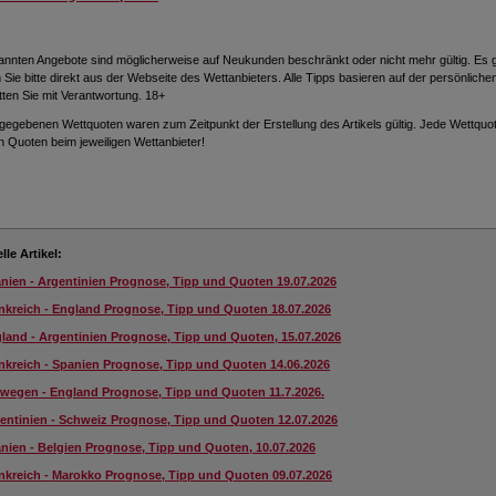
annten Angebote sind möglicherweise auf Neukunden beschränkt oder nicht mehr gültig. Es 
Sie bitte direkt aus der Webseite des Wettanbieters. Alle Tipps basieren auf der persönliche
tten Sie mit Verantwortung. 18+
angegebenen Wettquoten waren zum Zeitpunkt der Erstellung des Artikels gültig. Jede Wettquot
n Quoten beim jeweiligen Wettanbieter!
lle Artikel:
nien - Argentinien Prognose, Tipp und Quoten 19.07.2026
nkreich - England Prognose, Tipp und Quoten 18.07.2026
land - Argentinien Prognose, Tipp und Quoten, 15.07.2026
nkreich - Spanien Prognose, Tipp und Quoten 14.06.2026
wegen - England Prognose, Tipp und Quoten 11.7.2026.
entinien - Schweiz Prognose, Tipp und Quoten 12.07.2026
nien - Belgien Prognose, Tipp und Quoten, 10.07.2026
nkreich - Marokko Prognose, Tipp und Quoten 09.07.2026