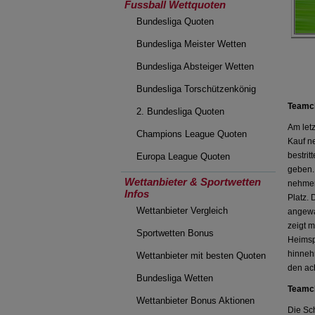
Fussball Wettquoten
Bundesliga Quoten
Bundesliga Meister Wetten
Bundesliga Absteiger Wetten
Bundesliga Torschützenkönig
Teamc
2. Bundesliga Quoten
Am let
Champions League Quoten
Kauf n
bestri
Europa League Quoten
geben.
Wettanbieter & Sportwetten
nehmen
Infos
Platz. 
Wettanbieter Vergleich
angewa
zeigt m
Sportwetten Bonus
Heimsp
hinnehm
Wettanbieter mit besten Quoten
den ach
Bundesliga Wetten
Teamch
Wettanbieter Bonus Aktionen
Die Sch