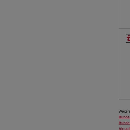
.
.
Weitere
Bundes
Bundes
Aktuel