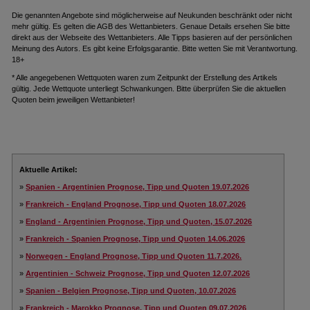
Die genannten Angebote sind möglicherweise auf Neukunden beschränkt oder nicht
mehr gültig. Es gelten die AGB des Wettanbieters. Genaue Details ersehen Sie bitte
direkt aus der Webseite des Wettanbieters. Alle Tipps basieren auf der persönlichen
Meinung des Autors. Es gibt keine Erfolgsgarantie. Bitte wetten Sie mit Verantwortung.
18+
* Alle angegebenen Wettquoten waren zum Zeitpunkt der Erstellung des Artikels
gültig. Jede Wettquote unterliegt Schwankungen. Bitte überprüfen Sie die aktuellen
Quoten beim jeweiligen Wettanbieter!
Aktuelle Artikel:
»
Spanien - Argentinien Prognose, Tipp und Quoten 19.07.2026
»
Frankreich - England Prognose, Tipp und Quoten 18.07.2026
»
England - Argentinien Prognose, Tipp und Quoten, 15.07.2026
»
Frankreich - Spanien Prognose, Tipp und Quoten 14.06.2026
»
Norwegen - England Prognose, Tipp und Quoten 11.7.2026.
»
Argentinien - Schweiz Prognose, Tipp und Quoten 12.07.2026
»
Spanien - Belgien Prognose, Tipp und Quoten, 10.07.2026
»
Frankreich - Marokko Prognose, Tipp und Quoten 09.07.2026