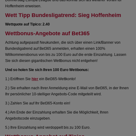
Donnerstag Europa League und das könnte sich als weiterer Vorteil für
Hoffenheim erweisen.
Wett Tipp Bundesligatrend: Sieg Hoffenheim
Wettquote auf Tipico: 2.40
Wettbonus-Angebote auf Bet365
Achtung aufgepasst! Neukunden, die sich über einen Link/Banner von
Bundesligatrend auf Bet365 anmelden, erhalten einen 100%
Willkommensbonus von bis zu 100 Euro auf die erste Einzahlung. Lassen
Sie sich diesen gigantischen Wettbonus nicht entgehen!
Und so holen Sie sich Ihren 100 Euro Wettbonus:
1.) Eröffnen Sie
hier
ein Bet365-Wettkonto!
2.) Sie erhalten nach Ihrer Anmeldung eine E-Mail von Bet365, in der Ihnen
Ihr persönlicher 10-stelliger Angebots-Code mitgeteilt wird.
3.) Zahlen Sie auf Ihr Bet365-Konto ein!
4.) Am Ende der Einzahlung erhalten Sie die Möglichkeit, Ihren
Angebotscode einzugeben.
5.) Ihre Einzahlung wird verdoppelt bis zu 100 Euro.