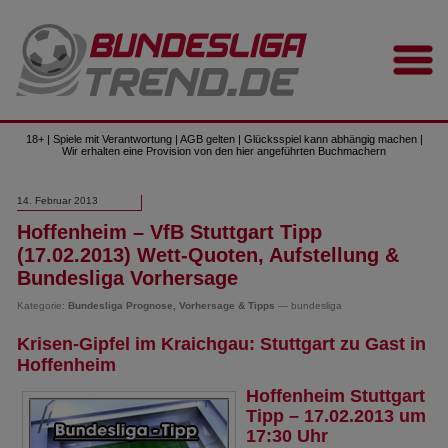
18+ | Spiele mit Verantwortung | AGB gelten | Glücksspiel kann abhängig machen |
Wir erhalten eine Provision von den hier angeführten Buchmachern
14. Februar 2013
Hoffenheim – VfB Stuttgart Tipp
(17.02.2013) Wett-Quoten, Aufstellung &
Bundesliga Vorhersage
Kategorie:
Bundesliga Prognose, Vorhersage & Tipps
— bundesliga
Krisen-Gipfel im Kraichgau: Stuttgart zu Gast in
Hoffenheim
Hoffenheim Stuttgart
Tipp – 17.02.2013 um
17:30 Uhr