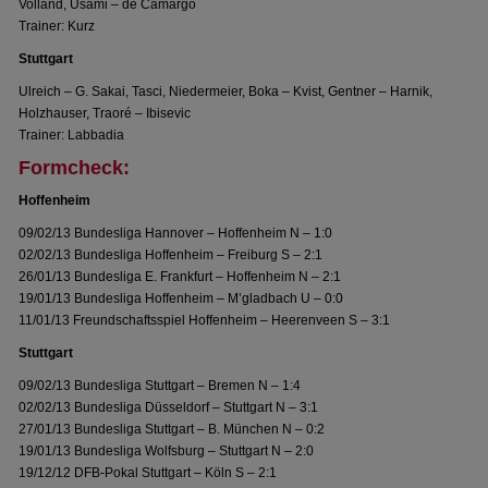
Volland, Usami – de Camargo
Trainer: Kurz
Stuttgart
Ulreich – G. Sakai, Tasci, Niedermeier, Boka – Kvist, Gentner – Harnik,
Holzhauser, Traoré – Ibisevic
Trainer: Labbadia
Formcheck:
Hoffenheim
09/02/13 Bundesliga Hannover – Hoffenheim N – 1:0
02/02/13 Bundesliga Hoffenheim – Freiburg S – 2:1
26/01/13 Bundesliga E. Frankfurt – Hoffenheim N – 2:1
19/01/13 Bundesliga Hoffenheim – M’gladbach U – 0:0
11/01/13 Freundschaftsspiel Hoffenheim – Heerenveen S – 3:1
Stuttgart
09/02/13 Bundesliga Stuttgart – Bremen N – 1:4
02/02/13 Bundesliga Düsseldorf – Stuttgart N – 3:1
27/01/13 Bundesliga Stuttgart – B. München N – 0:2
19/01/13 Bundesliga Wolfsburg – Stuttgart N – 2:0
19/12/12 DFB-Pokal Stuttgart – Köln S – 2:1