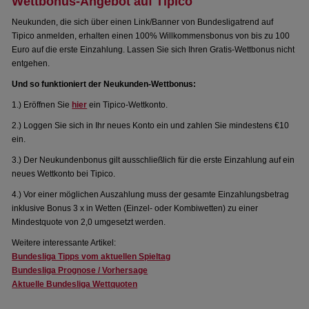
Wettbonus-Angebot auf Tipico
Neukunden, die sich über einen Link/Banner von Bundesligatrend auf
Tipico anmelden, erhalten einen 100% Willkommensbonus von bis zu 100
Euro auf die erste Einzahlung. Lassen Sie sich Ihren Gratis-Wettbonus nicht
entgehen.
Und so funktioniert der Neukunden-Wettbonus:
1.) Eröffnen Sie
hier
ein Tipico-Wettkonto.
2.) Loggen Sie sich in Ihr neues Konto ein und zahlen Sie mindestens €10
ein.
3.) Der Neukundenbonus gilt ausschließlich für die erste Einzahlung auf ein
neues Wettkonto bei Tipico.
4.) Vor einer möglichen Auszahlung muss der gesamte Einzahlungsbetrag
inklusive Bonus 3 x in Wetten (Einzel- oder Kombiwetten) zu einer
Mindestquote von 2,0 umgesetzt werden.
Weitere interessante Artikel:
Bundesliga Tipps vom aktuellen Spieltag
Bundesliga Prognose / Vorhersage
Aktuelle Bundesliga Wettquoten