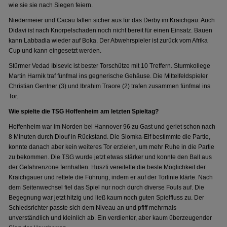
wie sie sie nach Siegen feiern.
Niedermeier und Cacau fallen sicher aus für das Derby im Kraichgau. Auch
Didavi ist nach Knorpelschaden noch nicht bereit für einen Einsatz. Bauen
kann Labbadia wieder auf Boka. Der Abwehrspieler ist zurück vom Afrika
Cup und kann eingesetzt werden.
Stürmer Vedad Ibisevic ist bester Torschütze mit 10 Treffern. Sturmkollege
Martin Harnik traf fünfmal ins gegnerische Gehäuse. Die Mittelfeldspieler
Christian Gentner (3) und Ibrahim Traore (2) trafen zusammen fünfmal ins
Tor.
Wie spielte die TSG Hoffenheim am letzten Spieltag?
Hoffenheim war im Norden bei Hannover 96 zu Gast und geriet schon nach
8 Minuten durch Diouf in Rückstand. Die Slomka-Elf bestimmte die Partie,
konnte danach aber kein weiteres Tor erzielen, um mehr Ruhe in die Partie
zu bekommen. Die TSG wurde jetzt etwas stärker und konnte den Ball aus
der Gefahrenzone fernhalten. Huszti vereitelte die beste Möglichkeit der
Kraichgauer und rettete die Führung, indem er auf der Torlinie klärte. Nach
dem Seitenwechsel fiel das Spiel nur noch durch diverse Fouls auf. Die
Begegnung war jetzt hitzig und ließ kaum noch guten Spielfluss zu. Der
Schiedsrichter passte sich dem Niveau an und pfiff mehrmals
unverständlich und kleinlich ab. Ein verdienter, aber kaum überzeugender