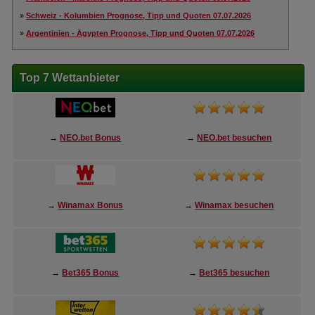
»
Schweiz - Kolumbien Prognose, Tipp und Quoten 07.07.2026
»
Argentinien - Ägypten Prognose, Tipp und Quoten 07.07.2026
Top 7 Wettanbieter
→
NEO.bet Bonus
→
NEO.bet besuchen
→
Winamax Bonus
→
Winamax besuchen
→
Bet365 Bonus
→
Bet365 besuchen