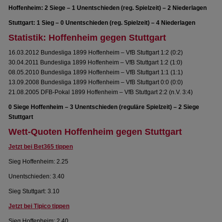
Hoffenheim: 2 Siege – 1 Unentschieden (reg. Spielzeit) – 2 Niederlagen
Stuttgart: 1 Sieg – 0 Unentschieden (reg. Spielzeit) – 4 Niederlagen
Statistik: Hoffenheim gegen Stuttgart
16.03.2012 Bundesliga 1899 Hoffenheim – VfB Stuttgart 1:2 (0:2)
30.04.2011 Bundesliga 1899 Hoffenheim – VfB Stuttgart 1:2 (1:0)
08.05.2010 Bundesliga 1899 Hoffenheim – VfB Stuttgart 1:1 (1:1)
13.09.2008 Bundesliga 1899 Hoffenheim – VfB Stuttgart 0:0 (0:0)
21.08.2005 DFB-Pokal 1899 Hoffenheim – VfB Stuttgart 2:2 (n.V. 3:4)
0 Siege Hoffenheim – 3 Unentschieden (reguläre Spielzeit) – 2 Siege
Stuttgart
Wett-Quoten Hoffenheim gegen Stuttgart
Jetzt bei Bet365 tippen
Sieg Hoffenheim: 2.25
Unentschieden: 3.40
Sieg Stuttgart: 3.10
Jetzt bei Tipico tippen
Sieg Hoffenheim: 2.40