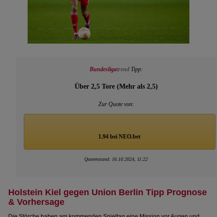
Bundesliga
trend
Tipp:
Über 2,5 Tore (Mehr als 2,5)
Zur Quote von:
1.94 bei NEO.bet
Quotenstand: 16.10.2024, 11:22
Holstein Kiel gegen Union Berlin Tipp Prognose
& Vorhersage
Die Störche haben am kommenden Spieltag eine Mission vor Augen und