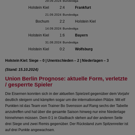
29.09.2024
Bundesliga
Holstein Kiel
2:4
Frankfurt
21.09.2024
Bundesliga
Bochum
2:2
Holstein Kiel
14.09.2024
Bundesliga
Holstein Kiel
1:6
Bayern
31.08.2024
Bundesliga
Holstein Kiel
0:2
Wolfsburg
Holstein Kiel: Siege – 0 | Unentschieden – 2 | Niederlagen – 3
(Stand: 15.10.2024)
Union Berlin Prognose: aktuelle Form, verletzte
/ gesperrte Spieler
Die Eisernen konnten sich in der aktuellen Spielzeit gegenüber dem Vorjahr
deutlich steigern und kämpfen sogar um die internationalen Plätze. Mit elf
Punkten ist das Team von Trainer Bo Svensson auf Rang sechs der Tabelle
anzutreffen und hat über die gesamte Saison hinweg nur eine Niederlage
hinnehmen müssen. Dem 0:1 in Gladbach stehen auf der anderen Seite
drei Siege und zwei Remis gegenüber. Der Rückstand zum Spitzenreiter ist
auf drei Punkte angewachsen.