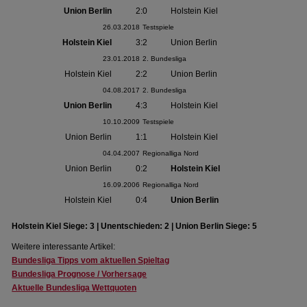
Union Berlin
2:0
Holstein Kiel
26.03.2018
Testspiele
Holstein Kiel
3:2
Union Berlin
23.01.2018
2. Bundesliga
Holstein Kiel
2:2
Union Berlin
04.08.2017
2. Bundesliga
Union Berlin
4:3
Holstein Kiel
10.10.2009
Testspiele
Union Berlin
1:1
Holstein Kiel
04.04.2007
Regionalliga Nord
Union Berlin
0:2
Holstein Kiel
16.09.2006
Regionalliga Nord
Holstein Kiel
0:4
Union Berlin
Holstein Kiel Siege: 3 | Unentschieden: 2 | Union Berlin Siege: 5
Weitere interessante Artikel:
Bundesliga Tipps vom aktuellen Spieltag
Bundesliga Prognose / Vorhersage
Aktuelle Bundesliga Wettquoten