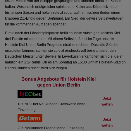
letzter Minute von der Schippe gesprungen und konnten direkt die Klasse
halten. Wesentlich erfolgreicher spielten die Kicker aus Köpenick in der
bisherigen Saison und holten zuletzt sogar auf heimischem Boden einen
knappen 2:1-Erfolg gegen Dortmund. Ein Sieg, der gewiss Selbstvertrauen
für die kommenden Aufgaben spendet.
Direkt nach der Länderspielpause heißt es, beim Aufsteiger Holstein Kiel
drei Punkte mitzunehmen. Mit einem Selbstläufer ist im Zuge unserer
Holstein Kiel Union Berlin Prognose nicht zu rechnen. Dass die Störche
mitspielen können, stellten sie zuletzt eindrucksvoll beim amtierenden
Deutschen Meister unter Beweis. In Leverkusen erkämpften sich die Kieler
nämlich ein 2:2-Remis. Ob es am Sonntag ab 15:30 Uhr im Holstein-Stadion
zu drei Punkten reicht, wird sich zeigen.
Bonus Angebote für Holstein Kiel
gegen Union Berlin
Jetzt
10€ NEO.bet Neukunden Gratiswette ohne
wetten
Einzahlung
Jetzt
wetten
20€ Neukunden Freebet ohne Einzahlung