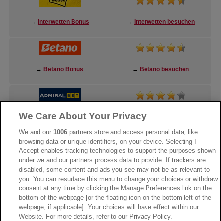
→
Interwetten Bonus
→
Interwetten besuchen
→
Betano Bonus
→
Betano besuchen
We Care About Your Privacy
→
AdmiralBet Bonus
→
AdmiralBet besuchen
We and our
1006
partners store and access personal data, like
browsing data or unique identifiers, on your device. Selecting I
Accept enables tracking technologies to support the purposes shown
under we and our partners process data to provide. If trackers are
→
Bwin Bonus
→
Bwin besuchen
disabled, some content and ads you see may not be as relevant to
you. You can resurface this menu to change your choices or withdraw
consent at any time by clicking the Manage Preferences link on the
bottom of the webpage [or the floating icon on the bottom-left of the
webpage, if applicable]. Your choices will have effect within our
Website. For more details, refer to our Privacy Policy.