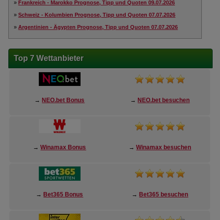
»
Frankreich - Marokko Prognose, Tipp und Quoten 09.07.2026
»
Schweiz - Kolumbien Prognose, Tipp und Quoten 07.07.2026
»
Argentinien - Ägypten Prognose, Tipp und Quoten 07.07.2026
Top 7 Wettanbieter
→
NEO.bet Bonus
→
NEO.bet besuchen
→
Winamax Bonus
→
Winamax besuchen
→
Bet365 Bonus
→
Bet365 besuchen