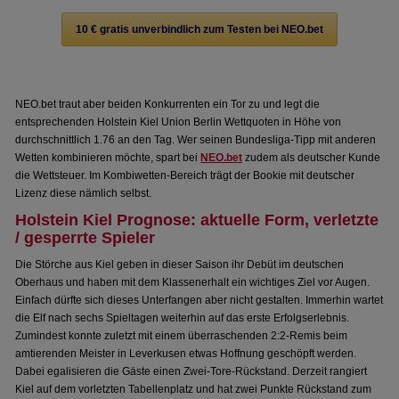
10 € gratis unverbindlich zum Testen bei NEO.bet
NEO.bet traut aber beiden Konkurrenten ein Tor zu und legt die
entsprechenden Holstein Kiel Union Berlin Wettquoten in Höhe von
durchschnittlich 1.76 an den Tag. Wer seinen Bundesliga-Tipp mit anderen
Wetten kombinieren möchte, spart bei
NEO.bet
zudem als deutscher Kunde
die Wettsteuer. Im Kombiwetten-Bereich trägt der Bookie mit deutscher
Lizenz diese nämlich selbst.
Holstein Kiel Prognose: aktuelle Form, verletzte
/ gesperrte Spieler
Die Störche aus Kiel geben in dieser Saison ihr Debüt im deutschen
Oberhaus und haben mit dem Klassenerhalt ein wichtiges Ziel vor Augen.
Einfach dürfte sich dieses Unterfangen aber nicht gestalten. Immerhin wartet
die Elf nach sechs Spieltagen weiterhin auf das erste Erfolgserlebnis.
Zumindest konnte zuletzt mit einem überraschenden 2:2-Remis beim
amtierenden Meister in Leverkusen etwas Hoffnung geschöpft werden.
Dabei egalisieren die Gäste einen Zwei-Tore-Rückstand. Derzeit rangiert
Kiel auf dem vorletzten Tabellenplatz und hat zwei Punkte Rückstand zum