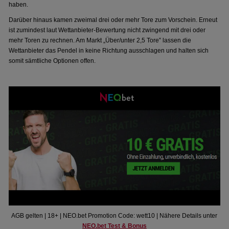
haben.
Darüber hinaus kamen zweimal drei oder mehr Tore zum Vorschein. Erneut
ist zumindest laut Wettanbieter-Bewertung nicht zwingend mit drei oder
mehr Toren zu rechnen. Am Markt „Über/unter 2,5 Tore‟ lassen die
Wettanbieter das Pendel in keine Richtung ausschlagen und halten sich
somit sämtliche Optionen offen.
AGB gelten | 18+ | NEO.bet Promotion Code: wett10 | Nähere Details unter
NEO.bet Test & Bonus