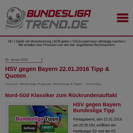
18+ | Spiele mit Verantwortung | AGB gelten | Glücksspiel kann abhängig machen |
Wir erhalten eine Provision von den hier angeführten Buchmachern
20. Januar 2016
HSV gegen Bayern 22.01.2016 Tipp &
Quoten
Kategorie:
Bundesliga Prognose, Vorhersage & Tipps
— bundesliga
Nord-Süd Klassiker zum Rückrundenauftakt
HSV gegen Bayern
Bundesliga Tipp
Freitagabend, den 22.01.2016
um 20:30 Uhr, eröffnen der
Hamburger SV und der FC