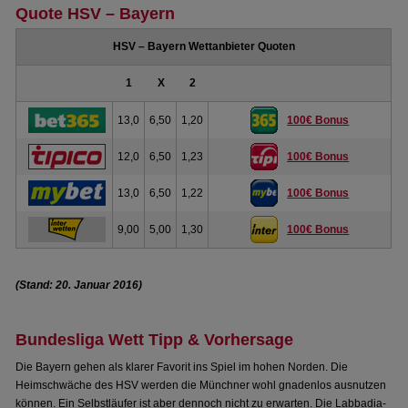
Quote HSV – Bayern
HSV – Bayern Wettanbieter Quoten
1
X
2
13,0
6,50
1,20
100€ Bonus
12,0
6,50
1,23
100€ Bonus
13,0
6,50
1,22
100€ Bonus
9,00
5,00
1,30
100€ Bonus
(Stand: 20. Januar 2016)
Bundesliga Wett Tipp & Vorhersage
Die Bayern gehen als klarer Favorit ins Spiel im hohen Norden. Die
Heimschwäche des HSV werden die Münchner wohl gnadenlos ausnutzen
können. Ein Selbstläufer ist aber dennoch nicht zu erwarten. Die Labbadia-