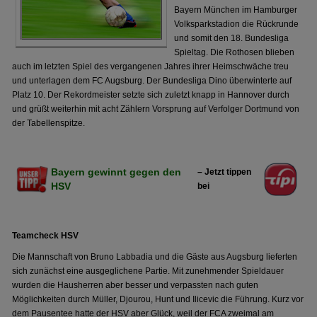
Bayern München im Hamburger
Volksparkstadion die Rückrunde
und somit den 18. Bundesliga
Spieltag. Die Rothosen blieben
auch im letzten Spiel des vergangenen Jahres ihrer Heimschwäche treu
und unterlagen dem FC Augsburg. Der Bundesliga Dino überwinterte auf
Platz 10. Der Rekordmeister setzte sich zuletzt knapp in Hannover durch
und grüßt weiterhin mit acht Zählern Vorsprung auf Verfolger Dortmund von
der Tabellenspitze.
Bayern gewinnt gegen den
– Jetzt tippen
HSV
bei
Teamcheck HSV
Die Mannschaft von Bruno Labbadia und die Gäste aus Augsburg lieferten
sich zunächst eine ausgeglichene Partie. Mit zunehmender Spieldauer
wurden die Hausherren aber besser und verpassten nach guten
Möglichkeiten durch Müller, Djourou, Hunt und Ilicevic die Führung. Kurz vor
dem Pausentee hatte der HSV aber Glück, weil der FCA zweimal am