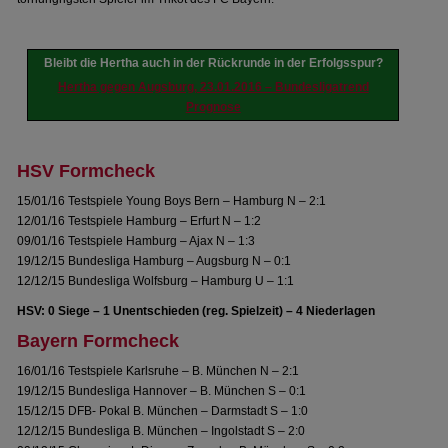
Bleibt die Hertha auch in der Rückrunde in der Erfolgsspur?
Hertha gegen Augsburg, 23.01.2016 – Bundesligatrend
Prognose
HSV Formcheck
15/01/16 Testspiele Young Boys Bern – Hamburg N – 2:1
12/01/16 Testspiele Hamburg – Erfurt N – 1:2
09/01/16 Testspiele Hamburg – Ajax N – 1:3
19/12/15 Bundesliga Hamburg – Augsburg N – 0:1
12/12/15 Bundesliga Wolfsburg – Hamburg U – 1:1
HSV: 0 Siege – 1 Unentschieden (reg. Spielzeit) – 4 Niederlagen
Bayern Formcheck
16/01/16 Testspiele Karlsruhe – B. München N – 2:1
19/12/15 Bundesliga Hannover – B. München S – 0:1
15/12/15 DFB- Pokal B. München – Darmstadt S – 1:0
12/12/15 Bundesliga B. München – Ingolstadt S – 2:0