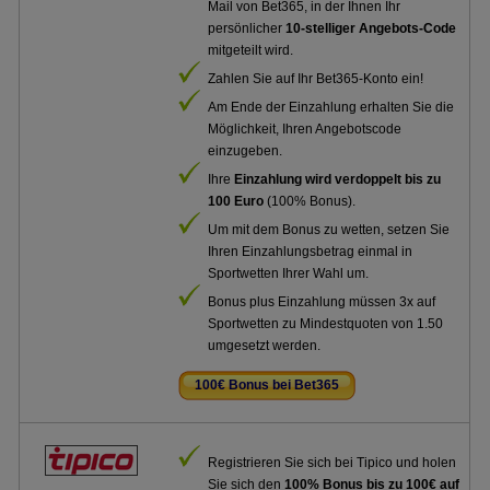
Mail von Bet365, in der Ihnen Ihr
persönlicher
10-stelliger Angebots-Code
mitgeteilt wird.
Zahlen Sie auf Ihr Bet365-Konto ein!
Am Ende der Einzahlung erhalten Sie die
Möglichkeit, Ihren Angebotscode
einzugeben.
Ihre
Einzahlung wird verdoppelt bis zu
100 Euro
(100% Bonus).
Um mit dem Bonus zu wetten, setzen Sie
Ihren Einzahlungsbetrag einmal in
Sportwetten Ihrer Wahl um.
Bonus plus Einzahlung müssen 3x auf
Sportwetten zu Mindestquoten von 1.50
umgesetzt werden.
100€ Bonus bei Bet365
.
Registrieren Sie sich bei Tipico und holen
Sie sich den
100% Bonus bis zu 100€ auf