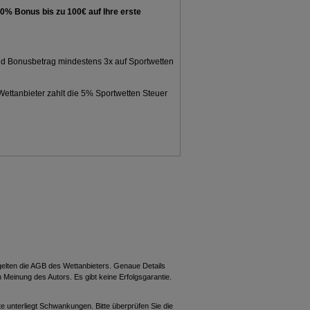
0% Bonus bis zu 100€ auf Ihre erste
d Bonusbetrag mindestens 3x auf Sportwetten
 Wettanbieter zahlt die 5% Sportwetten Steuer
gelten die AGB des Wettanbieters. Genaue Details
n Meinung des Autors. Es gibt keine Erfolgsgarantie.
e unterliegt Schwankungen. Bitte überprüfen Sie die