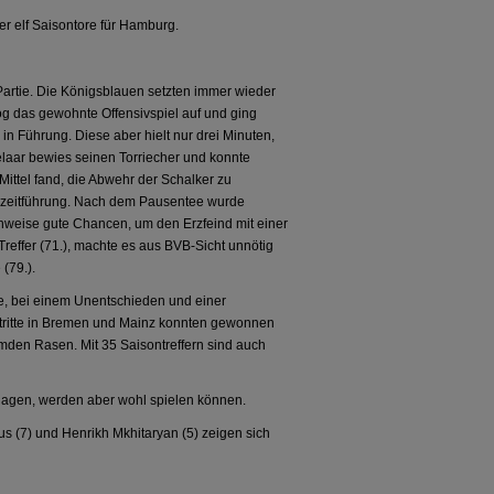
r elf Saisontore für Hamburg.
Partie. Die Königsblauen setzten immer wieder
og das gewohnte Offensivspiel auf und ging
n Führung. Diese aber hielt nur drei Minuten,
telaar bewies seinen Torriecher und konnte
ittel fand, die Abwehr der Schalker zu
albzeitführung. Nach dem Pausentee wurde
nweise gute Chancen, um den Erzfeind mit einer
reffer (71.), machte es aus BVB-Sicht unnötig
(79.).
ege, bei einem Unentschieden und einer
uftritte in Bremen und Mainz konnten gewonnen
emden Rasen. Mit 35 Saisontreffern sind auch
hlagen, werden aber wohl spielen können.
s (7) und Henrikh Mkhitaryan (5) zeigen sich