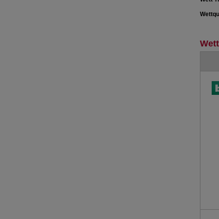
Wettquo
Wett
.