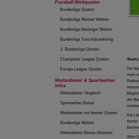
Fussball Wettquoten
Bundesliga Quoten
Bundesliga Meister Wetten
Bundesliga Absteiger Wetten
Bundesliga Torschützenkönig
2. Bundesliga Quoten
Champions League Quoten
Teamc
Die Ma
Europa League Quoten
mehr de
Wettanbieter & Sportwetten
Rothos
Infos
verwan
Wettanbieter Vergleich
Möglich
der Bu
Sportwetten Bonus
markie
Wettanbieter mit besten Quoten
Die Lab
Remis u
Bundesliga Wetten
Bremen 
Wettanbieter Bonus Aktionen
Albin E