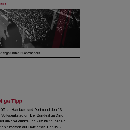
onus
hier angeführten Buchmachern
iga Tipp
eröffnen Hamburg und Dortmund den 13.
 Volksparkstadion. Der Bundesliga Dino
dt die drei Punkte und kam nicht über ein
en rutschten auf Platz elf ab. Der BVB