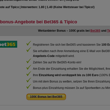
te auf Tipico | Interwetten: 1.80 | 1.40 (Keine Wettsteuer bei Tipico!)
bonus-Angebote bei Bet365 & Tipico
Wettanbieter Bonus – 100€ gratis bei
Bet365
und
Ti
Registrieren Sie sich bei Bet365 und kassieren Sie
100 Eu
Sie erhalten nach Ihrer Anmeldung eine E-Mail von Bet365
Angebots-Code
mitgeteilt wird.
Zahlen Sie auf Ihr Bet365-Konto ein!
Am Ende der Einzahlung erhalten Sie die Möglichkeit, I
Ihre
Einzahlung wird verdoppelt bis zu 100 Euro
(100% B
Um mit dem Bonus zu wetten, setzen Sie Ihren Einzahlung
Bonus plus Einzahlung müssen 3x auf Sportwetten zu Mi
100€ Bonus bei Bet365