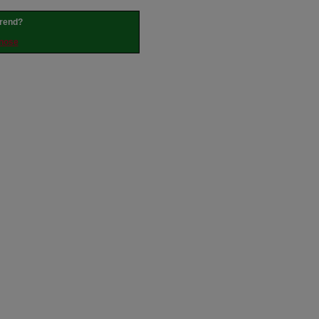
trend?
gnose