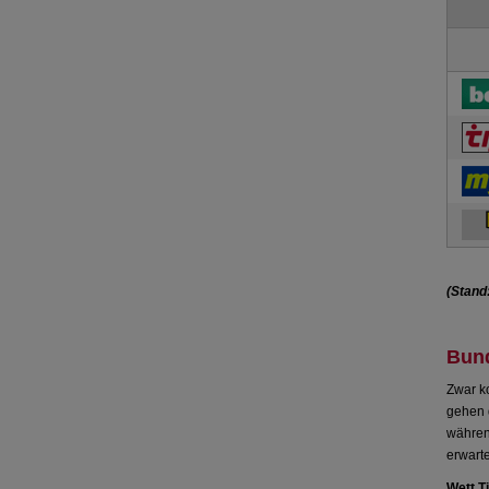
(Stand
Bund
Zwar k
gehen d
während
erwart
Wett T