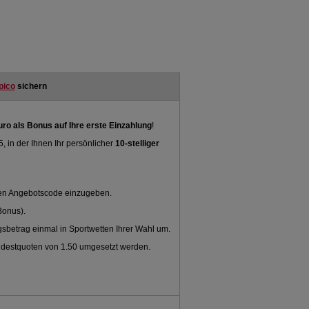
pico
sichern
ro als Bonus auf Ihre erste Einzahlung
!
, in der Ihnen Ihr persönlicher
10-stelliger
hren Angebotscode einzugeben.
onus).
sbetrag einmal in Sportwetten Ihrer Wahl um.
ndestquoten von 1.50 umgesetzt werden.