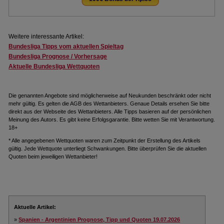
.
Weitere interessante Artikel:
Bundesliga Tipps vom aktuellen Spieltag
Bundesliga Prognose / Vorhersage
Aktuelle Bundesliga Wettquoten
Die genannten Angebote sind möglicherweise auf Neukunden beschränkt oder nicht
mehr gültig. Es gelten die AGB des Wettanbieters. Genaue Details ersehen Sie bitte
direkt aus der Webseite des Wettanbieters. Alle Tipps basieren auf der persönlichen
Meinung des Autors. Es gibt keine Erfolgsgarantie. Bitte wetten Sie mit Verantwortung.
18+
* Alle angegebenen Wettquoten waren zum Zeitpunkt der Erstellung des Artikels
gültig. Jede Wettquote unterliegt Schwankungen. Bitte überprüfen Sie die aktuellen
Quoten beim jeweiligen Wettanbieter!
Aktuelle Artikel:
»
Spanien - Argentinien Prognose, Tipp und Quoten 19.07.2026