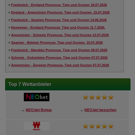
»
Frankreich - England Prognose, Tipp und Quoten 18.07.2026
»
England - Argentinien Prognose, Tipp und Quoten, 15.07.2026
»
Frankreich - Spanien Prognose, Tipp und Quoten 14.06.2026
»
Norwegen - England Prognose, Tipp und Quoten 11.7.2026.
»
Argentinien - Schweiz Prognose, Tipp und Quoten 12.07.2026
»
Spanien - Belgien Prognose, Tipp und Quoten, 10.07.2026
»
Frankreich - Marokko Prognose, Tipp und Quoten 09.07.2026
»
Schweiz - Kolumbien Prognose, Tipp und Quoten 07.07.2026
»
Argentinien - Ägypten Prognose, Tipp und Quoten 07.07.2026
Top 7 Wettanbieter
→
NEO.bet Bonus
→
NEO.bet besuchen