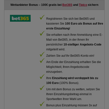
Wettanbieter Bonus – 100€ gratis bei
Bet365
und
Tipico
sichern
Registrieren Sie sich bei Bet365 und
kassieren Sie
100 Euro als Bonus auf Ihre
erste Einzahlung
!
Sie erhalten nach Ihrer Anmeldung eine E-
Mail von Bet365, in der Ihnen Ihr
persönlicher
10-stelliger Angebots-Code
mitgeteilt wird.
Zahlen Sie auf Ihr Bet365-Konto ein!
Am Ende der Einzahlung erhalten Sie die
Möglichkeit, Ihren Angebotscode
einzugeben.
Ihre
Einzahlung wird verdoppelt bis zu
100 Euro
(100% Bonus).
Um mit dem Bonus zu wetten, setzen Sie
Ihren Einzahlungsbetrag einmal in
Sportwetten Ihrer Wahl um.
Bonus plus Einzahlung müssen 3x auf