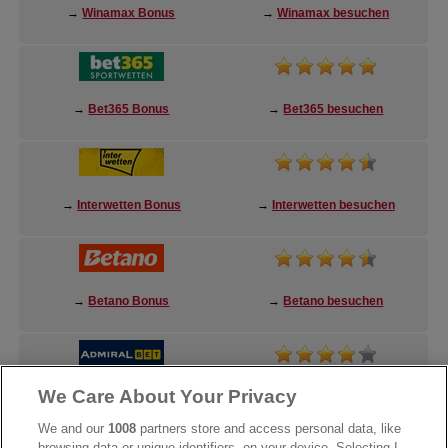
→
Winamax Bonus
→
Winamax besuchen
→
Bet365 Bonus
→
Bet365 besuchen
→
Interwetten Bonus
→
Interwetten besuchen
→
Betano Bonus
→
Betano besuchen
We Care About Your Privacy
→
AdmiralBet Bonus
→
AdmiralBet besuchen
We and our
1008
partners store and access personal data, like
browsing data or unique identifiers, on your device. Selecting I