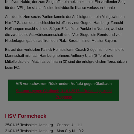
Kopf von Naldo, der zum Siegtreffer ein netzen konnte. Ein verdienter Sieg
für den VFL, der sich auf seine individuelle Klasse verlassen konnte.
Aus den letzten sechs Partien konnte der Aufsteiger nur ein Mal gewinnen.
Nur 17 Saisontore – schlechter ist offensiv nur Gegner Hamburg. Zurecht
Hoffnungen macht sich die Stöger-Elf auf drei Punkte im Norden, weil sie
die zweitbeste Auswärtsmannschaft sind. Vier Siege, ein Remis und vier
Niederlagen gab es auf fremden Platz. Besser ist nur Meister Bayern.
Bis auf den verletzten Patrick Helmes kann Coach Stöger seine komplette
Mannschaft mit nach Hamburg nehmen. Anthony Ujah (6 Tore) und
Mittelfeldspieler Matthias Lehmann (3) sind die erfolgreichsten Torschützen
beim FC.
VfB vor schwerem Rückrunden-Auftakt gegen Gladbach
Stuttgart gegen Gladbach, 31.01.2015 – Bundesligatrend
Prognose
HSV Formcheck
25/01/15 Testspiele Hamburg – Odense U – 1:1
21/01/15 Testspiele Hamburg – Man City N – 0:2