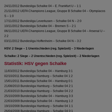
24/11/2012 Bundesliga Schalke 04 – E. Frankfurt U – 1:1
21/11/2012 UEFA Champions League, Gruppe B Schalke 04 – Olympiacos
S – 1:0
17/11/2012 Bundesliga Leverkusen – Schalke 04 N – 2:0
10/11/2012 Bundesliga Schalke 04 – Bremen S – 2:1
06/11/2012 UEFA Champions League, Gruppe B Schalke 04 – Arsenal U –
2:2
03/11/2012 Bundesliga Hoffenheim – Schalke 04 N – 3:2
HSV: 2 Siege – 1 Unentschieden (reg. Spielzeit) – 3 Niederlagen
Schalke: 2 Siege – 2 Unentschieden (reg. Spielzeit) – 2 Niederlagen
Statistik: HSV gegen Schalke
11/03/2012 Bundesliga Schalke 04 – Hamburg 3:1
02/10/2011 Bundesliga Hamburg – Schalke 04 1:2
15/01/2011 Bundesliga Schalke 04 – Hamburg 0:1
21/08/2010 Bundesliga Hamburg – Schalke 04 2:1
21/03/2010 Bundesliga Hamburg – Schalke 04 2:2
25/10/2009 Bundesliga Schalke 04 – Hamburg 3:3
22/03/2009 Bundesliga Schalke 04 – Hamburg 1:2
19/10/2008 Bundesliga Hamburg – Schalke 04 1:1
26/04/2008 Bundesliga Hamburg – Schalke 04 0:1