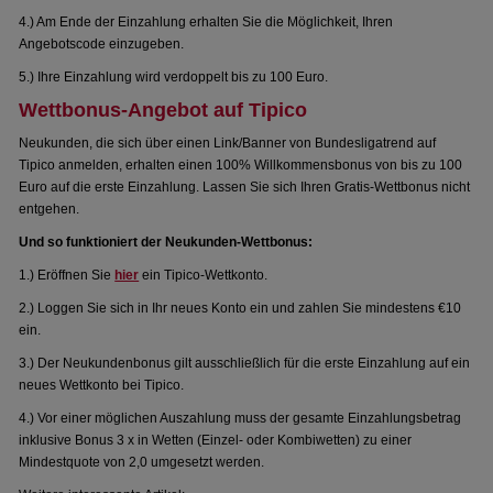
4.) Am Ende der Einzahlung erhalten Sie die Möglichkeit, Ihren
Angebotscode einzugeben.
5.) Ihre Einzahlung wird verdoppelt bis zu 100 Euro.
Wettbonus-Angebot auf Tipico
Neukunden, die sich über einen Link/Banner von Bundesligatrend auf
Tipico anmelden, erhalten einen 100% Willkommensbonus von bis zu 100
Euro auf die erste Einzahlung. Lassen Sie sich Ihren Gratis-Wettbonus nicht
entgehen.
Und so funktioniert der Neukunden-Wettbonus:
1.) Eröffnen Sie
hier
ein Tipico-Wettkonto.
2.) Loggen Sie sich in Ihr neues Konto ein und zahlen Sie mindestens €10
ein.
3.) Der Neukundenbonus gilt ausschließlich für die erste Einzahlung auf ein
neues Wettkonto bei Tipico.
4.) Vor einer möglichen Auszahlung muss der gesamte Einzahlungsbetrag
inklusive Bonus 3 x in Wetten (Einzel- oder Kombiwetten) zu einer
Mindestquote von 2,0 umgesetzt werden.