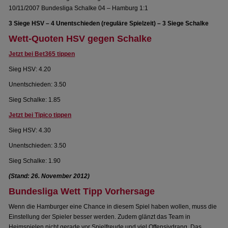
10/11/2007 Bundesliga Schalke 04 – Hamburg 1:1
3 Siege HSV – 4 Unentschieden (reguläre Spielzeit) – 3 Siege Schalke
Wett-Quoten HSV gegen Schalke
Jetzt bei Bet365 tippen
Sieg HSV: 4.20
Unentschieden: 3.50
Sieg Schalke: 1.85
Jetzt bei Tipico tippen
Sieg HSV: 4.30
Unentschieden: 3.50
Sieg Schalke: 1.90
(Stand: 26. November 2012)
Bundesliga Wett Tipp Vorhersage
Wenn die Hamburger eine Chance in diesem Spiel haben wollen, muss die
Einstellung der Spieler besser werden. Zudem glänzt das Team in
Heimspielen nicht gerade vor Spielfreude und viel Offensivdrang. Das