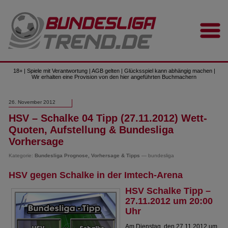
18+ | Spiele mit Verantwortung | AGB gelten | Glücksspiel kann abhängig machen |
Wir erhalten eine Provision von den hier angeführten Buchmachern
26. November 2012
HSV – Schalke 04 Tipp (27.11.2012) Wett-
Quoten, Aufstellung & Bundesliga
Vorhersage
Kategorie:
Bundesliga Prognose, Vorhersage & Tipps
— bundesliga
HSV gegen Schalke in der Imtech-Arena
HSV Schalke Tipp –
27.11.2012 um 20:00
Uhr
Am Dienstag, den 27.11.2012 um