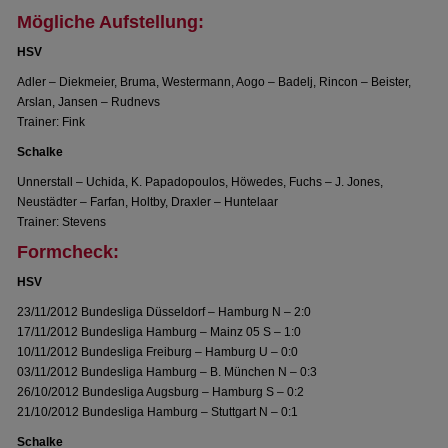
Mögliche Aufstellung:
HSV
Adler – Diekmeier, Bruma, Westermann, Aogo – Badelj, Rincon – Beister,
Arslan, Jansen – Rudnevs
Trainer: Fink
Schalke
Unnerstall – Uchida, K. Papadopoulos, Höwedes, Fuchs – J. Jones,
Neustädter – Farfan, Holtby, Draxler – Huntelaar
Trainer: Stevens
Formcheck:
HSV
23/11/2012 Bundesliga Düsseldorf – Hamburg N – 2:0
17/11/2012 Bundesliga Hamburg – Mainz 05 S – 1:0
10/11/2012 Bundesliga Freiburg – Hamburg U – 0:0
03/11/2012 Bundesliga Hamburg – B. München N – 0:3
26/10/2012 Bundesliga Augsburg – Hamburg S – 0:2
21/10/2012 Bundesliga Hamburg – Stuttgart N – 0:1
Schalke