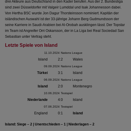
drei Akteure aus Deutschland in den Kader berufen. Aus der 2. Bundesliga
sind zwei Düsseldorfer mit Valgeir Lumddal und Isak Johannesson dabei.
Von Hertha BSC wurde Jon Dagur Thorsteinsson nominiert. Kapitän der
isländischen Auswahl ist der 33-jährige Johann Berg Gudmundsson der
seine Karriere in Saudi-Arabien bei Al-Orobah ausklingen lässt. Der Topstar
im Team ist Angreifer Orri Oskarsson, der in La Liga bei Real Sociedad San
Sebastian unter Vertrag steht.
Letzte Spiele von Island
11.10.2024
Nations League
Island
2:2
Wales
09.09.2024
Nations League
Türkei
3:1
Island
06.09.2024
Nations League
Island
2:0
Montenegro
10.06.2024
Testspiel
Niederlande
4:0
Island
07.06.2024
Testspiel
England
0:1
Island
Island: Siege – 2 | Unentschieden – 1 | Niederlagen – 2