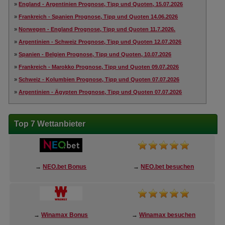
»
England - Argentinien Prognose, Tipp und Quoten, 15.07.2026
»
Frankreich - Spanien Prognose, Tipp und Quoten 14.06.2026
»
Norwegen - England Prognose, Tipp und Quoten 11.7.2026.
»
Argentinien - Schweiz Prognose, Tipp und Quoten 12.07.2026
»
Spanien - Belgien Prognose, Tipp und Quoten, 10.07.2026
»
Frankreich - Marokko Prognose, Tipp und Quoten 09.07.2026
»
Schweiz - Kolumbien Prognose, Tipp und Quoten 07.07.2026
»
Argentinien - Ägypten Prognose, Tipp und Quoten 07.07.2026
Top 7 Wettanbieter
→
NEO.bet Bonus
→
NEO.bet besuchen
→
Winamax Bonus
→
Winamax besuchen