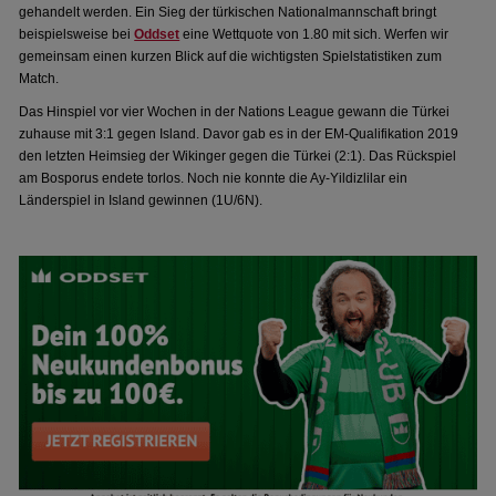
gehandelt werden. Ein Sieg der türkischen Nationalmannschaft bringt
beispielsweise bei
Oddset
eine Wettquote von 1.80 mit sich. Werfen wir
gemeinsam einen kurzen Blick auf die wichtigsten Spielstatistiken zum
Match.
Das Hinspiel vor vier Wochen in der Nations League gewann die Türkei
zuhause mit 3:1 gegen Island. Davor gab es in der EM-Qualifikation 2019
den letzten Heimsieg der Wikinger gegen die Türkei (2:1). Das Rückspiel
am Bosporus endete torlos. Noch nie konnte die Ay-Yildizlilar ein
Länderspiel in Island gewinnen (1U/6N).