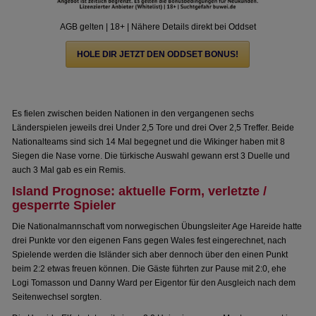
AGB gelten | 18+ | Nähere Details direkt bei Oddset
HOLE DIR JETZT DEN ODDSET BONUS!
Es fielen zwischen beiden Nationen in den vergangenen sechs
Länderspielen jeweils drei Under 2,5 Tore und drei Over 2,5 Treffer. Beide
Nationalteams sind sich 14 Mal begegnet und die Wikinger haben mit 8
Siegen die Nase vorne. Die türkische Auswahl gewann erst 3 Duelle und
auch 3 Mal gab es ein Remis.
Island Prognose: aktuelle Form, verletzte /
gesperrte Spieler
Die Nationalmannschaft vom norwegischen Übungsleiter Age Hareide hatte
drei Punkte vor den eigenen Fans gegen Wales fest eingerechnet, nach
Spielende werden die Isländer sich aber dennoch über den einen Punkt
beim 2:2 etwas freuen können. Die Gäste führten zur Pause mit 2:0, ehe
Logi Tomasson und Danny Ward per Eigentor für den Ausgleich nach dem
Seitenwechsel sorgten.