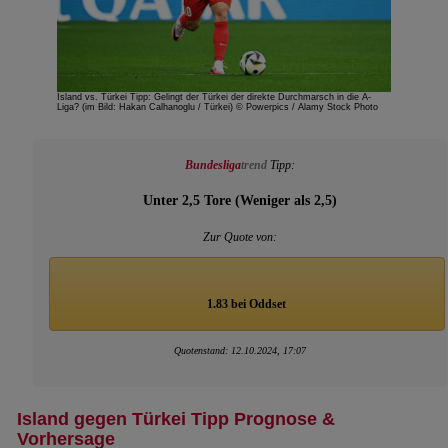
Island vs. Türkei Tipp: Gelingt der Türkei der direkte Durchmarsch in die A-
Liga? (im Bild: Hakan Calhanoglu / Türkei) © Powerpics / Alamy Stock Photo
Bundesliga
trend
Tipp:
Unter 2,5 Tore (Weniger als 2,5)
Zur Quote von:
1.83 bei Oddset
Quotenstand: 12.10.2024, 17:07
Island gegen Türkei Tipp Prognose &
Vorhersage