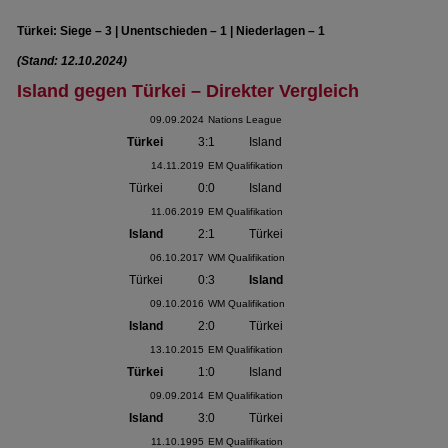
Türkei: Siege – 3 | Unentschieden – 1 | Niederlagen – 1
(Stand: 12.10.2024)
Island gegen Türkei – Direkter Vergleich
09.09.2024
Nations League
Türkei
3:1
Island
14.11.2019
EM Qualifikation
Türkei
0:0
Island
11.06.2019
EM Qualifikation
Island
2:1
Türkei
06.10.2017
WM Qualifikation
Türkei
0:3
Island
09.10.2016
WM Qualifikation
Island
2:0
Türkei
13.10.2015
EM Qualifikation
Türkei
1:0
Island
09.09.2014
EM Qualifikation
Island
3:0
Türkei
11.10.1995
EM Qualifikation