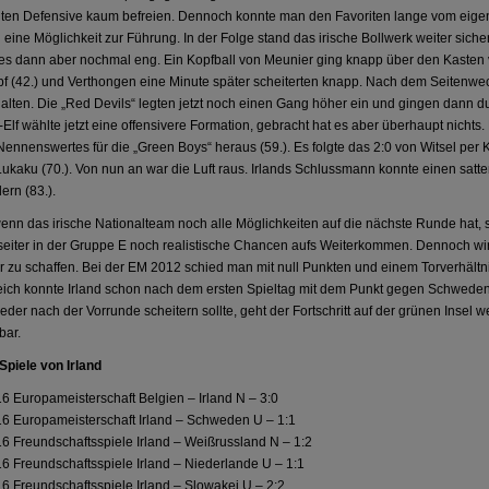
ten Defensive kaum befreien. Dennoch konnte man den Favoriten lange vom eigenen
eine Möglichkeit zur Führung. In der Folge stand das irische Bollwerk weiter sic
es dann aber nochmal eng. Ein Kopfball von Meunier ging knapp über den Kasten 
pf (42.) und Verthongen eine Minute später scheiterten knapp. Nach dem Seitenwe
alten. Die „Red Devils“ legten jetzt noch einen Gang höher ein und gingen dann dur
-Elf wählte jetzt eine offensivere Formation, gebracht hat es aber überhaupt nichts
Nennenswertes für die „Green Boys“ heraus (59.). Es folgte das 2:0 von Witsel pe
Lukaku (70.). Von nun an war die Luft raus. Irlands Schlussmann konnte einen sat
ern (83.).
nn das irische Nationalteam noch alle Möglichkeiten auf die nächste Runde hat, sie
eiter in der Gruppe E noch realistische Chancen aufs Weiterkommen. Dennoch wi
 zu schaffen. Bei der EM 2012 schied man mit null Punkten und einem Torverhältnis
eich konnte Irland schon nach dem ersten Spieltag mit dem Punkt gegen Schweden 
der nach der Vorrunde scheitern sollte, geht der Fortschritt auf der grünen Insel w
bar.
Spiele von Irland
6 Europameisterschaft Belgien – Irland N – 3:0
16 Europameisterschaft Irland – Schweden U – 1:1
16 Freundschaftsspiele Irland – Weißrussland N – 1:2
16 Freundschaftsspiele Irland – Niederlande U – 1:1
6 Freundschaftsspiele Irland – Slowakei U – 2:2