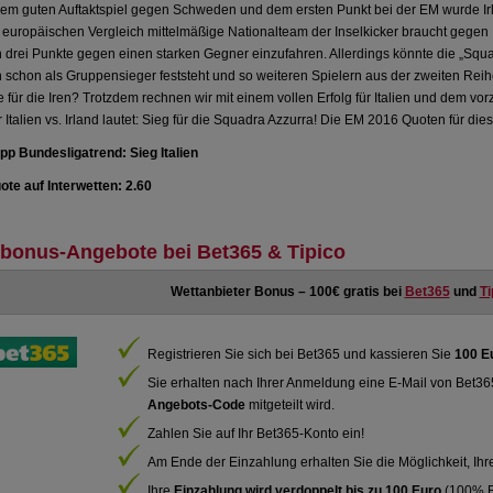
em guten Auftaktspiel gegen Schweden und dem ersten Punkt bei der EM wurde Ir
 europäischen Vergleich mittelmäßige Nationalteam der Inselkicker braucht gegen I
n drei Punkte gegen einen starken Gegner einzufahren. Allerdings könnte die „Squa
schon als Gruppensieger feststeht und so weiteren Spielern aus der zweiten Reihe 
für die Iren? Trotzdem rechnen wir mit einem vollen Erfolg für Italien und dem vo
r Italien vs. Irland lautet: Sieg für die Squadra Azzurra! Die EM 2016 Quoten für die
ipp Bundesligatrend: Sieg Italien
ote auf Interwetten: 2.60
bonus-Angebote bei Bet365 & Tipico
Wettanbieter Bonus – 100€ gratis bei
Bet365
und
Ti
Registrieren Sie sich bei Bet365 und kassieren Sie
100 Eu
Sie erhalten nach Ihrer Anmeldung eine E-Mail von Bet365
Angebots-Code
mitgeteilt wird.
Zahlen Sie auf Ihr Bet365-Konto ein!
Am Ende der Einzahlung erhalten Sie die Möglichkeit, I
Ihre
Einzahlung wird verdoppelt bis zu 100 Euro
(100% B