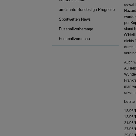
gewähl
amüsante Bundesliga-Prognose
Hazard 
wurde 
Sportwetten News
per Ko
Fussballvorhersage
stand h
O`Neill
Fussballvorschau
nichts 
durch 
verhind
Auch we
Außens
Wunder
Frankr
man wie
erkenn
Letzte 
18/06/1
13/06/
31/05/
27/05/
29/03/1