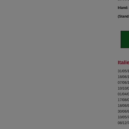
Irland
(Stand
Ital
31/05/1
18/06/1
07/06/1
10/10/0
01/04/0
17/08/0
18/06/9
30/06/9
10/05/7
08/12/7