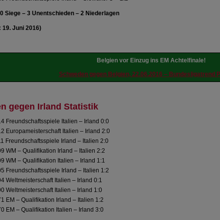
: 0 Siege – 3 Unentschieden – 2 Niederlagen
: 19. Juni 2016)
Belgien vor Einzug ins EM Achtelfinale!
Schweden gegen Belgien, 22.06.2016 – Bundesligatrend 
ien gegen Irland Statistik
4 Freundschaftsspiele Italien – Irland 0:0
2 Europameisterschaft Italien – Irland 2:0
1 Freundschaftsspiele Irland – Italien 2:0
9 WM – Qualifikation Irland – Italien 2:2
9 WM – Qualifikation Italien – Irland 1:1
5 Freundschaftsspiele Irland – Italien 1:2
4 Weltmeisterschaft Italien – Irland 0:1
0 Weltmeisterschaft Italien – Irland 1:0
1 EM – Qualifikation Irland – Italien 1:2
0 EM – Qualifikation Italien – Irland 3:0