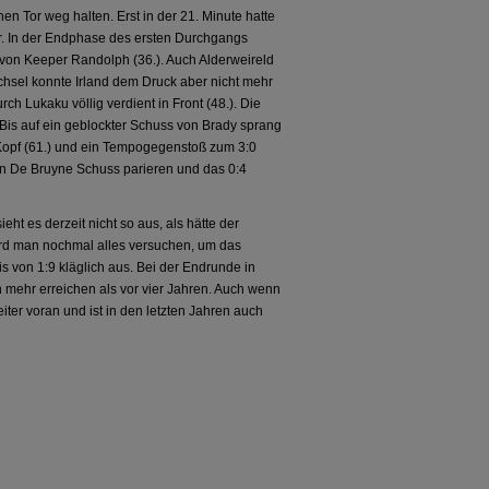
 Tor weg halten. Erst in der 21. Minute hatte
her. In der Endphase des ersten Durchgangs
von Keeper Randolph (36.). Auch Alderweireld
chsel konnte Irland dem Druck aber nicht mehr
ch Lukaku völlig verdient in Front (48.). Die
. Bis auf ein geblockter Schuss von Brady sprang
r Kopf (61.) und ein Tempogegenstoß zum 3:0
ten De Bruyne Schuss parieren und das 0:4
ht es derzeit nicht so aus, als hätte der
rd man nochmal alles versuchen, um das
 von 1:9 kläglich aus. Bei der Endrunde in
mehr erreichen als vor vier Jahren. Auch wenn
eiter voran und ist in den letzten Jahren auch