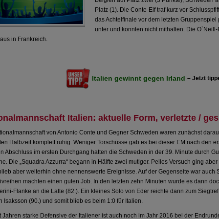
Belgien auf Platz zwei (3 Punkte), Schweden auf
Platz (1). Die Conte-Elf traf kurz vor Schlus
das Achtelfinale vor dem letzten Gruppenspiel
unter und konnten nicht mithalten. Die O`Neill-
aus in Frankreich.
Italien gewinnt gegen Irland
– Jetzt tipp
onalmannschaft Italien: aktuelle Form, verletzte / ges
tionalmannschaft von Antonio Conte und Gegner Schweden waren zunächst darauf b
sten Halbzeit komplett ruhig. Weniger Torschüsse gab es bei dieser EM nach den er
en Abschluss im ersten Durchgang hatten die Schweden in der 39. Minute durch Gui
e. Die „Squadra Azzurra“ begann in Hälfte zwei mutiger. Pelles Versuch ging aber
 blieb aber weiterhin ohne nennenswerte Ereignisse. Auf der Gegenseite war auch 
ivreihen machten einen guten Job. In den letzten zehn Minuten wurde es dann doc
rini-Flanke an die Latte (82.). Ein kleines Solo von Eder reichte dann zum Siegtreff
 Isaksson (90.) und somit blieb es beim 1:0 für Italien.
t Jahren starke Defensive der Italiener ist auch noch im Jahr 2016 bei der Endrun