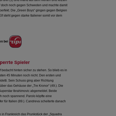
 drei (1) und Irland auf dem vierten und letzten
spfiff doch noch gegen Schweden und machte damit
 perfekt. Die „Green Boys“ gingen gegen Belgien
Elf steht gegen starke Italiener somit vor dem
en bei
perrte Spieler
edacht hinten sicher zu stehen. So blieb es in
sten 45 Minuten noch nicht. Den ersten und
detti. Sein Schuss ging aber Richtung
 über das Gehäuse der „Tre Kronor“ (49.). Die
Superstar Ibrahimovic abgemeldet. Beide
h noch spannend. Parolo köpfte eine
er für Italien (89.). Candreva scheiterte danach
de in Frankreich das Prunkstück der „Squadra