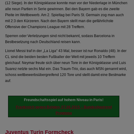
(12 Siege). In der Königsklasse konnte man vor der Niederlage in München
alle neun Partien in Serie gewinnen. Bei den Bayern gab es die zweite
Pleite im Wettbewerb. Am 2. Spieltag bei Paris St. Germain zog man auch
mit 2:3 den Kürzeren. Nach den Bayern stellt man die gefährlichste
Offensive der Champions League mit 28 Treffern.
Sperren oder Verletzungen sind nicht bekannt, sodass Barcelona in
Bestbesetzung nach Deutschland reisen kann.
Lionel Messi traf in der „La Liga“ 43 Mal, besser ist nur Ronaldo (48). In der
CL sind die beiden besten Fußballer der Welt mit jeweils 10 Treffern
gleichauf. Neymar freute sich über neun Tore in der Königsklasse und Luis
Suarez netzte sechs Mal ein. Das Traum-Trio, das auch MSN genannt wird,
schoss wettbewerbsübergreifend 120 Tore und stellt damit eine Bestmarke
auf.
Freundschaftsspiel auf hohem Niveau in Paris!
Frankreich gegen Belgien, 07.06.2015 – Bundesligatrend
Prognose
Juventus Turin Formcheck