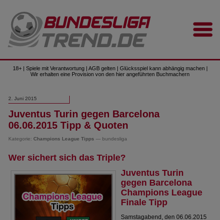
18+ | Spiele mit Verantwortung | AGB gelten | Glücksspiel kann abhängig machen |
Wir erhalten eine Provision von den hier angeführten Buchmachern
2. Juni 2015
Juventus Turin gegen Barcelona
06.06.2015 Tipp & Quoten
Kategorie:
Champions League Tipps
— bundesliga
Wer sichert sich das Triple?
Juventus Turin
gegen Barcelona
Champions League
Finale Tipp
Samstagabend, den 06.06.2015