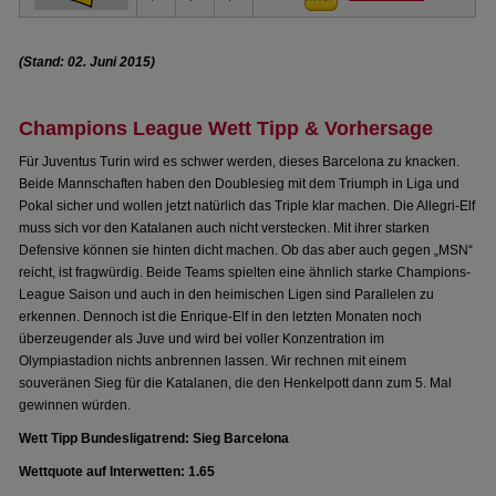
(Stand: 02. Juni 2015)
Champions League Wett Tipp & Vorhersage
Für Juventus Turin wird es schwer werden, dieses Barcelona zu knacken.
Beide Mannschaften haben den Doublesieg mit dem Triumph in Liga und
Pokal sicher und wollen jetzt natürlich das Triple klar machen. Die Allegri-Elf
muss sich vor den Katalanen auch nicht verstecken. Mit ihrer starken
Defensive können sie hinten dicht machen. Ob das aber auch gegen „MSN“
reicht, ist fragwürdig. Beide Teams spielten eine ähnlich starke Champions-
League Saison und auch in den heimischen Ligen sind Parallelen zu
erkennen. Dennoch ist die Enrique-Elf in den letzten Monaten noch
überzeugender als Juve und wird bei voller Konzentration im
Olympiastadion nichts anbrennen lassen. Wir rechnen mit einem
souveränen Sieg für die Katalanen, die den Henkelpott dann zum 5. Mal
gewinnen würden.
Wett Tipp Bundesligatrend: Sieg Barcelona
Wettquote auf Interwetten: 1.65