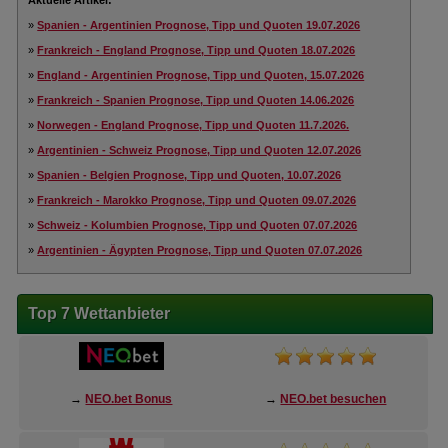
Aktuelle Artikel:
»
Spanien - Argentinien Prognose, Tipp und Quoten 19.07.2026
»
Frankreich - England Prognose, Tipp und Quoten 18.07.2026
»
England - Argentinien Prognose, Tipp und Quoten, 15.07.2026
»
Frankreich - Spanien Prognose, Tipp und Quoten 14.06.2026
»
Norwegen - England Prognose, Tipp und Quoten 11.7.2026.
»
Argentinien - Schweiz Prognose, Tipp und Quoten 12.07.2026
»
Spanien - Belgien Prognose, Tipp und Quoten, 10.07.2026
»
Frankreich - Marokko Prognose, Tipp und Quoten 09.07.2026
»
Schweiz - Kolumbien Prognose, Tipp und Quoten 07.07.2026
»
Argentinien - Ägypten Prognose, Tipp und Quoten 07.07.2026
Top 7 Wettanbieter
→
NEO.bet Bonus
→
NEO.bet besuchen