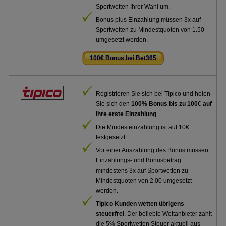
Sportwetten Ihrer Wahl um.
Bonus plus Einzahlung müssen 3x auf
Sportwetten zu Mindestquoten von 1.50
umgesetzt werden.
100€ Bonus bei Bet365
.
Registrieren Sie sich bei Tipico und holen
Sie sich den
100% Bonus bis zu 100€ auf
Ihre erste Einzahlung
.
Die Mindesteinzahlung ist auf 10€
festgesetzt.
Vor einer Auszahlung des Bonus müssen
Einzahlungs- und Bonusbetrag
mindestens 3x auf Sportwetten zu
Mindestquoten von 2.00 umgesetzt
werden.
Tipico Kunden wetten übrigens
steuerfrei
. Der beliebte Wettanbieter zahlt
die 5% Sportwetten Steuer aktuell aus