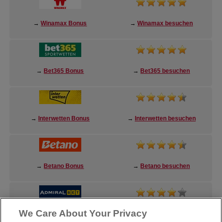
→
Winamax Bonus
→
Winamax besuchen
→
Bet365 Bonus
→
Bet365 besuchen
→
Interwetten Bonus
→
Interwetten besuchen
→
Betano Bonus
→
Betano besuchen
We Care About Your Privacy
→
AdmiralBet Bonus
→
AdmiralBet besuchen