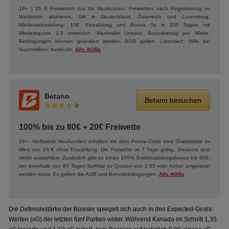
18+ | 25 € Freiwetten nur für Neukunden. Freiwetten nach Registrierung im
Wettkonto aktivieren. Gilt in Deutschland, Österreich und Luxemburg.
Mindesteinzahlung: 10€. Einzahlung und Bonus 5x in 100 Tagen mit
Mindestquote 1,5 umsetzen. Maximaler Umsatz: Bonusbetrag pro Wette.
Bedingungen können geändert werden. AGB gelten. Lizenziert; Hilfe bei
Suchtrisiken: buwei.de.
Alle AGBs
Betano
Betano
besuchen
100% bis zu 80€ + 20€ Freiwette
18+. Verifizierte Neukunden erhalten mit dem Promo-Code eine Gratiswette im
Wert von 20 € ohne Einzahlung. Die Freiwette ist 7 Tage gültig, Gewinne sind
direkt auszahlbar. Zusätzlich gibt es einen 100% Ersteinzahlungsbonus bis 80€,
der innerhalb von 90 Tagen fünfmal zu Quoten von 1.65 oder höher umgesetzt
werden muss. Es gelten die AGB und Bonusbedingungen.
Alle AGBs
Die Defensivstärke der Bosnier spiegelt sich auch in den Expected-Goals-
Werten (xG) der letzten fünf Partien wider. Während Kanada im Schnitt 1,35