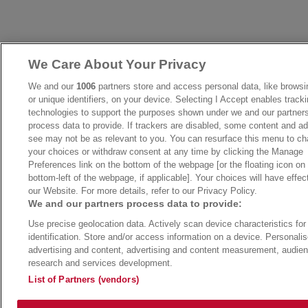
We Care About Your Privacy
We and our
1006
partners store and access personal data, like browsi
or unique identifiers, on your device. Selecting I Accept enables track
technologies to support the purposes shown under we and our partner
process data to provide. If trackers are disabled, some content and a
see may not be as relevant to you. You can resurface this menu to c
your choices or withdraw consent at any time by clicking the Manage
Preferences link on the bottom of the webpage [or the floating icon on
bottom-left of the webpage, if applicable]. Your choices will have effec
our Website. For more details, refer to our Privacy Policy.
We and our partners process data to provide:
Use precise geolocation data. Actively scan device characteristics for
identification. Store and/or access information on a device. Personali
advertising and content, advertising and content measurement, audie
research and services development.
List of Partners (vendors)