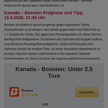
Basierend auf den Statistiken lautet unsere klare Kanada – Bosnien
Prognose für dieses Spiel: Unentschieden (X).
Kanada – Bosnien Prognose und Tipp,
12.6.2026. 21:00 Uhr
Bosnien ist strukturell darauf ausgelegt, gegen aggressive Teams
Unentschieden zu erzwingen, was bereits gegen Italien und Österreich zu
1:1-Endständen führte. Das aggressive Pressingsystem von Jesse Marsch
benötigt frühe Ballgewinne. Da Bosnien das Spiel tief und langsam aufbaut,
verpufft dieser Pressingeffekt weitgehend. Zudem fehlt Kanada ohne
Alphonso Davies die kreative Tiefe, um einen kompakten Abwehrblock zu
knacken. Bosnien spielte zuletzt fünfmal in der regulären Spielzeit
unentschieden; ein Remis ist daher die logische statistische Konsequenz.
Kanada - Bosnien: Unter 2.5
Tore
Betano
besuchen
4.10