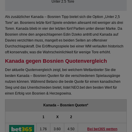
Unter 2.5 Tore
Als zusätzlicher Kanada – Bosnien Tipp bietet sich die Option „Unter 2,5
Tore“ an. Bosniens letzte fünf Spiele endeten allesamt mit weniger als drei
Toren. Kanada blieb in vier der letzten fünf Partien unter dieser Marke. Da
Bosnien ohne den angeschlagenen Edin Dzeko antritt und Kanada auf
Davies verzichten muss, mangelt es beiden Seiten an offensiver
Durchschlagskraft. Die Eröffnungsspiele bei einer WM verlaufen historisch
oft konservativ, was die Wahrscheinlichkeit für wenige Tore erhöht.
Kanada gegen Bosnien Quotenvergleich
Der aktuelle Quotenvergleich zeigt, bei welchem Wettanbieter Sie die
besten Kanada – Bosnien Quoten für die verschiedenen Spielausgänge
nutzen können. Während Betano die beste Quote für einen kanadischen
Sieg und das Unentschieden bietet, listet NEO.bet den besten Wert für
einen Erfolg von Bosnien & Herzegowina.
Kanada – Bosnien Quoten*
1
X
2
1.76
3.60
4.50
Bei bet365 wetten