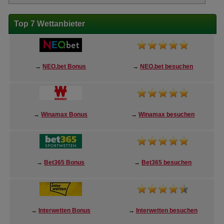
Top 7 Wettanbieter
→
NEO.bet Bonus
→
NEO.bet besuchen
→
Winamax Bonus
→
Winamax besuchen
→
Bet365 Bonus
→
Bet365 besuchen
→
Interwetten Bonus
→
Interwetten besuchen