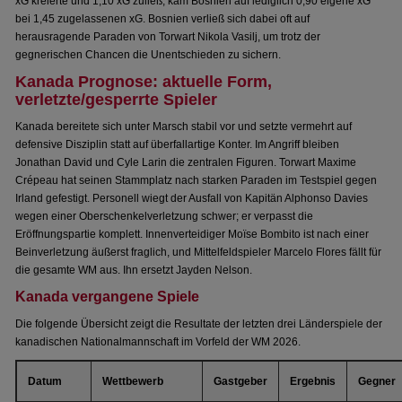
xG kreierte und 1,10 xG zuließ, kam Bosnien auf lediglich 0,90 eigene xG
bei 1,45 zugelassenen xG. Bosnien verließ sich dabei oft auf
herausragende Paraden von Torwart Nikola Vasilj, um trotz der
gegnerischen Chancen die Unentschieden zu sichern.
Kanada Prognose: aktuelle Form,
verletzte/gesperrte Spieler
Kanada bereitete sich unter Marsch stabil vor und setzte vermehrt auf
defensive Disziplin statt auf überfallartige Konter. Im Angriff bleiben
Jonathan David und Cyle Larin die zentralen Figuren. Torwart Maxime
Crépeau hat seinen Stammplatz nach starken Paraden im Testspiel gegen
Irland gefestigt. Personell wiegt der Ausfall von Kapitän Alphonso Davies
wegen einer Oberschenkelverletzung schwer; er verpasst die
Eröffnungspartie komplett. Innenverteidiger Moïse Bombito ist nach einer
Beinverletzung äußerst fraglich, und Mittelfeldspieler Marcelo Flores fällt für
die gesamte WM aus. Ihn ersetzt Jayden Nelson.
Kanada vergangene Spiele
Die folgende Übersicht zeigt die Resultate der letzten drei Länderspiele der
kanadischen Nationalmannschaft im Vorfeld der WM 2026.
Datum
Wettbewerb
Gastgeber
Ergebnis
Gegner