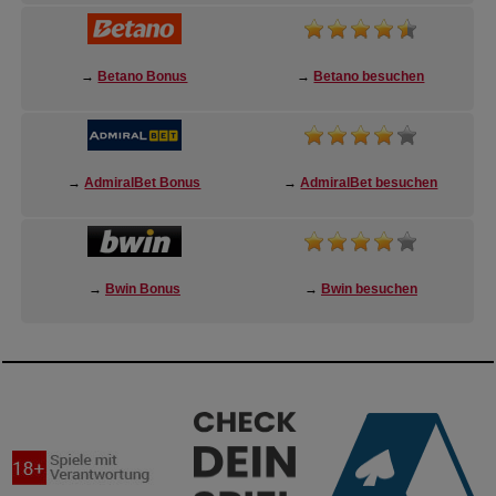
→
Betano Bonus
→
Betano besuchen
→
AdmiralBet Bonus
→
AdmiralBet besuchen
→
Bwin Bonus
→
Bwin besuchen