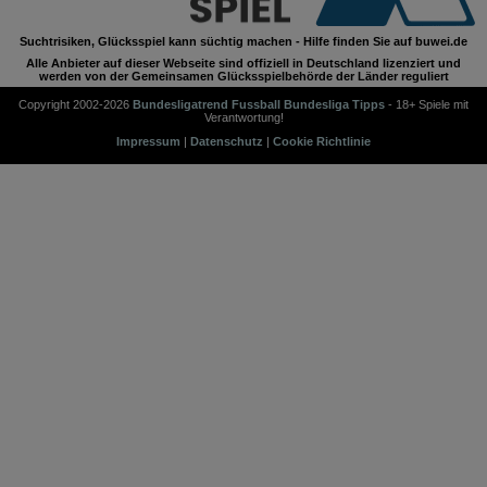
Suchtrisiken, Glücksspiel kann süchtig machen - Hilfe finden Sie auf
buwei.de
Alle Anbieter auf dieser Webseite sind offiziell in Deutschland
lizenziert
und
werden von der
Gemeinsamen Glücksspielbehörde der Länder
reguliert
Copyright 2002-2026
Bundesligatrend Fussball Bundesliga Tipps
- 18+ Spiele mit
Verantwortung!
Impressum
|
Datenschutz
|
Cookie Richtlinie