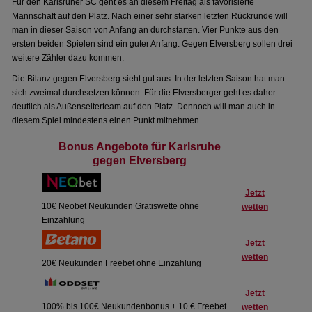
Für den Karlsruher SC geht es an diesem Freitag als favorisierte
Mannschaft auf den Platz. Nach einer sehr starken letzten Rückrunde will
man in dieser Saison von Anfang an durchstarten. Vier Punkte aus den
ersten beiden Spielen sind ein guter Anfang. Gegen Elversberg sollen drei
weitere Zähler dazu kommen.
Die Bilanz gegen Elversberg sieht gut aus. In der letzten Saison hat man
sich zweimal durchsetzen können. Für die Elversberger geht es daher
deutlich als Außenseiterteam auf den Platz. Dennoch will man auch in
diesem Spiel mindestens einen Punkt mitnehmen.
Bonus Angebote für Karlsruhe
gegen Elversberg
Jetzt
10€ Neobet Neukunden Gratiswette ohne
wetten
Einzahlung
Jetzt
wetten
20€ Neukunden Freebet ohne Einzahlung
Jetzt
100% bis 100€ Neukundenbonus + 10 € Freebet
wetten