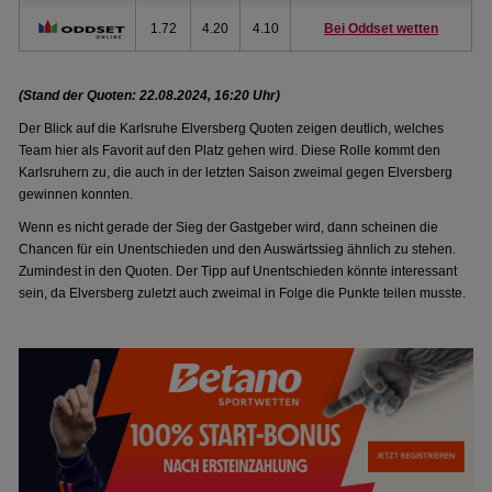
1.72
4.20
4.10
Bei Oddset wetten
(Stand der Quoten: 22.08.2024, 16:20 Uhr)
Der Blick auf die Karlsruhe Elversberg Quoten zeigen deutlich, welches
Team hier als Favorit auf den Platz gehen wird. Diese Rolle kommt den
Karlsruhern zu, die auch in der letzten Saison zweimal gegen Elversberg
gewinnen konnten.
Wenn es nicht gerade der Sieg der Gastgeber wird, dann scheinen die
Chancen für ein Unentschieden und den Auswärtssieg ähnlich zu stehen.
Zumindest in den Quoten. Der Tipp auf Unentschieden könnte interessant
sein, da Elversberg zuletzt auch zweimal in Folge die Punkte teilen musste.