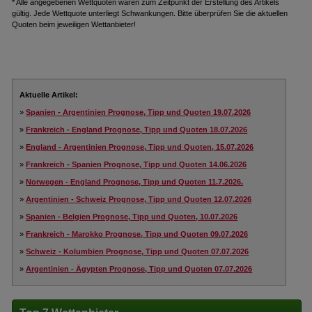
* Alle angegebenen Wettquoten waren zum Zeitpunkt der Erstellung des Artikels
gültig. Jede Wettquote unterliegt Schwankungen. Bitte überprüfen Sie die aktuellen
Quoten beim jeweiligen Wettanbieter!
Aktuelle Artikel:
»
Spanien - Argentinien Prognose, Tipp und Quoten 19.07.2026
»
Frankreich - England Prognose, Tipp und Quoten 18.07.2026
»
England - Argentinien Prognose, Tipp und Quoten, 15.07.2026
»
Frankreich - Spanien Prognose, Tipp und Quoten 14.06.2026
»
Norwegen - England Prognose, Tipp und Quoten 11.7.2026.
»
Argentinien - Schweiz Prognose, Tipp und Quoten 12.07.2026
»
Spanien - Belgien Prognose, Tipp und Quoten, 10.07.2026
»
Frankreich - Marokko Prognose, Tipp und Quoten 09.07.2026
»
Schweiz - Kolumbien Prognose, Tipp und Quoten 07.07.2026
»
Argentinien - Ägypten Prognose, Tipp und Quoten 07.07.2026