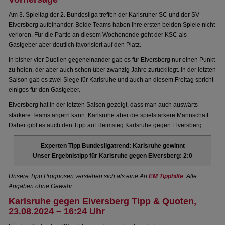
Am 3. Spieltag der 2. Bundesliga treffen der Karlsruher SC und der SV
Elversberg aufeinander. Beide Teams haben ihre ersten beiden Spiele nicht
verloren. Für die Partie an diesem Wochenende geht der KSC als
Gastgeber aber deutlich favorisiert auf den Platz.
In bisher vier Duellen gegeneinander gab es für Elversberg nur einen Punkt
zu holen, der aber auch schon über zwanzig Jahre zurückliegt. In der letzten
Saison gab es zwei Siege für Karlsruhe und auch an diesem Freitag spricht
einiges für den Gastgeber.
Elversberg hat in der letzten Saison gezeigt, dass man auch auswärts
stärkere Teams ärgern kann. Karlsruhe aber die spielstärkere Mannschaft.
Daher gibt es auch den Tipp auf Heimsieg Karlsruhe gegen Elversberg.
Experten Tipp Bundesligatrend: Karlsruhe gewinnt
Unser Ergebnistipp für Karlsruhe gegen Elversberg: 2:0
Unsere Tipp Prognosen verstehen sich als eine Art
EM Tipphilfe
. Alle
Angaben ohne Gewähr.
Karlsruhe gegen Elversberg Tipp & Quoten,
23.08.2024 – 16:24 Uhr