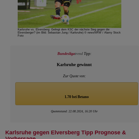
Karlsruhe vs. Elversberg: Gelingt dem KSC der nächste Sieg gegen die
Elversberger? (im Bild: Sebastian Jung / Karlsruhe) © newsNRW / Alamy Stock
Foto
Bundesliga
trend
Tipp:
Karlsruhe gewinnt
Zur Quote von:
1.70 bei Betano
Quotenstand: 22.08.2024, 16:20 Uhr
Karlsruhe gegen Elversberg Tipp Prognose &
Vorhersage