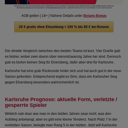
AGB gelten | 18+ | Nähere Details unter
Betano Bonus
20 € gratis ohne Einzahlung + 100 % bis 80 € bei Betano
Der direkte Vergleich zwischen den beiden Teams ist kurz. Vier Duelle gab
es bisher, wobei zwei davon über vierundzwanzig Jahre her sind. Dennoch
gab es bisher keinen Sieg für Elversberg, dafür aber drei für Karlsruhe.
Karlsruhe hat eine gute Rückrunde hinter sich und hat auch gut in die neue
Saison gefunden. Entsprechend ergibt es Sinn, dass ein Karlsruher Sieg
gegen Elversberg besonders wahrscheinlich ist.
Karlsruhe Prognose: aktuelle Form, verletzte /
gesperrte Spieler
Wirklich nah dran war man in den letzten Jahren zwar nicht, was den
Aufstieg anbelangt, aber es gibt eine kleine Tendenz. Nach Platz 7 in der
vorletzten Saison, belegte man Rang 5 in der letzten. Jetzt will Karlsruhe