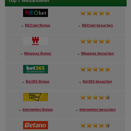
Top 7 Wettanbieter
→
NEO.bet Bonus
→
NEO.bet besuchen
→
Winamax Bonus
→
Winamax besuchen
→
Bet365 Bonus
→
Bet365 besuchen
→
Interwetten Bonus
→
Interwetten besuchen