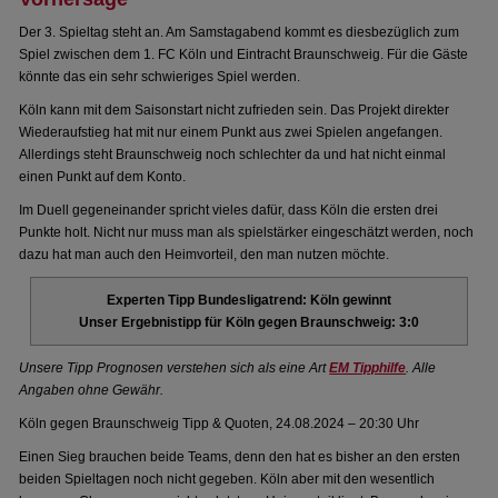
Der 3. Spieltag steht an. Am Samstagabend kommt es diesbezüglich zum
Spiel zwischen dem 1. FC Köln und Eintracht Braunschweig. Für die Gäste
könnte das ein sehr schwieriges Spiel werden.
Köln kann mit dem Saisonstart nicht zufrieden sein. Das Projekt direkter
Wiederaufstieg hat mit nur einem Punkt aus zwei Spielen angefangen.
Allerdings steht Braunschweig noch schlechter da und hat nicht einmal
einen Punkt auf dem Konto.
Im Duell gegeneinander spricht vieles dafür, dass Köln die ersten drei
Punkte holt. Nicht nur muss man als spielstärker eingeschätzt werden, noch
dazu hat man auch den Heimvorteil, den man nutzen möchte.
Experten Tipp Bundesligatrend: Köln gewinnt
Unser Ergebnistipp für Köln gegen Braunschweig: 3:0
Unsere Tipp Prognosen verstehen sich als eine Art
EM Tipphilfe
. Alle
Angaben ohne Gewähr.
Köln gegen Braunschweig Tipp & Quoten, 24.08.2024 – 20:30 Uhr
Einen Sieg brauchen beide Teams, denn den hat es bisher an den ersten
beiden Spieltagen noch nicht gegeben. Köln aber mit den wesentlich