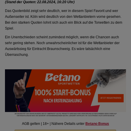
(Stand der Quoten: 22.08.2024, 16:20 Uhr)
Das Quotenbild zeigt sehr deutlich, wer in diesem Spiel Favorit und wer
Außenseiter ist. Köln wird deutlich von den Wettanbietern vorne gesehen.
Bei den starken Quoten lohnt sich auch ein Blick auf die Torwetten zu dem
Spiel.
Ein Unentschieden scheint zumindest möglich, wenn die Chancen auch
sehr gering stehen. Noch unwahrscheinlicher ist für die Wettanbieter der
Auswärtssieg für Eintracht Braunschweig. Es wäre tatsächlich eine
Überraschung.
AGB gelten | 18+ | Nähere Details unter
Betano Bonus