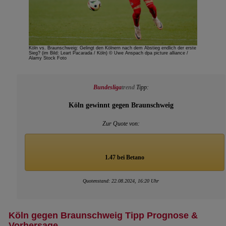
Köln vs. Braunschweig: Gelingt den Kölnern nach dem Abstieg endlich der erste
Sieg? (im Bild: Leart Pacarada / Köln) © Uwe Anspach dpa picture alliance /
Alamy Stock Foto
Bundesliga
trend
Tipp:
Köln gewinnt gegen Braunschweig
Zur Quote von:
1.47 bei Betano
Quotenstand: 22.08.2024, 16:20 Uhr
Köln gegen Braunschweig Tipp Prognose &
Vorhersage