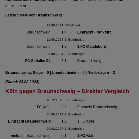
auskommen.
Letzte Spiele von Braunschweig
19.08.2024
DFB-Pokal
Braunschweig
1:4
Eintracht Frankfurt
11.08.2024
2. Bundesliga
Braunschweig
1:3
1.FC Magdeburg
03.08.2024
2. Bundesliga
FC Schalke 04
5:1
Braunschweig
Braunschweig: Siege – 0 | Unentschieden – 0 | Niederlagen – 3
(Stand: 23.08.2024)
Köln gegen Braunschweig – Direkter Vergleich
10.12.2012
2. Bundesliga
1.FC Köln
2:2
Eintracht Braunschweig
05.08.2012
2. Bundesliga
Eintracht Braunschweig
1:0
1.FC Köln
09.02.2007
2. Bundesliga
Eintracht Braunschweig
0:1
1.FC Köln