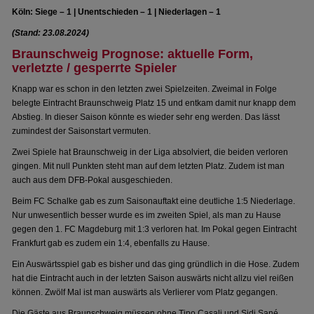
Köln: Siege – 1 | Unentschieden – 1 | Niederlagen – 1
(Stand: 23.08.2024)
Braunschweig Prognose: aktuelle Form,
verletzte / gesperrte Spieler
Knapp war es schon in den letzten zwei Spielzeiten. Zweimal in Folge
belegte Eintracht Braunschweig Platz 15 und entkam damit nur knapp dem
Abstieg. In dieser Saison könnte es wieder sehr eng werden. Das lässt
zumindest der Saisonstart vermuten.
Zwei Spiele hat Braunschweig in der Liga absolviert, die beiden verloren
gingen. Mit null Punkten steht man auf dem letzten Platz. Zudem ist man
auch aus dem DFB-Pokal ausgeschieden.
Beim FC Schalke gab es zum Saisonauftakt eine deutliche 1:5 Niederlage.
Nur unwesentlich besser wurde es im zweiten Spiel, als man zu Hause
gegen den 1. FC Magdeburg mit 1:3 verloren hat. Im Pokal gegen Eintracht
Frankfurt gab es zudem ein 1:4, ebenfalls zu Hause.
Ein Auswärtsspiel gab es bisher und das ging gründlich in die Hose. Zudem
hat die Eintracht auch in der letzten Saison auswärts nicht allzu viel reißen
können. Zwölf Mal ist man auswärts als Verlierer vom Platz gegangen.
Die Gäste aus Braunschweig müssen ohne Tino Casali und Sidi Sané