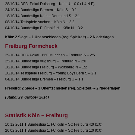
28/10/14 DFB- Pokal Duisburg – Köln U – 0:0 (1:4 N.E)
24/10/14 Bundesliga Bremen – Köln S – 0:1
18/10/14 Bundesliga Köln – Dortmund S – 2:1
08/10/14 Testspiele Aachen – Köln N – 3:2
04/10/14 Bundesliga E. Frankfurt – Köln N – 3:2
Köln: 2 Siege – 1 Unentschieden (reg. Spielzeit) – 2 Niederlagen
Freiburg Formcheck
29/10/14 DFB- Pokal 1860 München – Freiburg S – 2:5
25/10/14 Bundesliga Augsburg – Freiburg N – 2:0
18/10/14 Bundesliga Freiburg – Wolfsburg N – 1:2
10/10/14 Testspiele Freiburg – Young Boys Bern S – 2:1
04/10/14 Bundesliga Bremen – Freiburg U – 1:1
Freiburg: 2 Siege – 1 Unentschieden (reg. Spielzeit) – 2 Niederlagen
(Stand: 29. Oktober 2014)
Statistik Köln – Freiburg
10.12.2011 1.Bundesliga 1. FC Köln – SC Freiburg 4:0 (1:0)
26.02.2011 1.Bundesliga 1. FC Köln – SC Freiburg 1:0 (0:0)