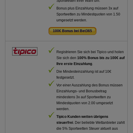
Sportwetten Ihrer Wahl um.
Bonus plus Einzahlung müssen 3x auf
Sportwetten zu Mindestquoten von 1.50
umgesetzt werden.
100€ Bonus bei Bet365
.
Registrieren Sie sich bei Tipico und holen
Sie sich den
100% Bonus bis zu 100€ auf
Ihre erste Einzahlung
.
Die Mindesteinzahlung ist auf 10€
festgesetzt.
Vor einer Auszahlung des Bonus müssen
Einzahlungs- und Bonusbetrag
mindestens 3x auf Sportwetten zu
Mindestquoten von 2.00 umgesetzt
werden.
Tipico Kunden wetten übrigens
steuerfrei
. Der beliebte Wettanbieter zahlt
die 5% Sportwetten Steuer aktuell aus