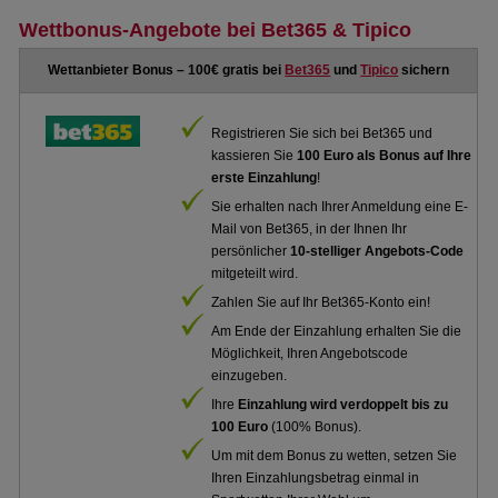
Wettbonus-Angebote bei Bet365 & Tipico
Wettanbieter Bonus – 100€ gratis bei
Bet365
und
Tipico
sichern
Registrieren Sie sich bei Bet365 und
kassieren Sie
100 Euro als Bonus auf Ihre
erste Einzahlung
!
Sie erhalten nach Ihrer Anmeldung eine E-
Mail von Bet365, in der Ihnen Ihr
persönlicher
10-stelliger Angebots-Code
mitgeteilt wird.
Zahlen Sie auf Ihr Bet365-Konto ein!
Am Ende der Einzahlung erhalten Sie die
Möglichkeit, Ihren Angebotscode
einzugeben.
Ihre
Einzahlung wird verdoppelt bis zu
100 Euro
(100% Bonus).
Um mit dem Bonus zu wetten, setzen Sie
Ihren Einzahlungsbetrag einmal in