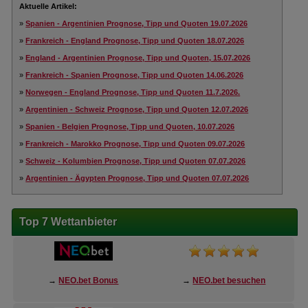
Aktuelle Artikel:
»
Spanien - Argentinien Prognose, Tipp und Quoten 19.07.2026
»
Frankreich - England Prognose, Tipp und Quoten 18.07.2026
»
England - Argentinien Prognose, Tipp und Quoten, 15.07.2026
»
Frankreich - Spanien Prognose, Tipp und Quoten 14.06.2026
»
Norwegen - England Prognose, Tipp und Quoten 11.7.2026.
»
Argentinien - Schweiz Prognose, Tipp und Quoten 12.07.2026
»
Spanien - Belgien Prognose, Tipp und Quoten, 10.07.2026
»
Frankreich - Marokko Prognose, Tipp und Quoten 09.07.2026
»
Schweiz - Kolumbien Prognose, Tipp und Quoten 07.07.2026
»
Argentinien - Ägypten Prognose, Tipp und Quoten 07.07.2026
Top 7 Wettanbieter
→
NEO.bet Bonus
→
NEO.bet besuchen