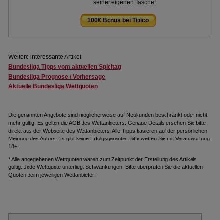
seiner eigenen Tasche!
100€ Bonus bei Tipico
.
Weitere interessante Artikel:
Bundesliga Tipps vom aktuellen Spieltag
Bundesliga Prognose / Vorhersage
Aktuelle Bundesliga Wettquoten
Die genannten Angebote sind möglicherweise auf Neukunden beschränkt oder nicht
mehr gültig. Es gelten die AGB des Wettanbieters. Genaue Details ersehen Sie bitte
direkt aus der Webseite des Wettanbieters. Alle Tipps basieren auf der persönlichen
Meinung des Autors. Es gibt keine Erfolgsgarantie. Bitte wetten Sie mit Verantwortung.
18+
* Alle angegebenen Wettquoten waren zum Zeitpunkt der Erstellung des Artikels
gültig. Jede Wettquote unterliegt Schwankungen. Bitte überprüfen Sie die aktuellen
Quoten beim jeweiligen Wettanbieter!