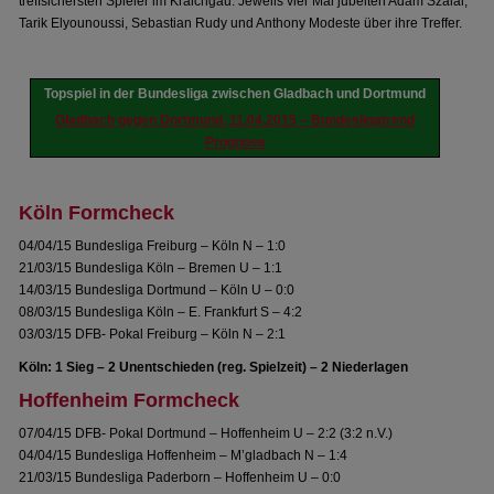
treffsichersten Spieler im Kraichgau. Jeweils vier Mal jubelten Adam Szalai,
Tarik Elyounoussi, Sebastian Rudy und Anthony Modeste über ihre Treffer.
Topspiel in der Bundesliga zwischen Gladbach und Dortmund
Gladbach gegen Dortmund, 11.04.2015 – Bundesligatrend
Prognose
Köln Formcheck
04/04/15 Bundesliga Freiburg – Köln N – 1:0
21/03/15 Bundesliga Köln – Bremen U – 1:1
14/03/15 Bundesliga Dortmund – Köln U – 0:0
08/03/15 Bundesliga Köln – E. Frankfurt S – 4:2
03/03/15 DFB- Pokal Freiburg – Köln N – 2:1
Köln: 1 Sieg – 2 Unentschieden (reg. Spielzeit) – 2 Niederlagen
Hoffenheim Formcheck
07/04/15 DFB- Pokal Dortmund – Hoffenheim U – 2:2 (3:2 n.V.)
04/04/15 Bundesliga Hoffenheim – M’gladbach N – 1:4
21/03/15 Bundesliga Paderborn – Hoffenheim U – 0:0