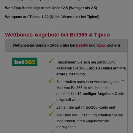
Wett Tipp Bundesligatrend: Under 2.5 (Weniger als 2.5)
Wettquote auf Tipico: 1.80 (Keine Wettsteuer bei Tipico!)
Wettbonus-Angebote bei Bet365 & Tipico
Wettanbieter Bonus – 100€ gratis bei
Bet365
und
Tipico
sichern
Registrieren Sie sich bei Bet365 und
kassieren Sie
100 Euro als Bonus auf Ihre
erste Einzahlung
!
Sie erhalten nach Ihrer Anmeldung eine E-
Mail von Bet365, in der Ihnen Ihr
persönlicher
10-stelliger Angebots-Code
mitgeteilt wird.
Zahlen Sie auf Ihr Bet365-Konto ein!
Am Ende der Einzahlung erhalten Sie die
Möglichkeit, Ihren Angebotscode
einzugeben.