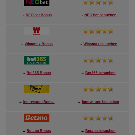
→
NEO.bet Bonus
→
NEO.bet besuchen
→
Winamax Bonus
→
Winamax besuchen
→
Bet365 Bonus
→
Bet365 besuchen
→
Interwetten Bonus
→
Interwetten besuchen
→
Betano Bonus
→
Betano besuchen