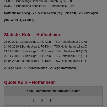
14/03/15 Bundesliga Hoffenheim – Hamburg S – 3:0
07/03/15 Bundesliga Schalke 04 – Hoffenheim N – 3:1
Hoffenheim: 1 Sieg – 2 Unentschieden (reg. Spielzeit) – 2 Niederlagen
(Stand: 09. April 2015)
Statistik Köln – Hoffenheim
25.09.2011 1.Bundesliga 1. FC Köln – TSG Hoffenheim 2:0 (1:0)
24.09.2010 1.Bundesliga 1. FC Köln – TSG Hoffenheim 1:1 (1:0)
21.11.2009 1.Bundesliga 1. FC Köln – TSG Hoffenheim 0:4 (0:2)
22.11.2008 1.Bundesliga 1. FC Köln – TSG Hoffenheim 1:3 (0:1)
04.05.2008 2.Bundesliga 1. FC Köln – TSG Hoffenheim 3:1 (1:1)
2 Siege Köln – 1 Unentschieden – 2 Siege Hoffenheim
Quote Köln – Hoffenheim
Köln – Hoffenheim Wettanbieter Quoten
1
X
2