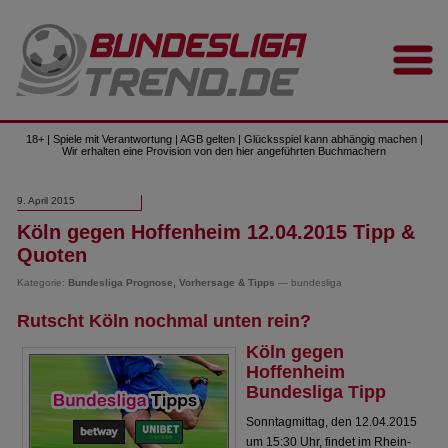
18+ | Spiele mit Verantwortung | AGB gelten | Glücksspiel kann abhängig machen |
Wir erhalten eine Provision von den hier angeführten Buchmachern
9. April 2015
Köln gegen Hoffenheim 12.04.2015 Tipp &
Quoten
Kategorie:
Bundesliga Prognose, Vorhersage & Tipps
— bundesliga
Rutscht Köln nochmal unten rein?
Köln gegen
Hoffenheim
Bundesliga Tipp
Sonntagmittag, den 12.04.2015
um 15:30 Uhr, findet im Rhein-