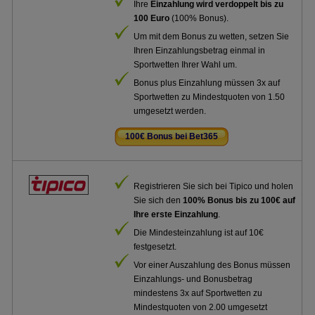
Ihre
Einzahlung wird verdoppelt bis zu
100 Euro
(100% Bonus).
Um mit dem Bonus zu wetten, setzen Sie
Ihren Einzahlungsbetrag einmal in
Sportwetten Ihrer Wahl um.
Bonus plus Einzahlung müssen 3x auf
Sportwetten zu Mindestquoten von 1.50
umgesetzt werden.
100€ Bonus bei Bet365
.
Registrieren Sie sich bei Tipico und holen
Sie sich den
100% Bonus bis zu 100€ auf
Ihre erste Einzahlung
.
Die Mindesteinzahlung ist auf 10€
festgesetzt.
Vor einer Auszahlung des Bonus müssen
Einzahlungs- und Bonusbetrag
mindestens 3x auf Sportwetten zu
Mindestquoten von 2.00 umgesetzt