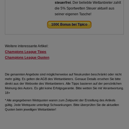
steuerfrei
. Der beliebte Wettanbieter zahlt
die 5% Sportwetten Steuer aktuell aus
seiner eigenen Tasche!
100€ Bonus bei Tipico
.
Weitere interessante Artikel:
Champions League Tipps
Champions League Quoten
Die genannten Angebote sind möglicherweise auf Neukunden beschränkt oder nicht
mehr gültig. Es gelten die AGB des Wettanbieters. Genaue Details ersehen Sie bitte
direkt aus der Webseite des Wettanbieters. Alle Tipps basieren auf der persönlichen
Meinung des Autors. Es gibt keine Erfolgsgarantie. Bitte wetten Sie mit Verantwortung.
18+
* Alle angegebenen Wettquoten waren zum Zeitpunkt der Erstellung des Artikels
gültig. Jede Wettquote unterliegt Schwankungen. Bitte überprüfen Sie die aktuellen
Quoten beim jeweiligen Wettanbieter!