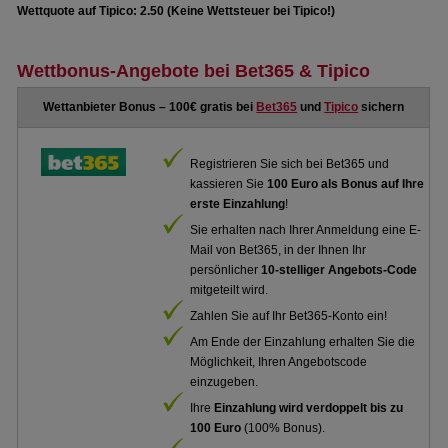
Wettquote auf Tipico: 2.50 (Keine Wettsteuer bei Tipico!)
Wettbonus-Angebote bei Bet365 & Tipico
Wettanbieter Bonus – 100€ gratis bei
Bet365
und
Tipico
sichern
Registrieren Sie sich bei Bet365 und
kassieren Sie
100 Euro als Bonus auf Ihre
erste Einzahlung
!
Sie erhalten nach Ihrer Anmeldung eine E-
Mail von Bet365, in der Ihnen Ihr
persönlicher
10-stelliger Angebots-Code
mitgeteilt wird.
Zahlen Sie auf Ihr Bet365-Konto ein!
Am Ende der Einzahlung erhalten Sie die
Möglichkeit, Ihren Angebotscode
einzugeben.
Ihre
Einzahlung wird verdoppelt bis zu
100 Euro
(100% Bonus).