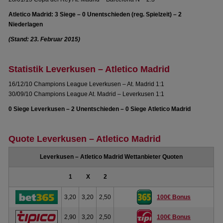
Atletico Madrid: 3 Siege – 0 Unentschieden (reg. Spielzeit) – 2
Niederlagen
(Stand: 23. Februar 2015)
Statistik Leverkusen – Atletico Madrid
16/12/10 Champions League Leverkusen – At. Madrid 1:1
30/09/10 Champions League At. Madrid – Leverkusen 1:1
0 Siege Leverkusen – 2 Unentschieden – 0 Siege Atletico Madrid
Quote Leverkusen – Atletico Madrid
Leverkusen – Atletico Madrid Wettanbieter Quoten
1
X
2
3,20
3,20
2,50
100€ Bonus
2,90
3,20
2,50
100€ Bonus