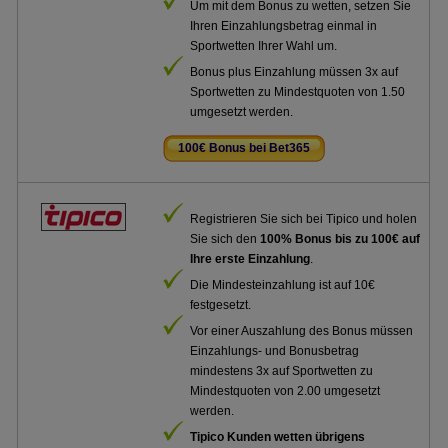
Um mit dem Bonus zu wetten, setzen Sie
Ihren Einzahlungsbetrag einmal in
Sportwetten Ihrer Wahl um.
Bonus plus Einzahlung müssen 3x auf
Sportwetten zu Mindestquoten von 1.50
umgesetzt werden.
100€ Bonus bei Bet365
.
Registrieren Sie sich bei Tipico und holen
Sie sich den
100% Bonus bis zu 100€ auf
Ihre erste Einzahlung
.
Die Mindesteinzahlung ist auf 10€
festgesetzt.
Vor einer Auszahlung des Bonus müssen
Einzahlungs- und Bonusbetrag
mindestens 3x auf Sportwetten zu
Mindestquoten von 2.00 umgesetzt
werden.
Tipico Kunden wetten übrigens