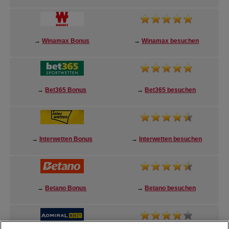
→
Winamax Bonus
→
Winamax besuchen
→
Bet365 Bonus
→
Bet365 besuchen
→
Interwetten Bonus
→
Interwetten besuchen
→
Betano Bonus
→
Betano besuchen