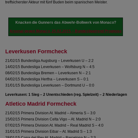
treffsicherster Akteur mit fünf Buden beim spanischen Meister.
Knacken die Gunners das Abwehr-Bollwerk von Monaco?
Arsenal gegen Monaco, 25.02.2015 – Bundesligatrend Prognose
Leverkusen Formcheck
21/02/15 Bundesliga Augsburg – Leverkusen U – 2:2
14/02/15 Bundesliga Leverkusen – Wolfsburg N – 4:5
08/02/15 Bundesliga Bremen – Leverkusen N – 2:1
04/02/15 Bundesliga Hertha – Leverkusen S – 0:1
31/01/15 Bundesliga Leverkusen – Dortmund U – 0:0
Leverkusen: 1 Sieg – 2 Unentschieden (reg. Spielzeit) – 2 Niederlagen
Atletico Madrid Formcheck
21/02/15 Primera Division At. Madrid – Almeria S – 3:0
15/02/15 Primera Division Celta Vigo – At. Madrid N – 2:0
07/02/15 Primera Division At. Madrid – Real Madrid S – 4:0
31/01/15 Primera Division Eibar – At. Madrid S – 1:3
28/01/15 Copa del Rey At. Madrid – Barcelona N – 2:3