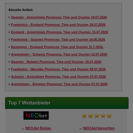
Aktuelle Artikel:
»
Spanien - Argentinien Prognose, Tipp und Quoten 19.07.2026
»
Frankreich - England Prognose, Tipp und Quoten 18.07.2026
»
England - Argentinien Prognose, Tipp und Quoten, 15.07.2026
»
Frankreich - Spanien Prognose, Tipp und Quoten 14.06.2026
»
Norwegen - England Prognose, Tipp und Quoten 11.7.2026.
»
Argentinien - Schweiz Prognose, Tipp und Quoten 12.07.2026
»
Spanien - Belgien Prognose, Tipp und Quoten, 10.07.2026
»
Frankreich - Marokko Prognose, Tipp und Quoten 09.07.2026
»
Schweiz - Kolumbien Prognose, Tipp und Quoten 07.07.2026
»
Argentinien - Ägypten Prognose, Tipp und Quoten 07.07.2026
Top 7 Wettanbieter
→
NEO.bet Bonus
→
NEO.bet besuchen