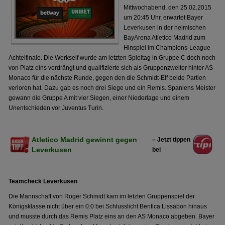
Mittwochabend, den 25.02.2015
um 20:45 Uhr, erwartet Bayer
Leverkusen in der heimischen
BayArena Atletico Madrid zum
Hinspiel im Champions-League
Achtelfinale. Die Werkself wurde am letzten Spieltag in Gruppe C doch noch
von Platz eins verdrängt und qualifizierte sich als Gruppenzweiter hinter AS
Monaco für die nächste Runde, gegen den die Schmidt-Elf beide Partien
verloren hat. Dazu gab es noch drei Siege und ein Remis. Spaniens Meister
gewann die Gruppe A mit vier Siegen, einer Niederlage und einem
Unentschieden vor Juventus Turin.
Atletico Madrid gewinnt gegen
– Jetzt tippen
Leverkusen
bei
Teamcheck Leverkusen
Die Mannschaft von Roger Schmidt kam im letzten Gruppenspiel der
Königsklasse nicht über ein 0:0 bei Schlusslicht Benfica Lissabon hinaus
und musste durch das Remis Platz eins an den AS Monaco abgeben. Bayer