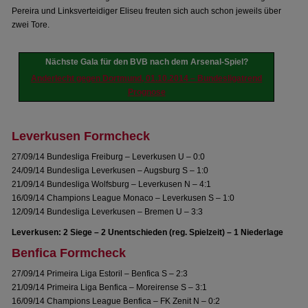
Pereira und Linksverteidiger Eliseu freuten sich auch schon jeweils über
zwei Tore.
Nächste Gala für den BVB nach dem Arsenal-Spiel?
Anderlecht gegen Dortmund, 01.10.2014 – Bundesligatrend
Prognose
Leverkusen Formcheck
27/09/14 Bundesliga Freiburg – Leverkusen U – 0:0
24/09/14 Bundesliga Leverkusen – Augsburg S – 1:0
21/09/14 Bundesliga Wolfsburg – Leverkusen N – 4:1
16/09/14 Champions League Monaco – Leverkusen S – 1:0
12/09/14 Bundesliga Leverkusen – Bremen U – 3:3
Leverkusen: 2 Siege – 2 Unentschieden (reg. Spielzeit) – 1 Niederlage
Benfica Formcheck
27/09/14 Primeira Liga Estoril – Benfica S – 2:3
21/09/14 Primeira Liga Benfica – Moreirense S – 3:1
16/09/14 Champions League Benfica – FK Zenit N – 0:2