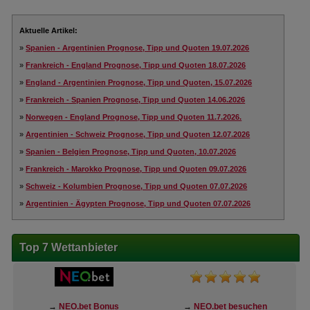
Aktuelle Artikel:
»
Spanien - Argentinien Prognose, Tipp und Quoten 19.07.2026
»
Frankreich - England Prognose, Tipp und Quoten 18.07.2026
»
England - Argentinien Prognose, Tipp und Quoten, 15.07.2026
»
Frankreich - Spanien Prognose, Tipp und Quoten 14.06.2026
»
Norwegen - England Prognose, Tipp und Quoten 11.7.2026.
»
Argentinien - Schweiz Prognose, Tipp und Quoten 12.07.2026
»
Spanien - Belgien Prognose, Tipp und Quoten, 10.07.2026
»
Frankreich - Marokko Prognose, Tipp und Quoten 09.07.2026
»
Schweiz - Kolumbien Prognose, Tipp und Quoten 07.07.2026
»
Argentinien - Ägypten Prognose, Tipp und Quoten 07.07.2026
Top 7 Wettanbieter
→
NEO.bet Bonus
→
NEO.bet besuchen