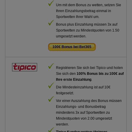
Um mit dem Bonus zu wetten, setzen Sie
Ihren Einzahlungsbetrag einmal in
Sportwetten Ihrer Wahl um.
Bonus plus Einzahlung müssen 3x auf
Sportwetten zu Mindestquoten von 1.50
umgesetzt werden.
100€ Bonus bei Bet365
.
Registrieren Sie sich bei Tipico und holen
Sie sich den
100% Bonus bis zu 100€ auf
Ihre erste Einzahlung
.
Die Mindesteinzahlung ist auf 10€
festgesetzt.
Vor einer Auszahlung des Bonus müssen
Einzahlungs- und Bonusbetrag
mindestens 3x auf Sportwetten zu
Mindestquoten von 2.00 umgesetzt
werden.