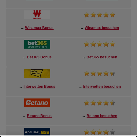
→
Winamax Bonus
→
Winamax besuchen
→
Bet365 Bonus
→
Bet365 besuchen
→
Interwetten Bonus
→
Interwetten besuchen
→
Betano Bonus
→
Betano besuchen