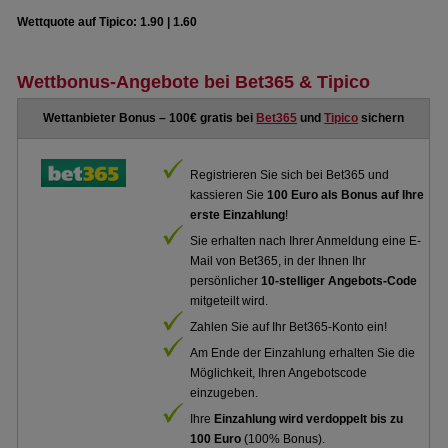
Wettquote auf Tipico: 1.90 | 1.60
Wettbonus-Angebote bei Bet365 & Tipico
Wettanbieter Bonus – 100€ gratis bei
Bet365
und
Tipico
sichern
Registrieren Sie sich bei Bet365 und
kassieren Sie
100 Euro als Bonus auf Ihre
erste Einzahlung
!
Sie erhalten nach Ihrer Anmeldung eine E-
Mail von Bet365, in der Ihnen Ihr
persönlicher
10-stelliger Angebots-Code
mitgeteilt wird.
Zahlen Sie auf Ihr Bet365-Konto ein!
Am Ende der Einzahlung erhalten Sie die
Möglichkeit, Ihren Angebotscode
einzugeben.
Ihre
Einzahlung wird verdoppelt bis zu
100 Euro
(100% Bonus).