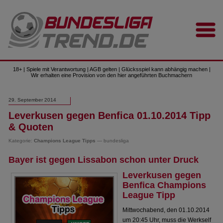
18+ | Spiele mit Verantwortung | AGB gelten | Glücksspiel kann abhängig machen |
Wir erhalten eine Provision von den hier angeführten Buchmachern
29. September 2014
Leverkusen gegen Benfica 01.10.2014 Tipp
& Quoten
Kategorie:
Champions League Tipps
— bundesliga
Bayer ist gegen Lissabon schon unter Druck
Leverkusen gegen
Benfica Champions
League Tipp
Mittwochabend, den 01.10.2014
um 20:45 Uhr, muss die Werkself