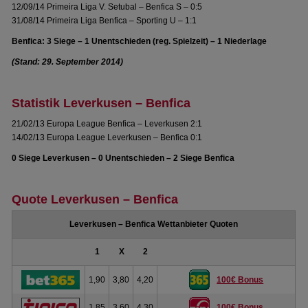
12/09/14 Primeira Liga V. Setubal – Benfica S – 0:5
31/08/14 Primeira Liga Benfica – Sporting U – 1:1
Benfica: 3 Siege – 1 Unentschieden (reg. Spielzeit) – 1 Niederlage
(Stand: 29. September 2014)
Statistik Leverkusen – Benfica
21/02/13 Europa League Benfica – Leverkusen 2:1
14/02/13 Europa League Leverkusen – Benfica 0:1
0 Siege Leverkusen – 0 Unentschieden – 2 Siege Benfica
Quote Leverkusen – Benfica
Leverkusen – Benfica Wettanbieter Quoten
1
X
2
1,90
3,80
4,20
100€ Bonus
1,85
3,60
4,30
100€ Bonus