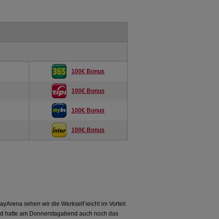
100€ Bonus
100€ Bonus
100€ Bonus
100€ Bonus
yArena sehen wir die Werkself leicht im Vorteil.
 und hatte am Donnerstagabend auch noch das