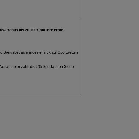
0% Bonus bis zu 100€ auf Ihre erste
d Bonusbetrag mindestens 3x auf Sportwetten
 Wettanbieter zahlt die 5% Sportwetten Steuer