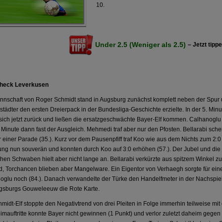
10.
Under 2.5 (Weniger als 2.5)
– Jetzt tippe
heck Leverkusen
nnschaft von Roger Schmidt stand in Augsburg zunächst komplett neben der Spur u
tädter den ersten Dreierpack in der Bundesliga-Geschichte erzielte. In der 5. Min
sich jetzt zurück und ließen die ersatzgeschwächte Bayer-Elf kommen. Calhanoglu 
 Minute dann fast der Ausgleich. Mehmedi traf aber nur den Pfosten. Bellarabi sc
r einer Parade (35.). Kurz vor dem Pausenpfiff traf Koo wie aus dem Nichts zum 2:0
ung nun souverän und konnten durch Koo auf 3:0 erhöhen (57.). Der Jubel und die 
hen Schwaben hielt aber nicht lange an. Bellarabi verkürzte aus spitzem Winkel zu
d, Torchancen blieben aber Mangelware. Ein Eigentor von Verhaegh sorgte für eine
oglu noch (84.). Danach verwandelte der Türke den Handelfmeter in der Nachspielz
gsburgs Gouweleeuw die Rote Karte.
midt-Elf stoppte den Negativtrend von drei Pleiten in Folge immerhin teilweise mi
eimauftritte konnte Bayer nicht gewinnen (1 Punkt) und verlor zuletzt daheim gege