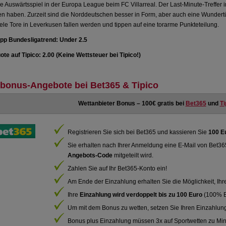
 Auswärtsspiel in der Europa League beim FC Villarreal. Der Last-Minute-Treffer 
n haben. Zurzeit sind die Norddeutschen besser in Form, aber auch eine Wundertü
iele Tore in Leverkusen fallen werden und tippen auf eine torarme Punkteteilung.
ipp Bundesligatrend: Under 2.5
ote auf Tipico: 2.00 (Keine Wettsteuer bei Tipico!)
bonus-Angebote bei Bet365 & Tipico
Wettanbieter Bonus – 100€ gratis bei
Bet365
und
Ti
Registrieren Sie sich bei Bet365 und kassieren Sie
100 Eu
Sie erhalten nach Ihrer Anmeldung eine E-Mail von Bet365
Angebots-Code
mitgeteilt wird.
Zahlen Sie auf Ihr Bet365-Konto ein!
Am Ende der Einzahlung erhalten Sie die Möglichkeit, I
Ihre
Einzahlung wird verdoppelt bis zu 100 Euro
(100% B
Um mit dem Bonus zu wetten, setzen Sie Ihren Einzahlung
Bonus plus Einzahlung müssen 3x auf Sportwetten zu Mi