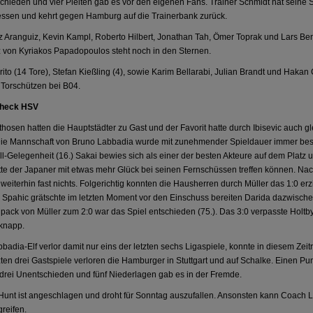
chieden und vier Pleiten gab es vor den eigenen Fans. Trainer Schmidt hat seine S
ssen und kehrt gegen Hamburg auf die Trainerbank zurück.
z Aranguiz, Kevin Kampl, Roberto Hilbert, Jonathan Tah, Ömer Toprak und Lars Ben
z von Kyriakos Papadopoulos steht noch in den Sternen.
ito (14 Tore), Stefan Kießling (4), sowie Karim Bellarabi, Julian Brandt und Hakan 
 Torschützen bei B04.
heck HSV
hosen hatten die Hauptstädter zu Gast und der Favorit hatte durch Ibisevic auch g
 Die Mannschaft von Bruno Labbadia wurde mit zunehmender Spieldauer immer bes
l-Gelegenheit (16.) Sakai bewies sich als einer der besten Akteure auf dem Platz u
tte der Japaner mit etwas mehr Glück bei seinen Fernschüssen treffen können. Na
eiterhin fast nichts. Folgerichtig konnten die Hausherren durch Müller das 1:0 er
. Spahic grätschte im letzten Moment vor den Einschuss bereiten Darida dazwisch
ack von Müller zum 2:0 war das Spiel entschieden (75.). Das 3:0 verpasste Holtby (
 knapp.
badia-Elf verlor damit nur eins der letzten sechs Ligaspiele, konnte in diesem Ze
zten drei Gastspiele verloren die Hamburger in Stuttgart und auf Schalke. Einen Pu
 drei Unentschieden und fünf Niederlagen gab es in der Fremde.
Hunt ist angeschlagen und droht für Sonntag auszufallen. Ansonsten kann Coach 
reifen.