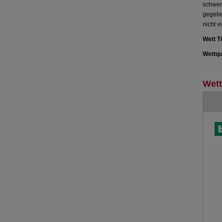
schwere
gegebe
nicht v
Wett T
Wettqu
Wett