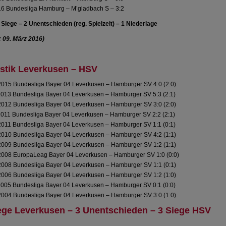
16 Bundesliga Hamburg – M’gladbach S – 3:2
 Siege – 2 Unentschieden (reg. Spielzeit) – 1 Niederlage
: 09. März 2016)
istik Leverkusen – HSV
2015 Bundesliga Bayer 04 Leverkusen – Hamburger SV 4:0 (2:0)
2013 Bundesliga Bayer 04 Leverkusen – Hamburger SV 5:3 (2:1)
2012 Bundesliga Bayer 04 Leverkusen – Hamburger SV 3:0 (2:0)
2011 Bundesliga Bayer 04 Leverkusen – Hamburger SV 2:2 (2:1)
2011 Bundesliga Bayer 04 Leverkusen – Hamburger SV 1:1 (0:1)
2010 Bundesliga Bayer 04 Leverkusen – Hamburger SV 4:2 (1:1)
2009 Bundesliga Bayer 04 Leverkusen – Hamburger SV 1:2 (1:1)
2008 EuropaLeag Bayer 04 Leverkusen – Hamburger SV 1:0 (0:0)
2008 Bundesliga Bayer 04 Leverkusen – Hamburger SV 1:1 (0:1)
2006 Bundesliga Bayer 04 Leverkusen – Hamburger SV 1:2 (1:0)
2005 Bundesliga Bayer 04 Leverkusen – Hamburger SV 0:1 (0:0)
2004 Bundesliga Bayer 04 Leverkusen – Hamburger SV 3:0 (1:0)
ege Leverkusen – 3 Unentschieden – 3 Siege HSV