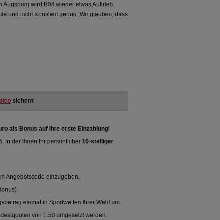
in Augsburg wird B04 wieder etwas Auftrieb
te und nicht Konstant genug. Wir glauben, dass
pico
sichern
ro als Bonus auf Ihre erste Einzahlung
!
, in der Ihnen Ihr persönlicher
10-stelliger
hren Angebotscode einzugeben.
onus).
sbetrag einmal in Sportwetten Ihrer Wahl um.
ndestquoten von 1.50 umgesetzt werden.