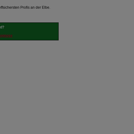
ffsichersten Profis an der Elbe.
nd?
rognose