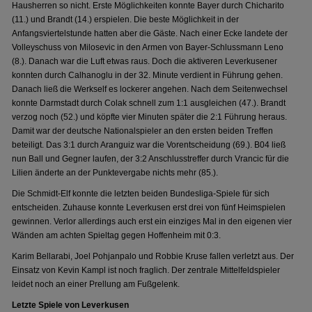
Hausherren so nicht. Erste Möglichkeiten konnte Bayer durch Chicharito
(11.) und Brandt (14.) erspielen. Die beste Möglichkeit in der
Anfangsviertelstunde hatten aber die Gäste. Nach einer Ecke landete der
Volleyschuss von Milosevic in den Armen von Bayer-Schlussmann Leno
(8.). Danach war die Luft etwas raus. Doch die aktiveren Leverkusener
konnten durch Calhanoglu in der 32. Minute verdient in Führung gehen.
Danach ließ die Werkself es lockerer angehen. Nach dem Seitenwechsel
konnte Darmstadt durch Colak schnell zum 1:1 ausgleichen (47.). Brandt
verzog noch (52.) und köpfte vier Minuten später die 2:1 Führung heraus.
Damit war der deutsche Nationalspieler an den ersten beiden Treffen
beteiligt. Das 3:1 durch Aranguiz war die Vorentscheidung (69.). B04 ließ
nun Ball und Gegner laufen, der 3:2 Anschlusstreffer durch Vrancic für die
Lilien änderte an der Punktevergabe nichts mehr (85.).
Die Schmidt-Elf konnte die letzten beiden Bundesliga-Spiele für sich
entscheiden. Zuhause konnte Leverkusen erst drei von fünf Heimspielen
gewinnen. Verlor allerdings auch erst ein einziges Mal in den eigenen vier
Wänden am achten Spieltag gegen Hoffenheim mit 0:3.
Karim Bellarabi, Joel Pohjanpalo und Robbie Kruse fallen verletzt aus. Der
Einsatz von Kevin Kampl ist noch fraglich. Der zentrale Mittelfeldspieler
leidet noch an einer Prellung am Fußgelenk.
Letzte Spiele von Leverkusen