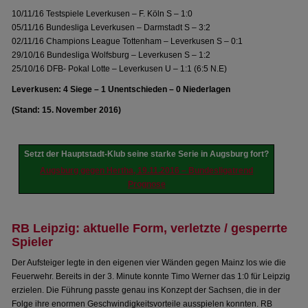
10/11/16 Testspiele Leverkusen – F. Köln S – 1:0
05/11/16 Bundesliga Leverkusen – Darmstadt S – 3:2
02/11/16 Champions League Tottenham – Leverkusen S – 0:1
29/10/16 Bundesliga Wolfsburg – Leverkusen S – 1:2
25/10/16 DFB- Pokal Lotte – Leverkusen U – 1:1 (6:5 N.E)
Leverkusen: 4 Siege – 1 Unentschieden – 0 Niederlagen
(Stand: 15. November 2016)
Setzt der Hauptstadt-Klub seine starke Serie in Augsburg fort?
Augsburg gegen Hertha, 19.11.2016 – Bundesligatrend
Prognose
RB Leipzig: aktuelle Form, verletzte / gesperrte
Spieler
Der Aufsteiger legte in den eigenen vier Wänden gegen Mainz los wie die
Feuerwehr. Bereits in der 3. Minute konnte Timo Werner das 1:0 für Leipzig
erzielen. Die Führung passte genau ins Konzept der Sachsen, die in der
Folge ihre enormen Geschwindigkeitsvorteile ausspielen konnten. RB