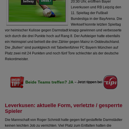
20:30 Uhr, eröffnen Bayer
Leverkusen und RB Leipzig den
11. Spieltag der Fußball
Bundesliga in der BayArena. Die
Werkself konnte letzten Spieltag
vor heimischer Kulisse gegen Darmstadt knapp gewinnen und verbesserte
sich durch die drei Punkte hoch auf Rang 8. Der Aufsteiger hatte ebenfalls
ein Heimspiel und behielt die drei Zähler gegen Mainz in Ostdeutschland.
Die „Bullen“ sind punktgleich mit Tabellenführer FC Bayern München auf
Platz zwei mit 24 Punkten und noch fünf Tore schlechter als der deutsche
Rekordmeister.
Beide Teams treffen? JA
– Jetzt tippen bei
Leverkusen: aktuelle Form, verletzte / gesperrte
Spieler
Die Mannschaft von Roger Schmidt hatte gegen tief gestaffelte Darmstädter
keinen leichten Job zu verrichten. Viel Platz zum Entfalten hatten die