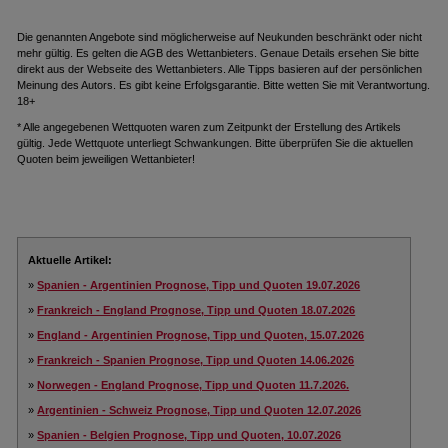
Die genannten Angebote sind möglicherweise auf Neukunden beschränkt oder nicht
mehr gültig. Es gelten die AGB des Wettanbieters. Genaue Details ersehen Sie bitte
direkt aus der Webseite des Wettanbieters. Alle Tipps basieren auf der persönlichen
Meinung des Autors. Es gibt keine Erfolgsgarantie. Bitte wetten Sie mit Verantwortung.
18+
* Alle angegebenen Wettquoten waren zum Zeitpunkt der Erstellung des Artikels
gültig. Jede Wettquote unterliegt Schwankungen. Bitte überprüfen Sie die aktuellen
Quoten beim jeweiligen Wettanbieter!
Aktuelle Artikel:
»
Spanien - Argentinien Prognose, Tipp und Quoten 19.07.2026
»
Frankreich - England Prognose, Tipp und Quoten 18.07.2026
»
England - Argentinien Prognose, Tipp und Quoten, 15.07.2026
»
Frankreich - Spanien Prognose, Tipp und Quoten 14.06.2026
»
Norwegen - England Prognose, Tipp und Quoten 11.7.2026.
»
Argentinien - Schweiz Prognose, Tipp und Quoten 12.07.2026
»
Spanien - Belgien Prognose, Tipp und Quoten, 10.07.2026