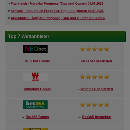
»
Frankreich - Marokko Prognose, Tipp und Quoten 09.07.2026
»
Schweiz - Kolumbien Prognose, Tipp und Quoten 07.07.2026
»
Argentinien - Ägypten Prognose, Tipp und Quoten 07.07.2026
Top 7 Wettanbieter
→
NEO.bet Bonus
→
NEO.bet besuchen
→
Winamax Bonus
→
Winamax besuchen
→
Bet365 Bonus
→
Bet365 besuchen