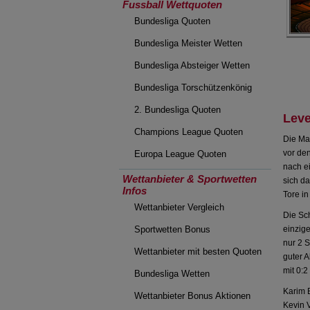
Fussball Wettquoten
Bundesliga Quoten
Bundesliga Meister Wetten
Bundesliga Absteiger Wetten
Bundesliga Torschützenkönig
2. Bundesliga Quoten
Leve
Champions League Quoten
Die Ma
vor de
Europa League Quoten
nach e
Wettanbieter & Sportwetten
sich da
Infos
Tore in
Wettanbieter Vergleich
Die Sch
Sportwetten Bonus
einzig
nur 2 S
Wettanbieter mit besten Quoten
guter 
mit 0:2
Bundesliga Wetten
Karim 
Wettanbieter Bonus Aktionen
Kevin V