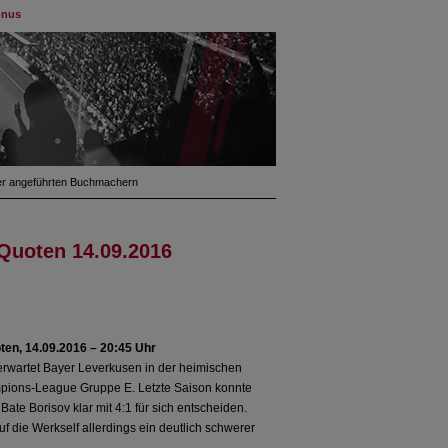
onus
hier angeführten Buchmachern
Quoten 14.09.2016
en, 14.09.2016 – 20:45 Uhr
rwartet Bayer Leverkusen in der heimischen
ions-League Gruppe E. Letzte Saison konnte
ate Borisov klar mit 4:1 für sich entscheiden.
 die Werkself allerdings ein deutlich schwerer