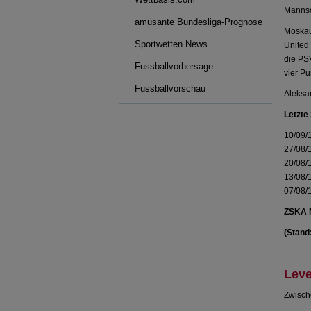
Mannsch
amüsante Bundesliga-Prognose
Moskau
Sportwetten News
United 
die PS
Fussballvorhersage
vier Pu
Fussballvorschau
Aleksan
Letzte
10/09/
27/08/
20/08/
13/08/
07/08/
ZSKA M
(Stand
Lev
Zwische