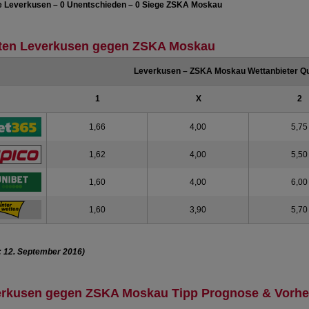
e Leverkusen – 0 Unentschieden – 0 Siege ZSKA Moskau
ten Leverkusen gegen ZSKA Moskau
Leverkusen – ZSKA Moskau Wettanbieter Q
1
X
2
1,66
4,00
5,75
1,62
4,00
5,50
1,60
4,00
6,00
1,60
3,90
5,70
: 12. September 2016)
rkusen gegen ZSKA Moskau Tipp Prognose & Vorhe