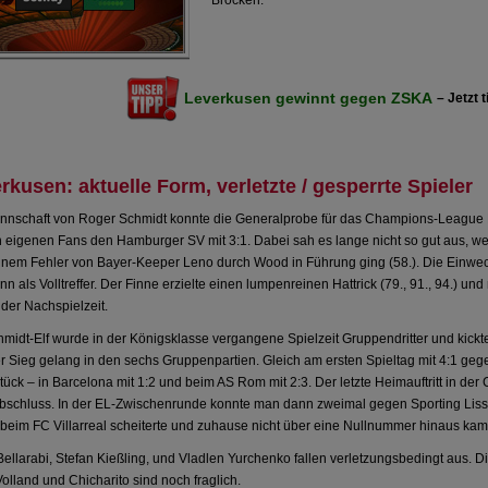
Brocken.
Leverkusen gewinnt gegen ZSKA
– Jetzt 
rkusen: aktuelle Form, verletzte / gesperrte Spieler
nnschaft von Roger Schmidt konnte die Generalprobe für das Champions-League
n eigenen Fans den Hamburger SV mit 3:1. Dabei sah es lange nicht so gut aus, w
inem Fehler von Bayer-Keeper Leno durch Wood in Führung ging (58.). Die Einwe
nn als Volltreffer. Der Finne erzielte einen lumpenreinen Hattrick (79., 91., 94.) u
 der Nachspielzeit.
midt-Elf wurde in der Königsklasse vergangene Spielzeit Gruppendritter und kickt
er Sieg gelang in den sechs Gruppenpartien. Gleich am ersten Spieltag mit 4:1 ge
tück – in Barcelona mit 1:2 und beim AS Rom mit 2:3. Der letzte Heimauftritt in de
Abschluss. In der EL-Zwischenrunde konnte man dann zweimal gegen Sporting Lis
 beim FC Villarreal scheiterte und zuhause nicht über eine Nullnummer hinaus kam
Bellarabi, Stefan Kießling, und Vladlen Yurchenko fallen verletzungsbedingt aus.
olland und Chicharito sind noch fraglich.