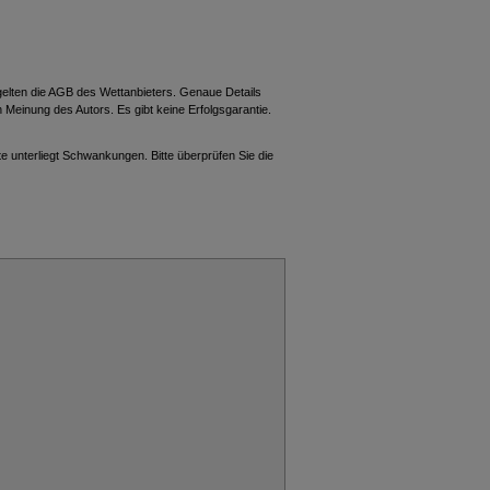
gelten die AGB des Wettanbieters. Genaue Details
n Meinung des Autors. Es gibt keine Erfolgsgarantie.
e unterliegt Schwankungen. Bitte überprüfen Sie die