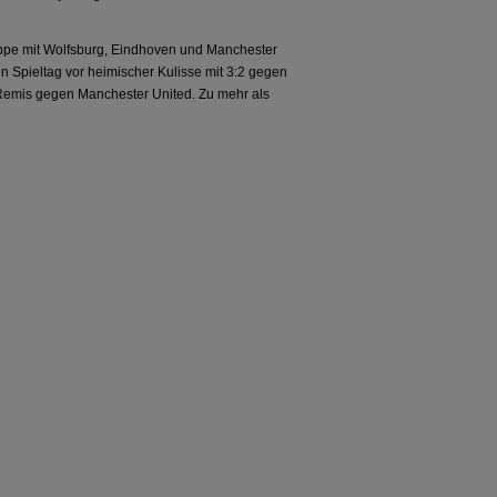
uppe mit Wolfsburg, Eindhoven und Manchester
en Spieltag vor heimischer Kulisse mit 3:2 gegen
 Remis gegen Manchester United. Zu mehr als