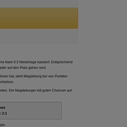
ne klare 0:3 Niederlage kassiert. Entsprechend
ter auf den Platz gehen wird.
rloren hat, steht Magdeburg bei vier Punkten
ortsetzen.
rden. Die Magdeburger mit guten Chancen auf
nnt
: 2:1
ähr.