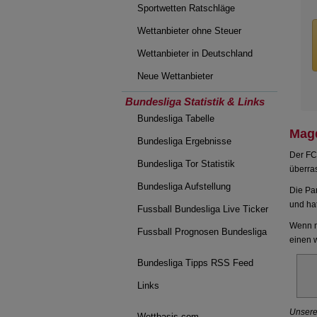
Sportwetten Ratschläge
Wettanbieter ohne Steuer
Wettanbieter in Deutschland
Neue Wettanbieter
Bundesliga Statistik & Links
Bundesliga Tabelle
Magd
Bundesliga Ergebnisse
Der FC
Bundesliga Tor Statistik
überra
Bundesliga Aufstellung
Die Par
und hat
Fussball Bundesliga Live Ticker
Wenn m
Fussball Prognosen Bundesliga
einen 
Bundesliga Tipps RSS Feed
Links
Unsere
Wettbasis.com