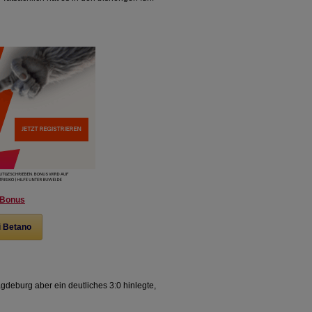
 Bonus
i Betano
deburg aber ein deutliches 3:0 hinlegte,