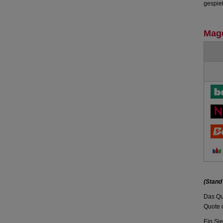
gespiel
Magd
(Stand
Das Qu
Quote 
Ein Sie