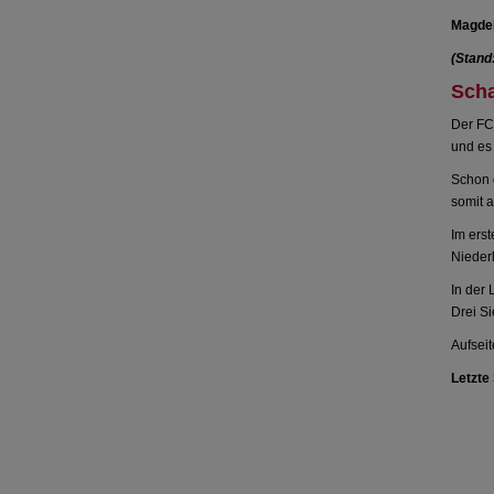
Magdeb
(Stand
Scha
Der FC 
und es
Schon d
somit 
Im ers
Nieder
In der 
Drei S
Aufseit
Letzte