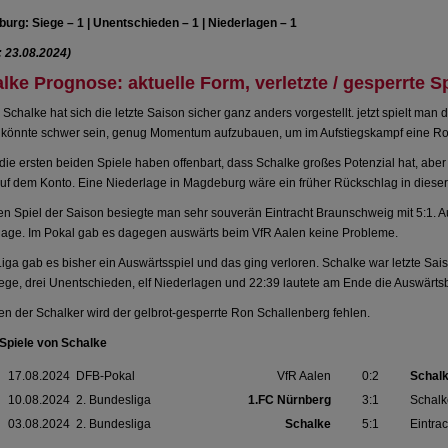
urg: Siege – 1 | Unentschieden – 1 | Niederlagen – 1
: 23.08.2024)
lke Prognose: aktuelle Form, verletzte / gesperrte Sp
Schalke hat sich die letzte Saison sicher ganz anders vorgestellt. jetzt spielt man 
 könnte schwer sein, genug Momentum aufzubauen, um im Aufstiegskampf eine Rol
ie ersten beiden Spiele haben offenbart, dass Schalke großes Potenzial hat, aber a
auf dem Konto. Eine Niederlage in Magdeburg wäre ein früher Rückschlag in dieser
ten Spiel der Saison besiegte man sehr souverän Eintracht Braunschweig mit 5:1. 
lage. Im Pokal gab es dagegen auswärts beim VfR Aalen keine Probleme.
Liga gab es bisher ein Auswärtsspiel und das ging verloren. Schalke war letzte S
iege, drei Unentschieden, elf Niederlagen und 22:39 lautete am Ende die Auswärtsb
en der Schalker wird der gelbrot-gesperrte Ron Schallenberg fehlen.
 Spiele von Schalke
17.08.2024
DFB-Pokal
VfR Aalen
0:2
Schal
10.08.2024
2. Bundesliga
1.FC Nürnberg
3:1
Schalk
03.08.2024
2. Bundesliga
Schalke
5:1
Eintra