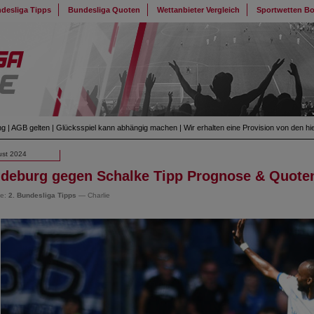
desliga Tipps
Bundesliga Quoten
Wettanbieter Vergleich
Sportwetten B
ung | AGB gelten | Glücksspiel kann abhängig machen | Wir erhalten eine Provision von den 
ust 2024
deburg gegen Schalke Tipp Prognose & Quoten
ie:
2. Bundesliga Tipps
— Charlie