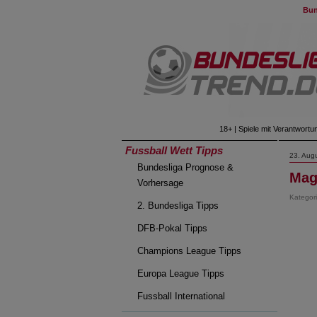
Bun
18+ | Spiele mit Verantwort
Fussball Wett Tipps
23. Aug
Bundesliga Prognose &
Mag
Vorhersage
Kategor
2. Bundesliga Tipps
DFB-Pokal Tipps
Champions League Tipps
Europa League Tipps
Fussball International