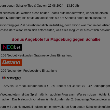
urg gegen Schalke Tipp & Quoten, 25.08.2024 – 13:30 Uhr
m sechsten Mal werden diese beiden Teams aufeinandertreffen, wobei die ersten Du
 führt Magdeburg bis heute an und könnte sie am Sonntag sogar noch ausbauen.
s vorrangiges Ziel besteht natürlich im Aufstieg, doch davon war man in der letzten 
Phase der Saison kann sich entscheiden, was alles möglich ist hinsichtlich des Au
Bonus Angebote für Magdeburg gegen Schalke
10€ Neobet Neukunden Gratiswette ohne Einzahlung
20€ Neukunden Freebet ohne Einzahlung
100% bis 100€ Neukundenbonus + 10 € Freebet bei Oddset zu TOP Bedingunge
n Wettanbietern ist das Spiel natürlich auch im Programm. Wer es nutzen möchte
machen. Das bietet sich vor allem für Neukunden der 2. Bundesliga Wettanbieter a
urg will den Heimvorteil nutzen, um einen weiteren Sieg gegen Schalke einzufahr