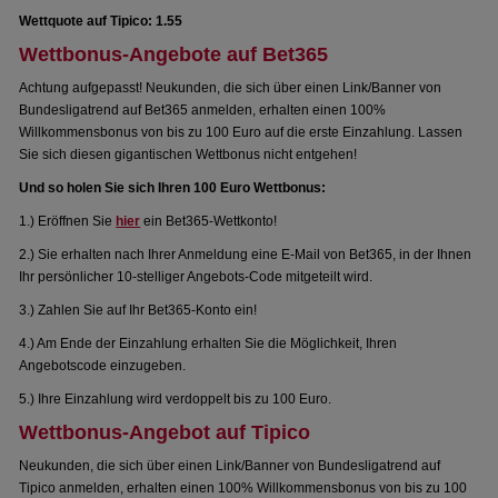
Wettquote auf Tipico: 1.55
Wettbonus-Angebote auf Bet365
Achtung aufgepasst! Neukunden, die sich über einen Link/Banner von
Bundesligatrend auf Bet365 anmelden, erhalten einen 100%
Willkommensbonus von bis zu 100 Euro auf die erste Einzahlung. Lassen
Sie sich diesen gigantischen Wettbonus nicht entgehen!
Und so holen Sie sich Ihren 100 Euro Wettbonus:
1.) Eröffnen Sie
hier
ein Bet365-Wettkonto!
2.) Sie erhalten nach Ihrer Anmeldung eine E-Mail von Bet365, in der Ihnen
Ihr persönlicher 10-stelliger Angebots-Code mitgeteilt wird.
3.) Zahlen Sie auf Ihr Bet365-Konto ein!
4.) Am Ende der Einzahlung erhalten Sie die Möglichkeit, Ihren
Angebotscode einzugeben.
5.) Ihre Einzahlung wird verdoppelt bis zu 100 Euro.
Wettbonus-Angebot auf Tipico
Neukunden, die sich über einen Link/Banner von Bundesligatrend auf
Tipico anmelden, erhalten einen 100% Willkommensbonus von bis zu 100