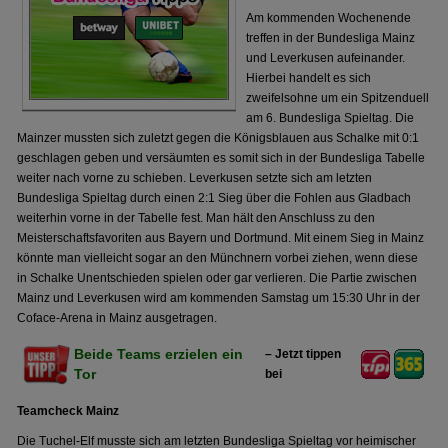
Am kommenden Wochenende
treffen in der Bundesliga Mainz
und Leverkusen aufeinander.
Hierbei handelt es sich
zweifelsohne um ein Spitzenduell
am 6. Bundesliga Spieltag. Die
Mainzer mussten sich zuletzt gegen die Königsblauen aus Schalke mit 0:1
geschlagen geben und versäumten es somit sich in der Bundesliga Tabelle
weiter nach vorne zu schieben. Leverkusen setzte sich am letzten
Bundesliga Spieltag durch einen 2:1 Sieg über die Fohlen aus Gladbach
weiterhin vorne in der Tabelle fest. Man hält den Anschluss zu den
Meisterschaftsfavoriten aus Bayern und Dortmund. Mit einem Sieg in Mainz
könnte man vielleicht sogar an den Münchnern vorbei ziehen, wenn diese
in Schalke Unentschieden spielen oder gar verlieren. Die Partie zwischen
Mainz und Leverkusen wird am kommenden Samstag um 15:30 Uhr in der
Coface-Arena in Mainz ausgetragen.
Beide Teams erzielen ein
– Jetzt tippen
Tor
bei
Teamcheck Mainz
Die Tuchel-Elf musste sich am letzten Bundesliga Spieltag vor heimischer