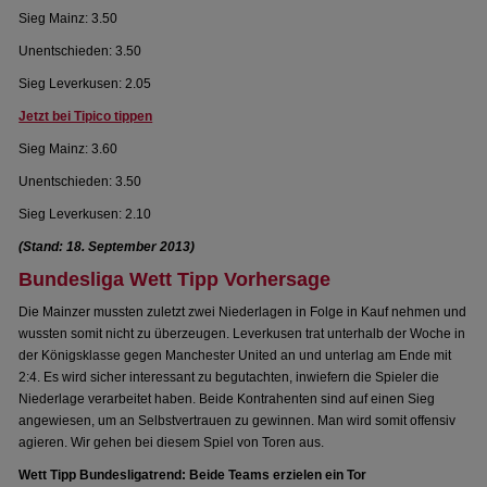
Sieg Mainz: 3.50
Unentschieden: 3.50
Sieg Leverkusen: 2.05
Jetzt bei Tipico tippen
Sieg Mainz: 3.60
Unentschieden: 3.50
Sieg Leverkusen: 2.10
(Stand: 18. September 2013)
Bundesliga Wett Tipp Vorhersage
Die Mainzer mussten zuletzt zwei Niederlagen in Folge in Kauf nehmen und
wussten somit nicht zu überzeugen. Leverkusen trat unterhalb der Woche in
der Königsklasse gegen Manchester United an und unterlag am Ende mit
2:4. Es wird sicher interessant zu begutachten, inwiefern die Spieler die
Niederlage verarbeitet haben. Beide Kontrahenten sind auf einen Sieg
angewiesen, um an Selbstvertrauen zu gewinnen. Man wird somit offensiv
agieren. Wir gehen bei diesem Spiel von Toren aus.
Wett Tipp Bundesligatrend: Beide Teams erzielen ein Tor