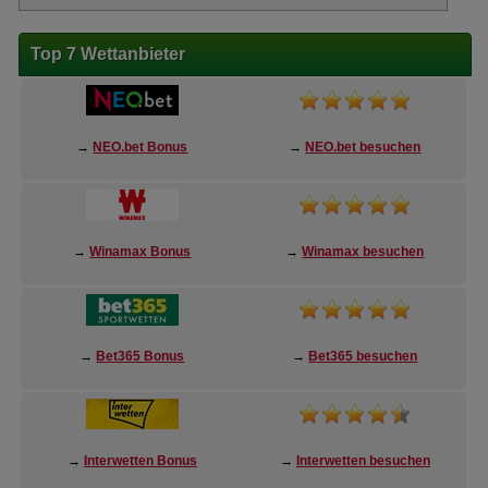
Top 7 Wettanbieter
→
NEO.bet Bonus
→
NEO.bet besuchen
→
Winamax Bonus
→
Winamax besuchen
→
Bet365 Bonus
→
Bet365 besuchen
→
Interwetten Bonus
→
Interwetten besuchen