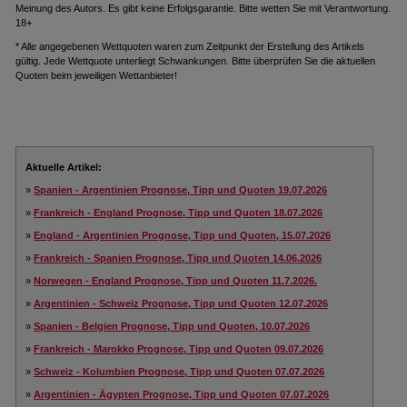
Meinung des Autors. Es gibt keine Erfolgsgarantie. Bitte wetten Sie mit Verantwortung.
18+
* Alle angegebenen Wettquoten waren zum Zeitpunkt der Erstellung des Artikels
gültig. Jede Wettquote unterliegt Schwankungen. Bitte überprüfen Sie die aktuellen
Quoten beim jeweiligen Wettanbieter!
Aktuelle Artikel:
»
Spanien - Argentinien Prognose, Tipp und Quoten 19.07.2026
»
Frankreich - England Prognose, Tipp und Quoten 18.07.2026
»
England - Argentinien Prognose, Tipp und Quoten, 15.07.2026
»
Frankreich - Spanien Prognose, Tipp und Quoten 14.06.2026
»
Norwegen - England Prognose, Tipp und Quoten 11.7.2026.
»
Argentinien - Schweiz Prognose, Tipp und Quoten 12.07.2026
»
Spanien - Belgien Prognose, Tipp und Quoten, 10.07.2026
»
Frankreich - Marokko Prognose, Tipp und Quoten 09.07.2026
»
Schweiz - Kolumbien Prognose, Tipp und Quoten 07.07.2026
»
Argentinien - Ägypten Prognose, Tipp und Quoten 07.07.2026