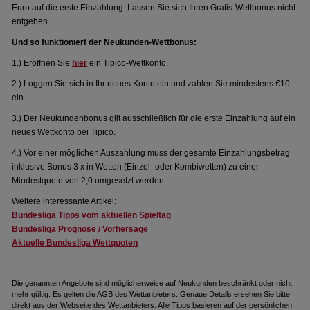
Euro auf die erste Einzahlung. Lassen Sie sich Ihren Gratis-Wettbonus nicht
entgehen.
Und so funktioniert der Neukunden-Wettbonus:
1.) Eröffnen Sie
hier
ein Tipico-Wettkonto.
2.) Loggen Sie sich in Ihr neues Konto ein und zahlen Sie mindestens €10
ein.
3.) Der Neukundenbonus gilt ausschließlich für die erste Einzahlung auf ein
neues Wettkonto bei Tipico.
4.) Vor einer möglichen Auszahlung muss der gesamte Einzahlungsbetrag
inklusive Bonus 3 x in Wetten (Einzel- oder Kombiwetten) zu einer
Mindestquote von 2,0 umgesetzt werden.
Weitere interessante Artikel:
Bundesliga Tipps vom aktuellen Spieltag
Bundesliga Prognose / Vorhersage
Aktuelle Bundesliga Wettquoten
Die genannten Angebote sind möglicherweise auf Neukunden beschränkt oder nicht
mehr gültig. Es gelten die AGB des Wettanbieters. Genaue Details ersehen Sie bitte
direkt aus der Webseite des Wettanbieters. Alle Tipps basieren auf der persönlichen