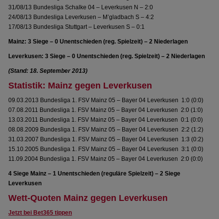
31/08/13 Bundesliga Schalke 04 – Leverkusen N – 2:0
24/08/13 Bundesliga Leverkusen – M’gladbach S – 4:2
17/08/13 Bundesliga Stuttgart – Leverkusen S – 0:1
Mainz: 3 Siege – 0 Unentschieden (reg. Spielzeit) – 2 Niederlagen
Leverkusen: 3 Siege – 0 Unentschieden (reg. Spielzeit) – 2 Niederlagen
(Stand: 18. September 2013)
Statistik: Mainz gegen Leverkusen
09.03.2013 Bundesliga 1. FSV Mainz 05 – Bayer 04 Leverkusen 1:0 (0:0)
07.08.2011 Bundesliga 1. FSV Mainz 05 – Bayer 04 Leverkusen 2:0 (1:0)
13.03.2011 Bundesliga 1. FSV Mainz 05 – Bayer 04 Leverkusen 0:1 (0:0)
08.08.2009 Bundesliga 1. FSV Mainz 05 – Bayer 04 Leverkusen 2:2 (1:2)
31.03.2007 Bundesliga 1. FSV Mainz 05 – Bayer 04 Leverkusen 1:3 (0:2)
15.10.2005 Bundesliga 1. FSV Mainz 05 – Bayer 04 Leverkusen 3:1 (0:0)
11.09.2004 Bundesliga 1. FSV Mainz 05 – Bayer 04 Leverkusen 2:0 (0:0)
4 Siege Mainz – 1 Unentschieden (reguläre Spielzeit) – 2 Siege
Leverkusen
Wett-Quoten Mainz gegen Leverkusen
Jetzt bei Bet365 tippen