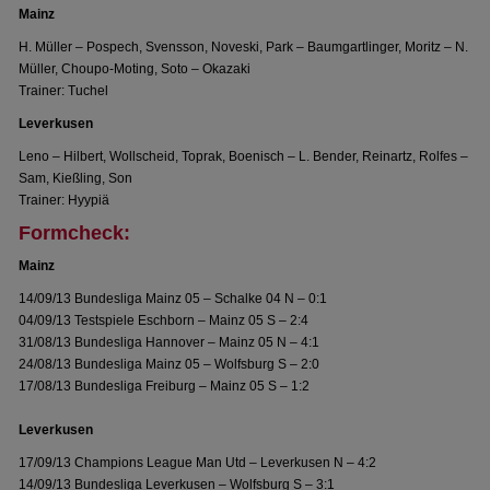
Mainz
H. Müller – Pospech, Svensson, Noveski, Park – Baumgartlinger, Moritz – N.
Müller, Choupo-Moting, Soto – Okazaki
Trainer: Tuchel
Leverkusen
Leno – Hilbert, Wollscheid, Toprak, Boenisch – L. Bender, Reinartz, Rolfes –
Sam, Kießling, Son
Trainer: Hyypiä
Formcheck:
Mainz
14/09/13 Bundesliga Mainz 05 – Schalke 04 N – 0:1
04/09/13 Testspiele Eschborn – Mainz 05 S – 2:4
31/08/13 Bundesliga Hannover – Mainz 05 N – 4:1
24/08/13 Bundesliga Mainz 05 – Wolfsburg S – 2:0
17/08/13 Bundesliga Freiburg – Mainz 05 S – 1:2
Leverkusen
17/09/13 Champions League Man Utd – Leverkusen N – 4:2
14/09/13 Bundesliga Leverkusen – Wolfsburg S – 3:1