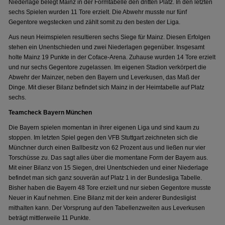
Niederlage belegt Mainz in der Formtabelle den dritten Platz. In den letzten
sechs Spielen wurden 11 Tore erzielt. Die Abwehr musste nur fünf
Gegentore wegstecken und zählt somit zu den besten der Liga.
Aus neun Heimspielen resultieren sechs Siege für Mainz. Diesen Erfolgen
stehen ein Unentschieden und zwei Niederlagen gegenüber. Insgesamt
holte Mainz 19 Punkte in der Coface-Arena. Zuhause wurden 14 Tore erzielt
und nur sechs Gegentore zugelassen. Im eigenen Stadion verkörpert die
Abwehr der Mainzer, neben den Bayern und Leverkusen, das Maß der
Dinge. Mit dieser Bilanz befindet sich Mainz in der Heimtabelle auf Platz
sechs.
Teamcheck Bayern München
Die Bayern spielen momentan in ihrer eigenen Liga und sind kaum zu
stoppen. Im letzten Spiel gegen den VFB Stuttgart zeichneten sich die
Münchner durch einen Ballbesitz von 62 Prozent aus und ließen nur vier
Torschüsse zu. Das sagt alles über die momentane Form der Bayern aus.
Mit einer Bilanz von 15 Siegen, drei Unentschieden und einer Niederlage
befindet man sich ganz souverän auf Platz 1 in der Bundesliga Tabelle.
Bisher haben die Bayern 48 Tore erzielt und nur sieben Gegentore musste
Neuer in Kauf nehmen. Eine Bilanz mit der kein anderer Bundesligist
mithalten kann. Der Vorsprung auf den Tabellenzweiten aus Leverkusen
beträgt mittlerweile 11 Punkte.