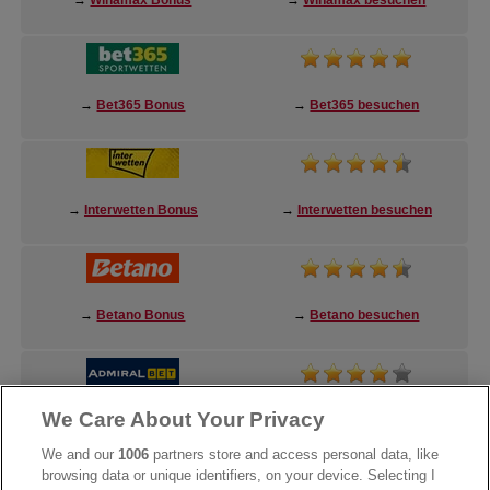
→
Winamax Bonus
→
Winamax besuchen
→
Bet365 Bonus
→
Bet365 besuchen
→
Interwetten Bonus
→
Interwetten besuchen
→
Betano Bonus
→
Betano besuchen
We Care About Your Privacy
→
AdmiralBet Bonus
→
AdmiralBet besuchen
We and our
1006
partners store and access personal data, like
browsing data or unique identifiers, on your device. Selecting I