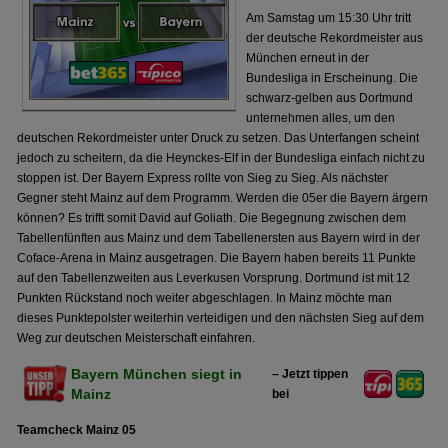
Am Samstag um 15:30 Uhr tritt
der deutsche Rekordmeister aus
München erneut in der
Bundesliga in Erscheinung. Die
schwarz-gelben aus Dortmund
unternehmen alles, um den
deutschen Rekordmeister unter Druck zu setzen. Das Unterfangen scheint
jedoch zu scheitern, da die Heynckes-Elf in der Bundesliga einfach nicht zu
stoppen ist. Der Bayern Express rollte von Sieg zu Sieg. Als nächster
Gegner steht Mainz auf dem Programm. Werden die 05er die Bayern ärgern
können? Es trifft somit David auf Goliath. Die Begegnung zwischen dem
Tabellenfünften aus Mainz und dem Tabellenersten aus Bayern wird in der
Coface-Arena in Mainz ausgetragen. Die Bayern haben bereits 11 Punkte
auf den Tabellenzweiten aus Leverkusen Vorsprung. Dortmund ist mit 12
Punkten Rückstand noch weiter abgeschlagen. In Mainz möchte man
dieses Punktepolster weiterhin verteidigen und den nächsten Sieg auf dem
Weg zur deutschen Meisterschaft einfahren.
Bayern München siegt in
– Jetzt tippen
Mainz
bei
Teamcheck Mainz 05