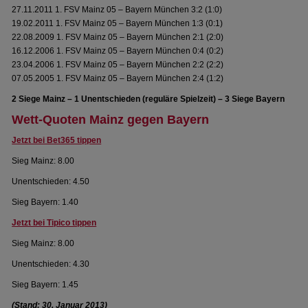
27.11.2011 1. FSV Mainz 05 – Bayern München 3:2 (1:0)
19.02.2011 1. FSV Mainz 05 – Bayern München 1:3 (0:1)
22.08.2009 1. FSV Mainz 05 – Bayern München 2:1 (2:0)
16.12.2006 1. FSV Mainz 05 – Bayern München 0:4 (0:2)
23.04.2006 1. FSV Mainz 05 – Bayern München 2:2 (2:2)
07.05.2005 1. FSV Mainz 05 – Bayern München 2:4 (1:2)
2 Siege Mainz – 1 Unentschieden (reguläre Spielzeit) – 3 Siege Bayern
Wett-Quoten Mainz gegen Bayern
Jetzt bei Bet365 tippen
Sieg Mainz: 8.00
Unentschieden: 4.50
Sieg Bayern: 1.40
Jetzt bei Tipico tippen
Sieg Mainz: 8.00
Unentschieden: 4.30
Sieg Bayern: 1.45
(Stand: 30. Januar 2013)