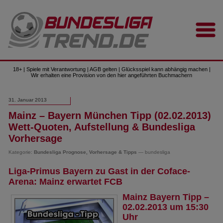
18+ | Spiele mit Verantwortung | AGB gelten | Glücksspiel kann abhängig machen |
Wir erhalten eine Provision von den hier angeführten Buchmachern
31. Januar 2013
Mainz – Bayern München Tipp (02.02.2013)
Wett-Quoten, Aufstellung & Bundesliga
Vorhersage
Kategorie:
Bundesliga Prognose, Vorhersage & Tipps
— bundesliga
Liga-Primus Bayern zu Gast in der Coface-
Arena: Mainz erwartet FCB
Mainz Bayern Tipp –
02.02.2013 um 15:30
Uhr