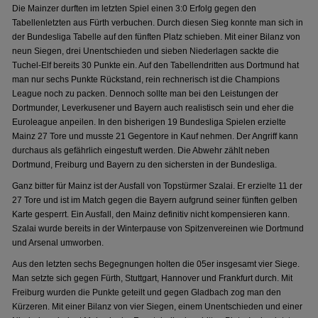
Die Mainzer durften im letzten Spiel einen 3:0 Erfolg gegen den
Tabellenletzten aus Fürth verbuchen. Durch diesen Sieg konnte man sich in
der Bundesliga Tabelle auf den fünften Platz schieben. Mit einer Bilanz von
neun Siegen, drei Unentschieden und sieben Niederlagen sackte die
Tuchel-Elf bereits 30 Punkte ein. Auf den Tabellendritten aus Dortmund hat
man nur sechs Punkte Rückstand, rein rechnerisch ist die Champions
League noch zu packen. Dennoch sollte man bei den Leistungen der
Dortmunder, Leverkusener und Bayern auch realistisch sein und eher die
Euroleague anpeilen. In den bisherigen 19 Bundesliga Spielen erzielte
Mainz 27 Tore und musste 21 Gegentore in Kauf nehmen. Der Angriff kann
durchaus als gefährlich eingestuft werden. Die Abwehr zählt neben
Dortmund, Freiburg und Bayern zu den sichersten in der Bundesliga.
Ganz bitter für Mainz ist der Ausfall von Topstürmer Szalai. Er erzielte 11 der
27 Tore und ist im Match gegen die Bayern aufgrund seiner fünften gelben
Karte gesperrt. Ein Ausfall, den Mainz definitiv nicht kompensieren kann.
Szalai wurde bereits in der Winterpause von Spitzenvereinen wie Dortmund
und Arsenal umworben.
Aus den letzten sechs Begegnungen holten die 05er insgesamt vier Siege.
Man setzte sich gegen Fürth, Stuttgart, Hannover und Frankfurt durch. Mit
Freiburg wurden die Punkte geteilt und gegen Gladbach zog man den
Kürzeren. Mit einer Bilanz von vier Siegen, einem Unentschieden und einer