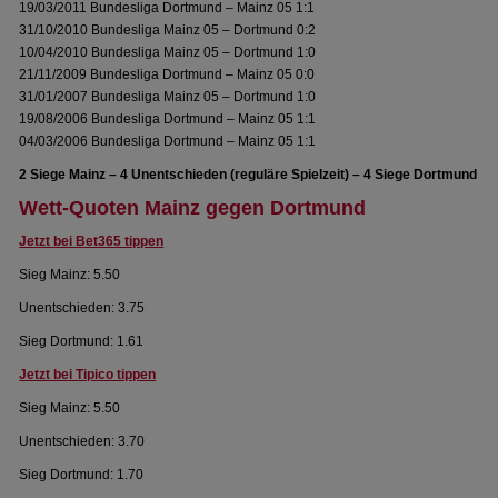
19/03/2011 Bundesliga Dortmund – Mainz 05 1:1
31/10/2010 Bundesliga Mainz 05 – Dortmund 0:2
10/04/2010 Bundesliga Mainz 05 – Dortmund 1:0
21/11/2009 Bundesliga Dortmund – Mainz 05 0:0
31/01/2007 Bundesliga Mainz 05 – Dortmund 1:0
19/08/2006 Bundesliga Dortmund – Mainz 05 1:1
04/03/2006 Bundesliga Dortmund – Mainz 05 1:1
2 Siege Mainz – 4 Unentschieden (reguläre Spielzeit) – 4 Siege Dortmund
Wett-Quoten Mainz gegen Dortmund
Jetzt bei Bet365 tippen
Sieg Mainz: 5.50
Unentschieden: 3.75
Sieg Dortmund: 1.61
Jetzt bei Tipico tippen
Sieg Mainz: 5.50
Unentschieden: 3.70
Sieg Dortmund: 1.70