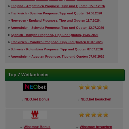
»
England - Argentinien Prognose, Tipp und Quoten, 15.07.2026
»
Frankreich - Spanien Prognose, Tipp und Quoten 14.06.2026
»
Norwegen - England Prognose, Tipp und Quoten 11.7.2026.
»
Argentinien - Schweiz Prognose, Tipp und Quoten 12.07.2026
»
Spanien - Belgien Prognose, Tipp und Quoten, 10.07.2026
»
Frankreich - Marokko Prognose, Tipp und Quoten 09.07.2026
»
Schweiz - Kolumbien Prognose, Tipp und Quoten 07.07.2026
»
Argentinien - Ägypten Prognose, Tipp und Quoten 07.07.2026
Top 7 Wettanbieter
→
NEO.bet Bonus
→
NEO.bet besuchen
→
Winamax Bonus
→
Winamax besuchen