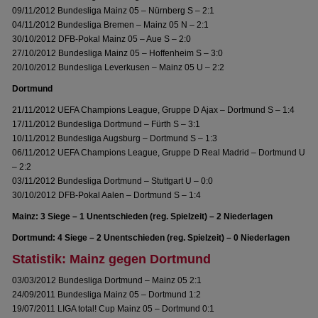
09/11/2012 Bundesliga Mainz 05 – Nürnberg S – 2:1
04/11/2012 Bundesliga Bremen – Mainz 05 N – 2:1
30/10/2012 DFB-Pokal Mainz 05 – Aue S – 2:0
27/10/2012 Bundesliga Mainz 05 – Hoffenheim S – 3:0
20/10/2012 Bundesliga Leverkusen – Mainz 05 U – 2:2
Dortmund
21/11/2012 UEFA Champions League, Gruppe D Ajax – Dortmund S – 1:4
17/11/2012 Bundesliga Dortmund – Fürth S – 3:1
10/11/2012 Bundesliga Augsburg – Dortmund S – 1:3
06/11/2012 UEFA Champions League, Gruppe D Real Madrid – Dortmund U
– 2:2
03/11/2012 Bundesliga Dortmund – Stuttgart U – 0:0
30/10/2012 DFB-Pokal Aalen – Dortmund S – 1:4
Mainz: 3 Siege – 1 Unentschieden (reg. Spielzeit) – 2 Niederlagen
Dortmund: 4 Siege – 2 Unentschieden (reg. Spielzeit) – 0 Niederlagen
Statistik: Mainz gegen Dortmund
03/03/2012 Bundesliga Dortmund – Mainz 05 2:1
24/09/2011 Bundesliga Mainz 05 – Dortmund 1:2
19/07/2011 LIGA total! Cup Mainz 05 – Dortmund 0:1