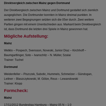
Direktvergleich zwischen Mainz gegen Dortmund
Der Direktvergleich zwischen Mainz und Dortmund gestaltet sich ziemlich
ausgeglichen. Die Dortmunder konnten in Mainz dreimal punkten. In
weiteren zwei Begegnungen setzten sich die 05er durch. Zwei weitere
Partien gingen mit einem Unentschieden aus. Markant beim Direktvergleich
ist, dass Dortmund die letzten drei Spiele in Mainz gewonnen hat.
Mögliche Aufstellung:
Mainz
Wetklo – Pospech, Svensson, Noveski, Junior Diaz – Kirchhoff –
Baumgartlinger, Soto – Ivanschitz – N. Müller, Szalai
Trainer: Tuchel
Dortmund
Weidenfeller – Piszczek, Subotic, Hummels, Schmelzer – Gündogan,
Leitner – Blaszczykowski, M. Götze, Reus – Lewandowski
Trainer: Klopp
Formcheck:
Mainz
17/11/2012 Bundesliga Hamburg – Mainz 05 N – 1:0