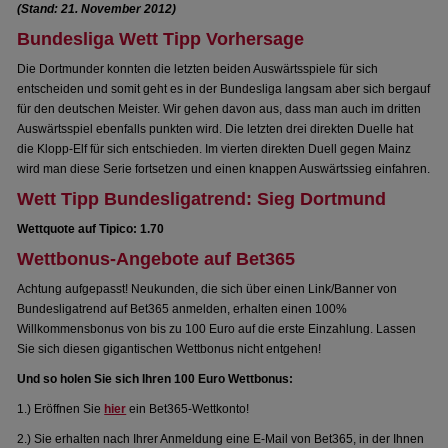
(Stand: 21. November 2012)
Bundesliga Wett Tipp Vorhersage
Die Dortmunder konnten die letzten beiden Auswärtsspiele für sich
entscheiden und somit geht es in der Bundesliga langsam aber sich bergauf
für den deutschen Meister. Wir gehen davon aus, dass man auch im dritten
Auswärtsspiel ebenfalls punkten wird. Die letzten drei direkten Duelle hat
die Klopp-Elf für sich entschieden. Im vierten direkten Duell gegen Mainz
wird man diese Serie fortsetzen und einen knappen Auswärtssieg einfahren.
Wett Tipp Bundesligatrend: Sieg Dortmund
Wettquote auf Tipico: 1.70
Wettbonus-Angebote auf Bet365
Achtung aufgepasst! Neukunden, die sich über einen Link/Banner von
Bundesligatrend auf Bet365 anmelden, erhalten einen 100%
Willkommensbonus von bis zu 100 Euro auf die erste Einzahlung. Lassen
Sie sich diesen gigantischen Wettbonus nicht entgehen!
Und so holen Sie sich Ihren 100 Euro Wettbonus:
1.) Eröffnen Sie
hier
ein Bet365-Wettkonto!
2.) Sie erhalten nach Ihrer Anmeldung eine E-Mail von Bet365, in der Ihnen