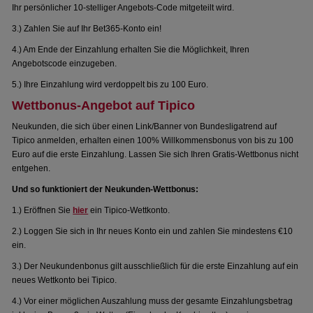
Ihr persönlicher 10-stelliger Angebots-Code mitgeteilt wird.
3.) Zahlen Sie auf Ihr Bet365-Konto ein!
4.) Am Ende der Einzahlung erhalten Sie die Möglichkeit, Ihren
Angebotscode einzugeben.
5.) Ihre Einzahlung wird verdoppelt bis zu 100 Euro.
Wettbonus-Angebot auf Tipico
Neukunden, die sich über einen Link/Banner von Bundesligatrend auf
Tipico anmelden, erhalten einen 100% Willkommensbonus von bis zu 100
Euro auf die erste Einzahlung. Lassen Sie sich Ihren Gratis-Wettbonus nicht
entgehen.
Und so funktioniert der Neukunden-Wettbonus:
1.) Eröffnen Sie
hier
ein Tipico-Wettkonto.
2.) Loggen Sie sich in Ihr neues Konto ein und zahlen Sie mindestens €10
ein.
3.) Der Neukundenbonus gilt ausschließlich für die erste Einzahlung auf ein
neues Wettkonto bei Tipico.
4.) Vor einer möglichen Auszahlung muss der gesamte Einzahlungsbetrag