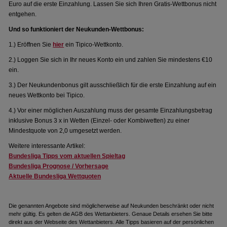
Euro auf die erste Einzahlung. Lassen Sie sich Ihren Gratis-Wettbonus nicht
entgehen.
Und so funktioniert der Neukunden-Wettbonus:
1.) Eröffnen Sie
hier
ein Tipico-Wettkonto.
2.) Loggen Sie sich in Ihr neues Konto ein und zahlen Sie mindestens €10
ein.
3.) Der Neukundenbonus gilt ausschließlich für die erste Einzahlung auf ein
neues Wettkonto bei Tipico.
4.) Vor einer möglichen Auszahlung muss der gesamte Einzahlungsbetrag
inklusive Bonus 3 x in Wetten (Einzel- oder Kombiwetten) zu einer
Mindestquote von 2,0 umgesetzt werden.
Weitere interessante Artikel:
Bundesliga Tipps vom aktuellen Spieltag
Bundesliga Prognose / Vorhersage
Aktuelle Bundesliga Wettquoten
Die genannten Angebote sind möglicherweise auf Neukunden beschränkt oder nicht
mehr gültig. Es gelten die AGB des Wettanbieters. Genaue Details ersehen Sie bitte
direkt aus der Webseite des Wettanbieters. Alle Tipps basieren auf der persönlichen