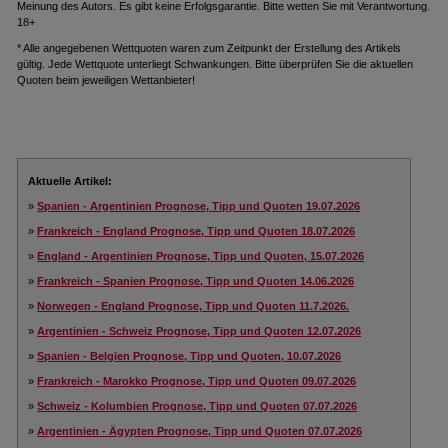
Meinung des Autors. Es gibt keine Erfolgsgarantie. Bitte wetten Sie mit Verantwortung.
18+
* Alle angegebenen Wettquoten waren zum Zeitpunkt der Erstellung des Artikels
gültig. Jede Wettquote unterliegt Schwankungen. Bitte überprüfen Sie die aktuellen
Quoten beim jeweiligen Wettanbieter!
Aktuelle Artikel:
»
Spanien - Argentinien Prognose, Tipp und Quoten 19.07.2026
»
Frankreich - England Prognose, Tipp und Quoten 18.07.2026
»
England - Argentinien Prognose, Tipp und Quoten, 15.07.2026
»
Frankreich - Spanien Prognose, Tipp und Quoten 14.06.2026
»
Norwegen - England Prognose, Tipp und Quoten 11.7.2026.
»
Argentinien - Schweiz Prognose, Tipp und Quoten 12.07.2026
»
Spanien - Belgien Prognose, Tipp und Quoten, 10.07.2026
»
Frankreich - Marokko Prognose, Tipp und Quoten 09.07.2026
»
Schweiz - Kolumbien Prognose, Tipp und Quoten 07.07.2026
»
Argentinien - Ägypten Prognose, Tipp und Quoten 07.07.2026