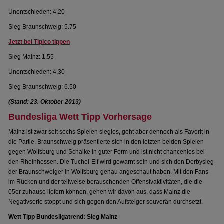
Unentschieden: 4.20
Sieg Braunschweig: 5.75
Jetzt bei Tipico tippen
Sieg Mainz: 1.55
Unentschieden: 4.30
Sieg Braunschweig: 6.50
(Stand: 23. Oktober 2013)
Bundesliga Wett Tipp Vorhersage
Mainz ist zwar seit sechs Spielen sieglos, geht aber dennoch als Favorit in
die Partie. Braunschweig präsentierte sich in den letzten beiden Spielen
gegen Wolfsburg und Schalke in guter Form und ist nicht chancenlos bei
den Rheinhessen. Die Tuchel-Elf wird gewarnt sein und sich den Derbysieg
der Braunschweiger in Wolfsburg genau angeschaut haben. Mit den Fans
im Rücken und der teilweise berauschenden Offensivaktivitäten, die die
05er zuhause liefern können, gehen wir davon aus, dass Mainz die
Negativserie stoppt und sich gegen den Aufsteiger souverän durchsetzt.
Wett Tipp Bundesligatrend: Sieg Mainz