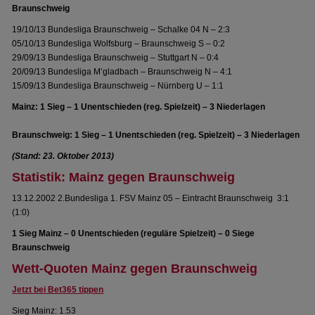
Braunschweig
19/10/13 Bundesliga Braunschweig – Schalke 04 N – 2:3
05/10/13 Bundesliga Wolfsburg – Braunschweig S – 0:2
29/09/13 Bundesliga Braunschweig – Stuttgart N – 0:4
20/09/13 Bundesliga M’gladbach – Braunschweig N – 4:1
15/09/13 Bundesliga Braunschweig – Nürnberg U – 1:1
Mainz: 1 Sieg – 1 Unentschieden (reg. Spielzeit) – 3 Niederlagen
Braunschweig: 1 Sieg – 1 Unentschieden (reg. Spielzeit) – 3 Niederlagen
(Stand: 23. Oktober 2013)
Statistik: Mainz gegen Braunschweig
13.12.2002 2.Bundesliga 1. FSV Mainz 05 – Eintracht Braunschweig 3:1
(1:0)
1 Sieg Mainz – 0 Unentschieden (reguläre Spielzeit) – 0 Siege
Braunschweig
Wett-Quoten Mainz gegen Braunschweig
Jetzt bei Bet365 tippen
Sieg Mainz: 1.53