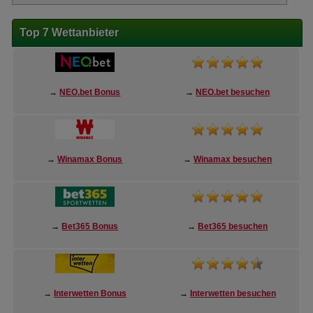
Top 7 Wettanbieter
→
NEO.bet Bonus
→
NEO.bet besuchen
→
Winamax Bonus
→
Winamax besuchen
→
Bet365 Bonus
→
Bet365 besuchen
→
Interwetten Bonus
→
Interwetten besuchen