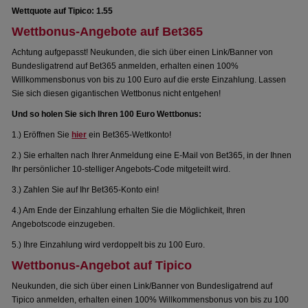
Wettquote auf Tipico: 1.55
Wettbonus-Angebote auf Bet365
Achtung aufgepasst! Neukunden, die sich über einen Link/Banner von
Bundesligatrend auf Bet365 anmelden, erhalten einen 100%
Willkommensbonus von bis zu 100 Euro auf die erste Einzahlung. Lassen
Sie sich diesen gigantischen Wettbonus nicht entgehen!
Und so holen Sie sich Ihren 100 Euro Wettbonus:
1.) Eröffnen Sie
hier
ein Bet365-Wettkonto!
2.) Sie erhalten nach Ihrer Anmeldung eine E-Mail von Bet365, in der Ihnen
Ihr persönlicher 10-stelliger Angebots-Code mitgeteilt wird.
3.) Zahlen Sie auf Ihr Bet365-Konto ein!
4.) Am Ende der Einzahlung erhalten Sie die Möglichkeit, Ihren
Angebotscode einzugeben.
5.) Ihre Einzahlung wird verdoppelt bis zu 100 Euro.
Wettbonus-Angebot auf Tipico
Neukunden, die sich über einen Link/Banner von Bundesligatrend auf
Tipico anmelden, erhalten einen 100% Willkommensbonus von bis zu 100