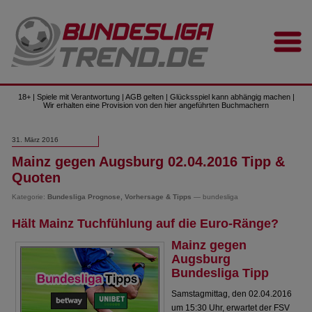
18+ | Spiele mit Verantwortung | AGB gelten | Glücksspiel kann abhängig machen |
Wir erhalten eine Provision von den hier angeführten Buchmachern
31. März 2016
Mainz gegen Augsburg 02.04.2016 Tipp &
Quoten
Kategorie:
Bundesliga Prognose, Vorhersage & Tipps
— bundesliga
Hält Mainz Tuchfühlung auf die Euro-Ränge?
Mainz gegen
Augsburg
Bundesliga Tipp
Samstagmittag, den 02.04.2016
um 15:30 Uhr, erwartet der FSV