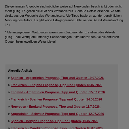
Die genannten Angebote sind möglicherweise auf Neukunden beschränkt oder nicht
mehr gültig. Es gelten die AGB des Wettanbieters. Genaue Details ersehen Sie bitte
direkt aus der Webseite des Wettanbieters. Alle Tipps basieren auf der persönlichen
Meinung des Autors. Es gibt keine Erfolgsgarantie. Bitte wetten Sie mit Verantwortung.
18+
* Alle angegebenen Wettquoten waren zum Zeitpunkt der Erstellung des Artikels
gültig. Jede Wettquote unterliegt Schwankungen. Bitte überprüfen Sie die aktuellen
Quoten beim jeweiligen Wettanbieter!
Aktuelle Artikel:
»
Spanien - Argentinien Prognose, Tipp und Quoten 19.07.2026
»
Frankreich - England Prognose, Tipp und Quoten 18.07.2026
»
England - Argentinien Prognose, Tipp und Quoten, 15.07.2026
»
Frankreich - Spanien Prognose, Tipp und Quoten 14.06.2026
»
Norwegen - England Prognose, Tipp und Quoten 11.7.2026.
»
Argentinien - Schweiz Prognose, Tipp und Quoten 12.07.2026
»
Spanien - Belgien Prognose, Tipp und Quoten, 10.07.2026
»
Frankreich - Marokko Prognose, Tipp und Quoten 09.07.2026