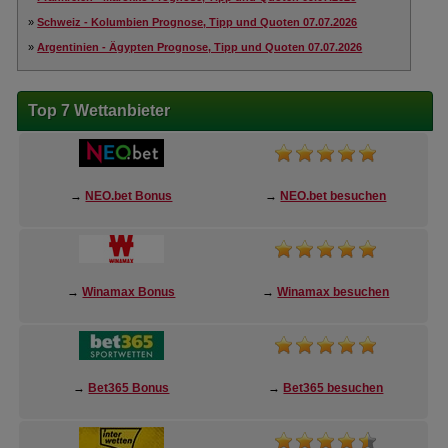
»
Schweiz - Kolumbien Prognose, Tipp und Quoten 07.07.2026
»
Argentinien - Ägypten Prognose, Tipp und Quoten 07.07.2026
Top 7 Wettanbieter
→
NEO.bet Bonus
→
NEO.bet besuchen
→
Winamax Bonus
→
Winamax besuchen
→
Bet365 Bonus
→
Bet365 besuchen