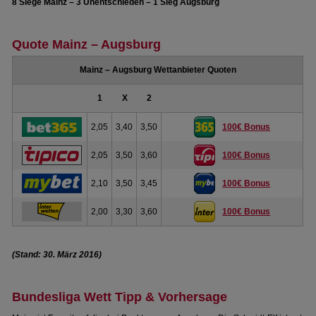
8 Siege Mainz – 3 Unentschieden – 1 Sieg Augsburg
Quote Mainz – Augsburg
Mainz – Augsburg Wettanbieter Quoten
1
X
2
2,05
3,40
3,50
100€ Bonus
2,05
3,50
3,60
100€ Bonus
2,10
3,50
3,45
100€ Bonus
2,00
3,30
3,60
100€ Bonus
(Stand: 30. März 2016)
Bundesliga Wett Tipp & Vorhersage