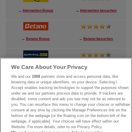
→
Interwetten Bonus
→
Interwetten besuchen
→
Betano Bonus
→
Betano besuchen
We Care About Your Privacy
→
AdmiralBet Bonus
→
AdmiralBet besuchen
We and our
1008
partners store and access personal data, like
browsing data or unique identifiers, on your device. Selecting I
Accept enables tracking technologies to support the purposes shown
under we and our partners process data to provide. If trackers are
→
Bwin Bonus
→
Bwin besuchen
disabled, some content and ads you see may not be as relevant to
you. You can resurface this menu to change your choices or withdraw
consent at any time by clicking the Manage Preferences link on the
bottom of the webpage [or the floating icon on the bottom-left of the
webpage, if applicable]. Your choices will have effect within our
Website. For more details, refer to our Privacy Policy.