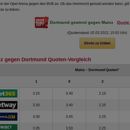
 in der Opel Arena gegen den BVB an. Ob das Heimrecht genutzt werden kann, gilt
se zu klären.
Dortmund gewinnt gegen Mainz
Quote 
(Quotenstand: 02.03.2022, 15:02 Uhr)
Direkt zu Unibet
z gegen Dortmund Quoten-Vergleich
Mainz – Dortmund Quoten*
1
X
2
3.25
3.40
2.15
3.20
3.40
2.25
3.30
3.45
2.25
3.35
3.50
2.25