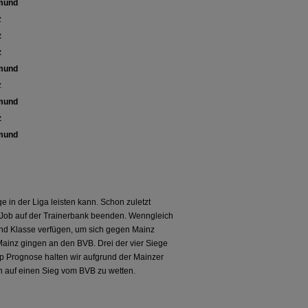
mund
z
z
z
mund
z
mund
z
mund
 in der Liga leisten kann. Schon zuletzt
en Job auf der Trainerbank beenden. Wenngleich
ügend Klasse verfügen, um sich gegen Mainz
 Mainz gingen an den BVB. Drei der vier Siege
p Prognose halten wir aufgrund der Mainzer
n auf einen Sieg vom BVB zu wetten.