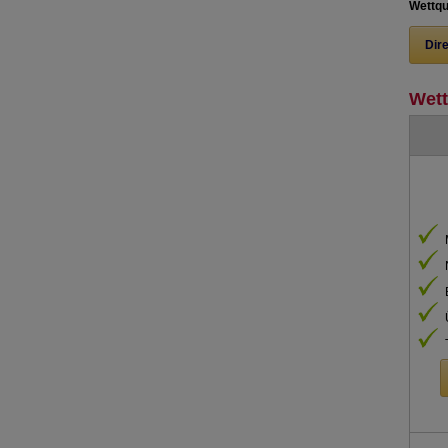
Wettqu
Dire
Wett
.