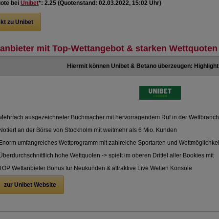
ote bei
Unibet
*: 2.25 (Quotenstand: 02.03.2022, 15:02 Uhr)
kt zu Unibet
anbieter mit Top-Wettangebot & starken Wettquoten
Hiermit können Unibet & Betano überzeugen: Highlight
Mehrfach ausgezeichneter Buchmacher mit hervorragendem Ruf in der Wettbranc
Notiert an der Börse von Stockholm mit weitmehr als 6 Mio. Kunden
Enorm umfangreiches Wettprogramm mit zahlreiche Sportarten und Wettmöglichke
Überdurchschnittlich hohe Wettquoten -> spielt im oberen Drittel aller Bookies mit
TOP Wettanbieter Bonus für Neukunden & attraktive Live Wetten Konsole
zur Unibet Website