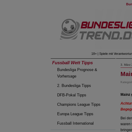
Bun
18+ | Spiele mit Verantwort
Fussball Wett Tipps
3. März
Bundesliga Prognose &
Mai
Vorhersage
Kategor
2. Bundesliga Tipps
Mainz 
DFB-Pokal Tipps
Achtun
Champions League Tipps
Begegn
Europa League Tipps
Bei de
Fussball International
waren 
bringen