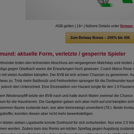
AGB gelten | 18+ | Nähere Details unter
Betway
Zum Betway Bonus – 200% bis 40€
mund: aktuelle Form, verletzte / gesperrte Spieler
rtmunder boten den krönenden Abschluss am vergangenen Matchday und reisten 
liga gegen Gladbach waren die Erwartungen hoch gewesen. Coach Marco Rose m
mit vielen Ausfällen kämpfen. Der BVB tat sich schwer Chancen zu generieren. Aug
twas zu. Trotz mehr Ballbesitz und Feldvorteilen sprangen für die Dortmunder kau
 jedoch den Unterschied. Eine Einzelaktion von Hazard sorgte für den 1:0 Pausen
em Wiederanpfiff setzte der BVB nach und hatte durch Malen zweimal die Chance zu
um für die Hausherren. Die Gastgeber gaben sich aber nicht auf und kämpfen sich 
Sarenren Bazee zustande kam, war aber keineswegs unverdient (78.). Beide Konkur
streffer, konnten diesen aber nicht mehr bewerkstelligen.
er letzten sieben Ligaduelle konnte Dortmund für sich entscheiden. Nur eine 2:5 
en werden. Zudem kam das Remis am letzten Spieltag gegen Augsburg zustande. D