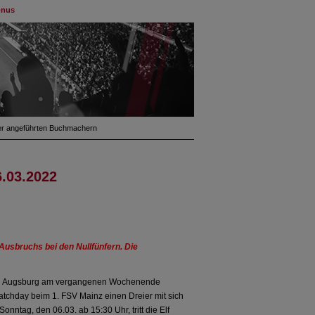
onus
hier angeführten Buchmachern
.03.2022
usbruchs bei den Nullfünfern. Die
gen Augsburg am vergangenen Wochenende
tchday beim 1. FSV Mainz einen Dreier mit sich
onntag, den 06.03. ab 15:30 Uhr, tritt die Elf