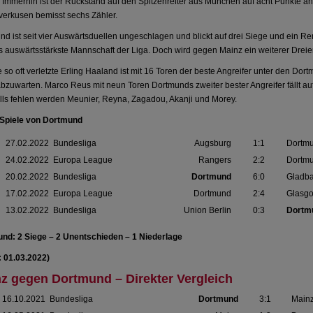
. Immerhin ist der Rückstand auf den Spitzenreiter aus München auf acht Punkte 
verkusen bemisst sechs Zähler.
nd ist seit vier Auswärtsduellen ungeschlagen und blickt auf drei Siege und ein 
s auswärtsstärkste Mannschaft der Liga. Doch wird gegen Mainz ein weiterer Dreie
 so oft verletzte Erling Haaland ist mit 16 Toren der beste Angreifer unter den Dortm
abzuwarten. Marco Reus mit neun Toren Dortmunds zweiter bester Angreifer fällt au
lls fehlen werden Meunier, Reyna, Zagadou, Akanji und Morey.
 Spiele von Dortmund
27.02.2022
Bundesliga
Augsburg
1:1
Dortm
24.02.2022
Europa League
Rangers
2:2
Dortm
20.02.2022
Bundesliga
Dortmund
6:0
Gladb
17.02.2022
Europa League
Dortmund
2:4
Glasg
13.02.2022
Bundesliga
Union Berlin
0:3
Dortm
nd: 2 Siege – 2 Unentschieden – 1 Niederlage
: 01.03.2022)
z gegen Dortmund – Direkter Vergleich
16.10.2021
Bundesliga
Dortmund
3:1
Main