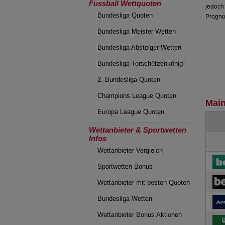
Fussball Wettquoten
jedoch
Bundesliga Quoten
Progno
Bundesliga Meister Wetten
Bundesliga Absteiger Wetten
Bundesliga Torschützenkönig
2. Bundesliga Quoten
Champions League Quoten
Main
Europa League Quoten
Wettanbieter & Sportwetten
Infos
Wettanbieter Vergleich
Sportwetten Bonus
Wettanbieter mit besten Quoten
Bundesliga Wetten
Wettanbieter Bonus Aktionen