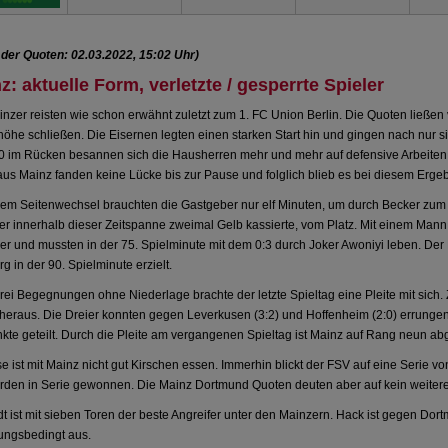
 der Quoten: 02.03.2022, 15:02 Uhr)
z: aktuelle Form, verletzte / gesperrte Spieler
nzer reisten wie schon erwähnt zuletzt zum 1. FC Union Berlin. Die Quoten ließen
öhe schließen. Die Eisernen legten einen starken Start hin und gingen nach nur si
0 im Rücken besannen sich die Hausherren mehr und mehr auf defensive Arbeiten 
aus Mainz fanden keine Lücke bis zur Pause und folglich blieb es bei diesem Ergeb
em Seitenwechsel brauchten die Gastgeber nur elf Minuten, um durch Becker zum 2
der innerhalb dieser Zeitspanne zweimal Gelb kassierte, vom Platz. Mit einem Mann
er und mussten in der 75. Spielminute mit dem 0:3 durch Joker Awoniyi leben. Der 
g in der 90. Spielminute erzielt.
rei Begegnungen ohne Niederlage brachte der letzte Spieltag eine Pleite mit sich
heraus. Die Dreier konnten gegen Leverkusen (3:2) und Hoffenheim (2:0) errunge
kte geteilt. Durch die Pleite am vergangenen Spieltag ist Mainz auf Rang neun abg
 ist mit Mainz nicht gut Kirschen essen. Immerhin blickt der FSV auf eine Serie v
urden in Serie gewonnen. Die Mainz Dortmund Quoten deuten aber auf kein weiteres
t ist mit sieben Toren der beste Angreifer unter den Mainzern. Hack ist gegen Do
zungsbedingt aus.