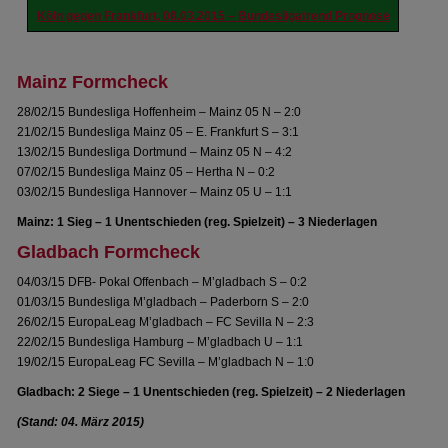
Köln gegen Frankfurt, 08.03.2015 – Bundesligatrend Prognose
Mainz Formcheck
28/02/15 Bundesliga Hoffenheim – Mainz 05 N – 2:0
21/02/15 Bundesliga Mainz 05 – E. Frankfurt S – 3:1
13/02/15 Bundesliga Dortmund – Mainz 05 N – 4:2
07/02/15 Bundesliga Mainz 05 – Hertha N – 0:2
03/02/15 Bundesliga Hannover – Mainz 05 U – 1:1
Mainz: 1 Sieg – 1 Unentschieden (reg. Spielzeit) – 3 Niederlagen
Gladbach Formcheck
04/03/15 DFB- Pokal Offenbach – M’gladbach S – 0:2
01/03/15 Bundesliga M’gladbach – Paderborn S – 2:0
26/02/15 EuropaLeag M’gladbach – FC Sevilla N – 2:3
22/02/15 Bundesliga Hamburg – M’gladbach U – 1:1
19/02/15 EuropaLeag FC Sevilla – M’gladbach N – 1:0
Gladbach: 2 Siege – 1 Unentschieden (reg. Spielzeit) – 2 Niederlagen
(Stand: 04. März 2015)