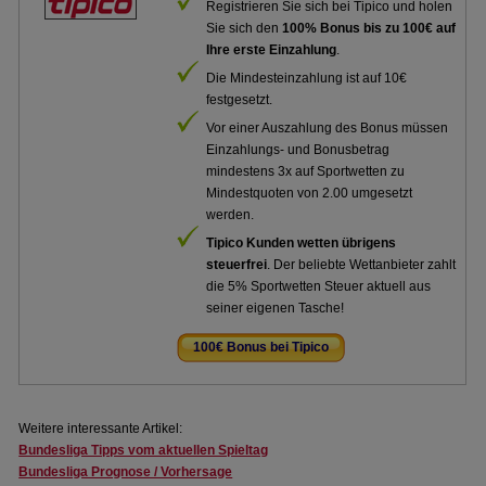
Registrieren Sie sich bei Tipico und holen
Sie sich den
100% Bonus bis zu 100€ auf
Ihre erste Einzahlung
.
Die Mindesteinzahlung ist auf 10€
festgesetzt.
Vor einer Auszahlung des Bonus müssen
Einzahlungs- und Bonusbetrag
mindestens 3x auf Sportwetten zu
Mindestquoten von 2.00 umgesetzt
werden.
Tipico Kunden wetten übrigens
steuerfrei
. Der beliebte Wettanbieter zahlt
die 5% Sportwetten Steuer aktuell aus
seiner eigenen Tasche!
100€ Bonus bei Tipico
.
Weitere interessante Artikel:
Bundesliga Tipps vom aktuellen Spieltag
Bundesliga Prognose / Vorhersage