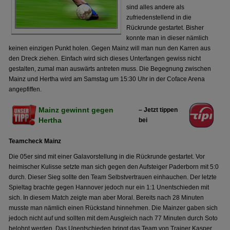
sind alles andere als
zufriedenstellend in die
Rückrunde gestartet. Bisher
konnte man in dieser nämlich
keinen einzigen Punkt holen. Gegen Mainz will man nun den Karren aus
den Dreck ziehen. Einfach wird sich dieses Unterfangen gewiss nicht
gestalten, zumal man auswärts antreten muss. Die Begegnung zwischen
Mainz und Hertha wird am Samstag um 15:30 Uhr in der Coface Arena
angepfiffen.
Mainz gewinnt gegen
– Jetzt tippen
Hertha
bei
Teamcheck Mainz
Die 05er sind mit einer Galavorstellung in die Rückrunde gestartet. Vor
heimischer Kulisse setzte man sich gegen den Aufsteiger Paderborn mit 5:0
durch. Dieser Sieg sollte den Team Selbstvertrauen einhauchen. Der letzte
Spieltag brachte gegen Hannover jedoch nur ein 1:1 Unentschieden mit
sich. In diesem Match zeigte man aber Moral. Bereits nach 28 Minuten
musste man nämlich einen Rückstand hinnehmen. Die Mainzer gaben sich
jedoch nicht auf und sollten mit dem Ausgleich nach 77 Minuten durch Soto
belohnt werden. Das Unentschieden bringt das Team von Trainer Kasper