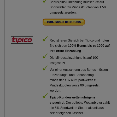
Bonus plus Einzahlung müssen 3x auf
Sportwetten zu Mindestquoten von 1.50
umgesetzt werden.
100€ Bonus bei Bet365
.
Registrieren Sie sich bei Tipico und holen
Sie sich den
100% Bonus bis zu 100€ auf
Ihre erste Einzahlung
.
Die Mindesteinzahlung ist auf 10€
festgesetzt.
Vor einer Auszahlung des Bonus müssen
Einzahlungs- und Bonusbetrag
mindestens 3x auf Sportwetten zu
Mindestquoten von 2.00 umgesetzt
werden.
Tipico Kunden wetten übrigens
steuerfrei
. Der beliebte Wettanbieter zahlt
die 5% Sportwetten Steuer aktuell aus
seiner eigenen Tasche!