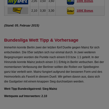
2,05
3,50
3,60
100€ Bonus
2,10
3,30
3,30
100€ Bonus
(Stand: 05. Februar 2015)
Bundesliga Wett Tipp & Vorhersage
Immerhin konnte Berlin zwei der letzten fünf Duelle gegen Mainz für sich
entscheiden. Die 05er setzten sich nur einmal durch. In zwei weiteren
Begegnungen wurden die Punkte nach einem 0:0 bzw. 1:1 geteilt. In der
Hinrunde konnte Mainz jedoch einen 3:1 Erfolg in Berlin verbuchen. Bei der
momentanen Verfassung der Berliner sollten die Rollen vor Spielbeginn
ganz klar verteilt sein. Mainz fungiert aufgrund der besseren Form und des
Heimvorteils als Favorit in diesem Duell. Wir gehen davon aus, dass sich
die Gastgeber mit einem knappen Sieg durchsetzen werden.
Wett Tipp Bundesligatrend: Sieg Mainz
Wettquote auf Interwetten: 2.10