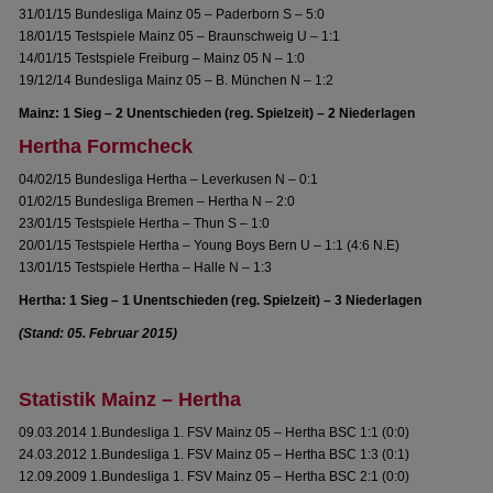
31/01/15 Bundesliga Mainz 05 – Paderborn S – 5:0
18/01/15 Testspiele Mainz 05 – Braunschweig U – 1:1
14/01/15 Testspiele Freiburg – Mainz 05 N – 1:0
19/12/14 Bundesliga Mainz 05 – B. München N – 1:2
Mainz: 1 Sieg – 2 Unentschieden (reg. Spielzeit) – 2 Niederlagen
Hertha Formcheck
04/02/15 Bundesliga Hertha – Leverkusen N – 0:1
01/02/15 Bundesliga Bremen – Hertha N – 2:0
23/01/15 Testspiele Hertha – Thun S – 1:0
20/01/15 Testspiele Hertha – Young Boys Bern U – 1:1 (4:6 N.E)
13/01/15 Testspiele Hertha – Halle N – 1:3
Hertha: 1 Sieg – 1 Unentschieden (reg. Spielzeit) – 3 Niederlagen
(Stand: 05. Februar 2015)
Statistik Mainz – Hertha
09.03.2014 1.Bundesliga 1. FSV Mainz 05 – Hertha BSC 1:1 (0:0)
24.03.2012 1.Bundesliga 1. FSV Mainz 05 – Hertha BSC 1:3 (0:1)
12.09.2009 1.Bundesliga 1. FSV Mainz 05 – Hertha BSC 2:1 (0:0)