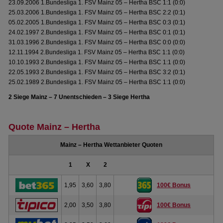
23.09.2006 1.Bundesliga 1. FSV Mainz 05 – Hertha BSC 1:1 (0:0)
25.03.2006 1.Bundesliga 1. FSV Mainz 05 – Hertha BSC 2:2 (0:1)
05.02.2005 1.Bundesliga 1. FSV Mainz 05 – Hertha BSC 0:3 (0:1)
24.02.1997 2.Bundesliga 1. FSV Mainz 05 – Hertha BSC 0:1 (0:1)
31.03.1996 2.Bundesliga 1. FSV Mainz 05 – Hertha BSC 0:0 (0:0)
12.11.1994 2.Bundesliga 1. FSV Mainz 05 – Hertha BSC 1:1 (0:0)
10.10.1993 2.Bundesliga 1. FSV Mainz 05 – Hertha BSC 1:1 (0:0)
22.05.1993 2.Bundesliga 1. FSV Mainz 05 – Hertha BSC 3:2 (0:1)
25.02.1989 2.Bundesliga 1. FSV Mainz 05 – Hertha BSC 1:1 (0:0)
2 Siege Mainz – 7 Unentschieden – 3 Siege Hertha
Quote Mainz – Hertha
Mainz – Hertha Wettanbieter Quoten
1
X
2
1,95
3,60
3,80
100€ Bonus
2,00
3,50
3,80
100€ Bonus